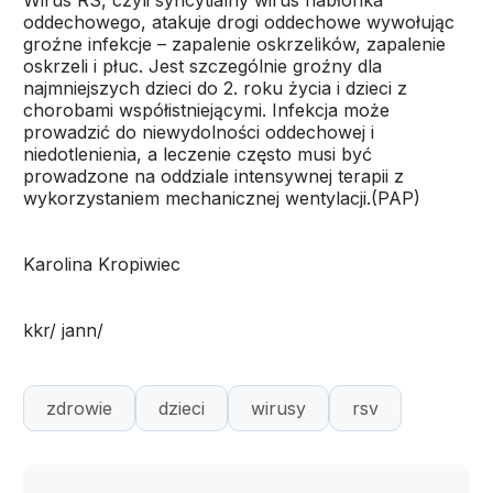
Wirus RS, czyli syncytialny wirus nabłonka
oddechowego, atakuje drogi oddechowe wywołując
groźne infekcje – zapalenie oskrzelików, zapalenie
oskrzeli i płuc. Jest szczególnie groźny dla
najmniejszych dzieci do 2. roku życia i dzieci z
chorobami współistniejącymi. Infekcja może
prowadzić do niewydolności oddechowej i
niedotlenienia, a leczenie często musi być
prowadzone na oddziale intensywnej terapii z
wykorzystaniem mechanicznej wentylacji.(PAP)
Karolina Kropiwiec
kkr/ jann/
zdrowie
dzieci
wirusy
rsv