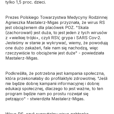
tylko 1,5 proc. dzieci.
Prezes Polskiego Towarzystwa Medycyny Rodzinnej
Agnieszka Mastalerz-Migas przyznała, że wirus RS
jest obciążeniem dla placówek POZ. "Skala
(zachorowań) jest duża, to jest jeden z tych wirusów
z +wielkiej trójki+, czyli RSV, grypa i SARS Cov-2.
Jesteśmy w stanie je wykrywać, wiemy, że powodują
one dużo zakażeń, fale nam się nachodzą, więc
rzeczywiście to obciążenie jest duże" - powiedziała
Mastalerz-Migas.
Podkreśliła, że potrzebna jest kampania społeczna,
która przekonałaby do profilaktyki zdrowotnej. "Jeśli
nie będzie dobrej kampanii informacyjnej i dobrej
edukacji społecznej, dlaczego to jest ważne, to ten
program będzie nam po prostu rozwijał się
pełzająco" - stwierdziła Mastalerz-Migas.