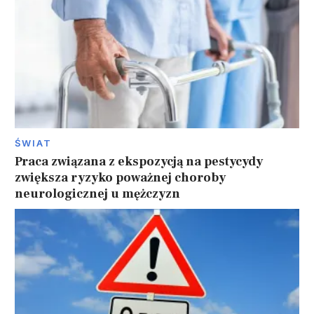
ŚWIAT
Praca związana z ekspozycją na pestycydy
zwiększa ryzyko poważnej choroby
neurologicznej u mężczyzn