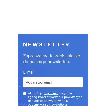
NEWSLETTER
Zapraszamy do zapisania się
do naszego newslettera
E-mail
Akceptuje
regulamin
i wyrażam
zgodę naprzetwarzanie powyższych
danych osobowych w celu
otrzymywania newslettera.