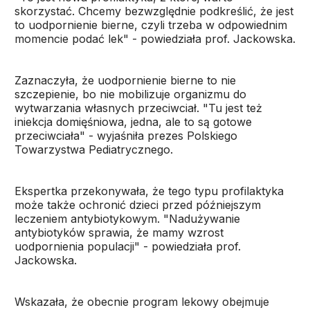
skorzystać. Chcemy bezwzględnie podkreślić, że jest
to uodpornienie bierne, czyli trzeba w odpowiednim
momencie podać lek" - powiedziała prof. Jackowska.
Zaznaczyła, że uodpornienie bierne to nie
szczepienie, bo nie mobilizuje organizmu do
wytwarzania własnych przeciwciał. "Tu jest też
iniekcja domięśniowa, jedna, ale to są gotowe
przeciwciała" - wyjaśniła prezes Polskiego
Towarzystwa Pediatrycznego.
Ekspertka przekonywała, że tego typu profilaktyka
może także ochronić dzieci przed późniejszym
leczeniem antybiotykowym. "Nadużywanie
antybiotyków sprawia, że mamy wzrost
uodpornienia populacji" - powiedziała prof.
Jackowska.
Wskazała, że obecnie program lekowy obejmuje