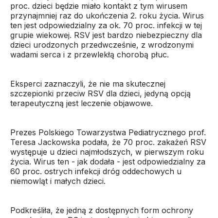
proc. dzieci będzie miało kontakt z tym wirusem
przynajmniej raz do ukończenia 2. roku życia. Wirus
ten jest odpowiedzialny za ok. 70 proc. infekcji w tej
grupie wiekowej. RSV jest bardzo niebezpieczny dla
dzieci urodzonych przedwcześnie, z wrodzonymi
wadami serca i z przewlekłą chorobą płuc.
Eksperci zaznaczyli, że nie ma skutecznej
szczepionki przeciw RSV dla dzieci, jedyną opcją
terapeutyczną jest leczenie objawowe.
Prezes Polskiego Towarzystwa Pediatrycznego prof.
Teresa Jackowska podała, że 70 proc. zakażeń RSV
występuje u dzieci najmłodszych, w pierwszym roku
życia. Wirus ten - jak dodała - jest odpowiedzialny za
60 proc. ostrych infekcji dróg oddechowych u
niemowląt i małych dzieci.
Podkreśliła, że jedną z dostępnych form ochrony