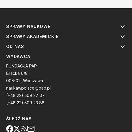
SPRAWY NAUKOWE
SPRAWY AKADEMICKIE
OD NAS
WYDAWCA
FUNDACJA PAP
Bracka 6/8
00-502, Warszawa
naukawpolsce@pap.pl
(+48 22) 509 27 07
(+48 22) 509 23 88
ŚLEDŹ NAS