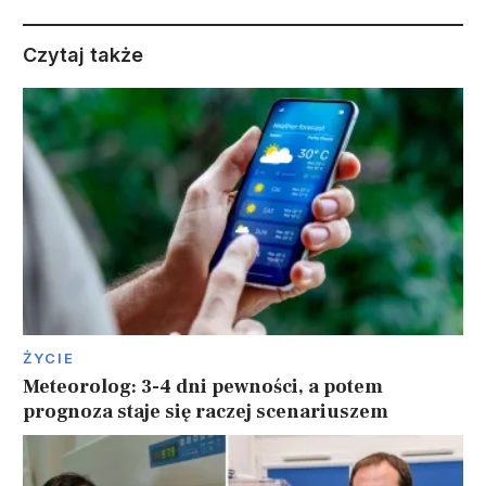
Czytaj także
ŻYCIE
Meteorolog: 3-4 dni pewności, a potem
prognoza staje się raczej scenariuszem