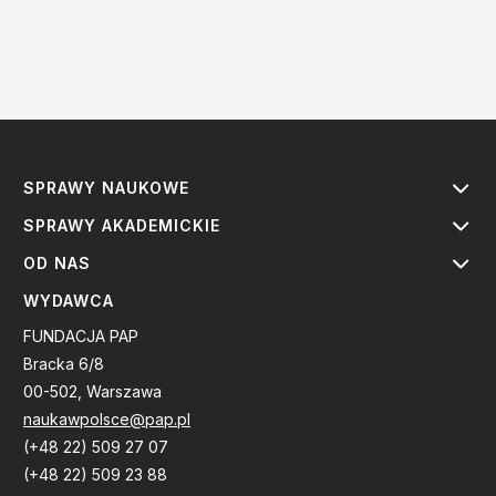
SPRAWY NAUKOWE
SPRAWY AKADEMICKIE
OD NAS
WYDAWCA
FUNDACJA PAP
Bracka 6/8
00-502, Warszawa
naukawpolsce@pap.pl
(+48 22) 509 27 07
(+48 22) 509 23 88