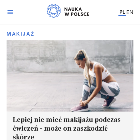
PL
EN
MAKIJAŻ
Lepiej nie mieć makijażu podczas
ćwiczeń - może on zaszkodzić
skórze