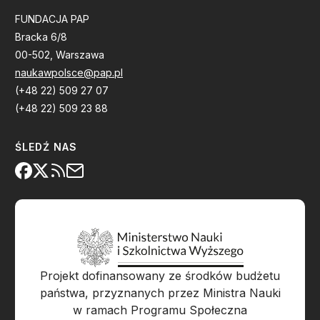
FUNDACJA PAP
Bracka 6/8
00-502, Warszawa
naukawpolsce@pap.pl
(+48 22) 509 27 07
(+48 22) 509 23 88
ŚLEDŹ NAS
Projekt dofinansowany ze środków budżetu
państwa, przyznanych przez Ministra Nauki
w ramach Programu Społeczna