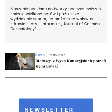
Noszenie podkładu do twarzy podczas ćwiczeń
zmienia wielkość porów i późniejsze
wydzielanie sebum, co może mieć wpływ na
zdrowie skóry – informuje „Journal of Cosmetic
Dermatology”.
19.05.2017
ŚWIAT
Białosęp z Wysp Kanaryjskich potrafi
się malować
Stronicowanie
NEWSLETTER