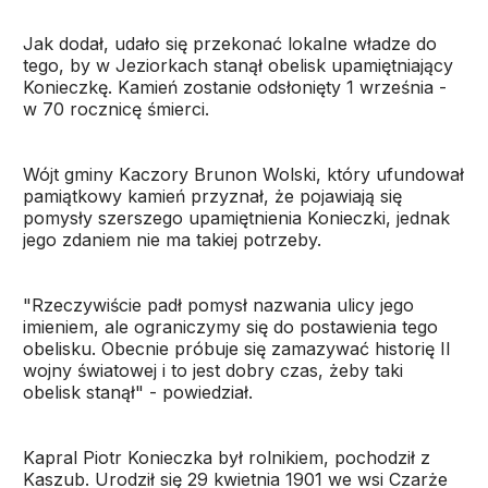
Jak dodał, udało się przekonać lokalne władze do
tego, by w Jeziorkach stanął obelisk upamiętniający
Konieczkę. Kamień zostanie odsłonięty 1 września -
w 70 rocznicę śmierci.
Wójt gminy Kaczory Brunon Wolski, który ufundował
pamiątkowy kamień przyznał, że pojawiają się
pomysły szerszego upamiętnienia Konieczki, jednak
jego zdaniem nie ma takiej potrzeby.
"Rzeczywiście padł pomysł nazwania ulicy jego
imieniem, ale ograniczymy się do postawienia tego
obelisku. Obecnie próbuje się zamazywać historię II
wojny światowej i to jest dobry czas, żeby taki
obelisk stanął" - powiedział.
Kapral Piotr Konieczka był rolnikiem, pochodził z
Kaszub. Urodził się 29 kwietnia 1901 we wsi Czarże