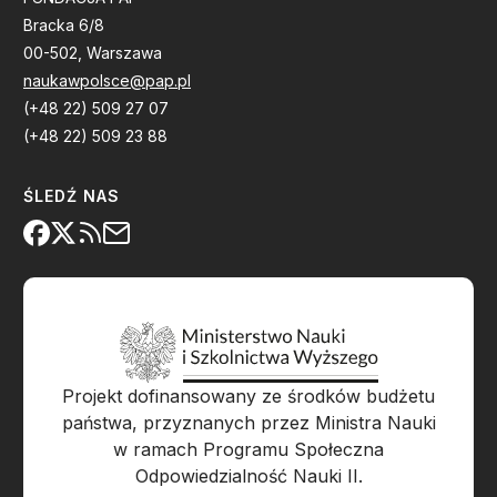
Bracka 6/8
00-502, Warszawa
naukawpolsce@pap.pl
(+48 22) 509 27 07
(+48 22) 509 23 88
ŚLEDŹ NAS
Projekt dofinansowany ze środków budżetu
państwa, przyznanych przez Ministra Nauki
w ramach Programu Społeczna
Odpowiedzialność Nauki II.