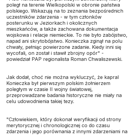
poległ na terenie Wielkopolski w obronie państwa
polskiego. Wskazują na to zeznania bezpośrednich
uczestników zdarzenia - w tym członków
posterunku w Jeziorkach i okolicznych
mieszkańców, a także zachowana dokumentacja
wojskowa i relacje niemieckie. To nie było zabójstwo,
napad ani skrytobójstwo. Konieczka zginął na polu
chwały, pełniąc powierzone zadanie. Kiedy inni się
wycofali, on został i stawił zbrojny opór" -
powiedział PAP regionalista Roman Chwaliszewski.
Jak dodał, choć nie można wykluczyć, że kapral
Konieczka był pierwszym polskim żołnierzem
poległym w czasie II wojny światowej,
przeprowadzane badania historyczne nie miały na
celu udowodnienia takiej tezy.
"Człowiekiem, który dokonał weryfikacji od strony
merytorycznej i chronologicznej co do czasu
zdarzenia i jego porównania z innymi zdarzeniami na