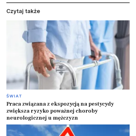
Czytaj także
ŚWIAT
Praca związana z ekspozycją na pestycydy
zwiększa ryzyko poważnej choroby
neurologicznej u mężczyzn