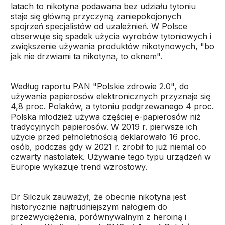
latach to nikotyna podawana bez udziału tytoniu
staje się główną przyczyną zaniepokojonych
spojrzeń specjalistów od uzależnień. W Polsce
obserwuje się spadek użycia wyrobów tytoniowych i
zwiększenie używania produktów nikotynowych, "bo
jak nie drzwiami ta nikotyna, to oknem".
Według raportu PAN "Polskie zdrowie 2.0", do
używania papierosów elektronicznych przyznaje się
4,8 proc. Polaków, a tytoniu podgrzewanego 4 proc.
Polska młodzież używa częściej e-papierosów niż
tradycyjnych papierosów. W 2019 r. pierwsze ich
użycie przed pełnoletnością deklarowało 16 proc.
osób, podczas gdy w 2021 r. zrobił to już niemal co
czwarty nastolatek. Używanie tego typu urządzeń w
Europie wykazuje trend wzrostowy.
Dr Silczuk zauważył, że obecnie nikotyna jest
historycznie najtrudniejszym nałogiem do
przezwyciężenia, porównywalnym z heroiną i