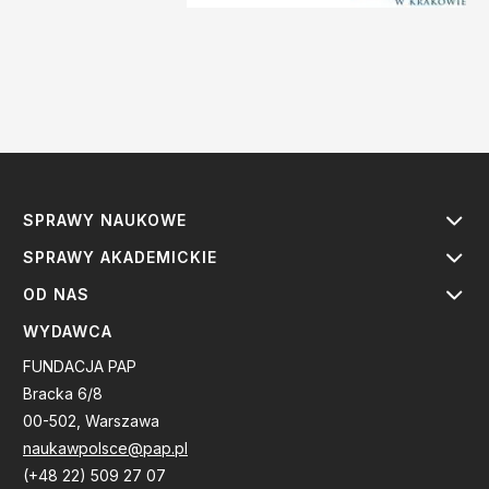
SPRAWY NAUKOWE
SPRAWY AKADEMICKIE
OD NAS
WYDAWCA
FUNDACJA PAP
Bracka 6/8
00-502, Warszawa
naukawpolsce@pap.pl
(+48 22) 509 27 07