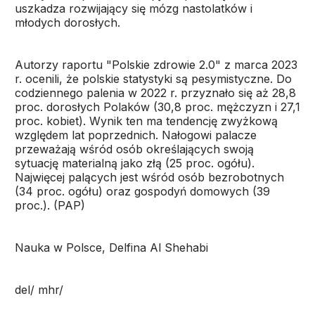
uszkadza rozwijający się mózg nastolatków i
młodych dorosłych.
Autorzy raportu "Polskie zdrowie 2.0" z marca 2023
r. ocenili, że polskie statystyki są pesymistyczne. Do
codziennego palenia w 2022 r. przyznało się aż 28,8
proc. dorosłych Polaków (30,8 proc. mężczyzn i 27,1
proc. kobiet). Wynik ten ma tendencję zwyżkową
względem lat poprzednich. Nałogowi palacze
przeważają wśród osób określających swoją
sytuację materialną jako złą (25 proc. ogółu).
Najwięcej palących jest wśród osób bezrobotnych
(34 proc. ogółu) oraz gospodyń domowych (39
proc.). (PAP)
Nauka w Polsce, Delfina Al Shehabi
del/ mhr/