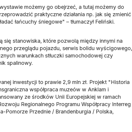
ystawie możemy go obejrzeć, a tutaj możemy do
zeprowadzić praktyczne działania np. jak się zmienić
ładać łańcuchy śniegowe" – tłumaczył Feliński.
 się stanowiska, które pozwolą między innymi na
nego przeglądu pojazdu, serwis bolidu wyścigowego
znych warunkach stłuczki samochodowej czy
nik spalinowy.
nej inwestycji to prawie 2,9 mln zł. Projekt "Historia
ransgraniczna współpraca muzeów w Anklam i
nansowany ze środków Unii Europejskiej w ramach
Rozwoju Regionalnego Programu Współpracy Interreg
-Pomorze Przednie / Brandenburgia / Polska,