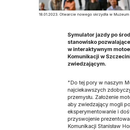
18.01.2023. Otwarcie nowego skrzydła w Muzeum Te
Symulator jazdy po śro
stanowisko pozwalające
w interaktywnym motoe
Komunikacji w Szczecin
zwiedzającym.
"Do tej pory w naszym M
najciekawszych zdobyczy t
przemysłu. Założenie mot
aby zwiedzający mogli p
eksperymentowanie i dośw
przyswojenie prezentowan
Komunikacji Stanisław Ho