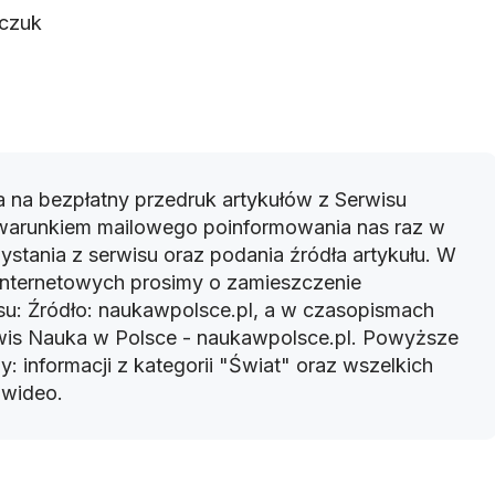
zczuk
 na bezpłatny przedruk artykułów z Serwisu
warunkiem mailowego poinformowania nas raz w
ystania z serwisu oraz podania źródła artykułu. W
 internetowych prosimy o zamieszczenie
u: Źródło: naukawpolsce.pl, a w czasopismach
rwis Nauka w Polsce - naukawpolsce.pl. Powyższe
: informacji z kategorii "Świat" oraz wszelkich
w wideo.