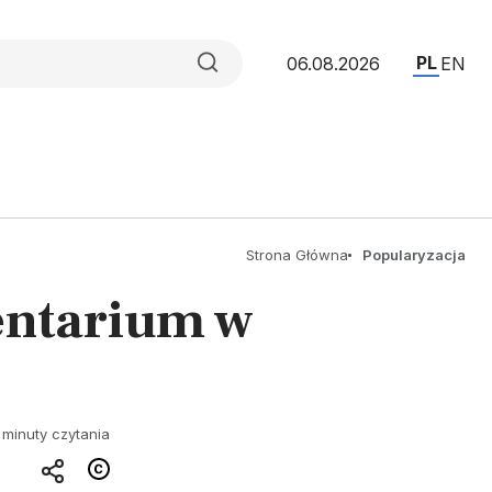
PL
06.08.2026
EN
Strona Główna
Popularyzacja
entarium w
 minuty czytania