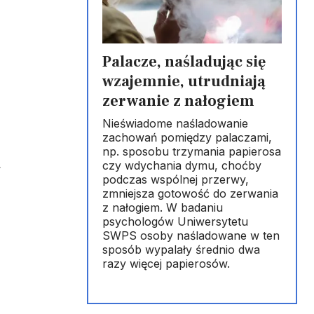
m
Palacze, naśladując się
wzajemnie, utrudniają
zerwanie z nałogiem
Nieświadome naśladowanie
zachowań pomiędzy palaczami,
np. sposobu trzymania papierosa
czy wdychania dymu, choćby
podczas wspólnej przerwy,
zmniejsza gotowość do zerwania
z nałogiem. W badaniu
psychologów Uniwersytetu
SWPS osoby naśladowane w ten
sposób wypalały średnio dwa
razy więcej papierosów.