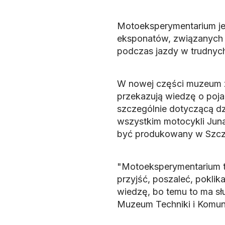
Motoeksperymentarium jes
eksponatów, związanych 
podczas jazdy w trudnyc
W nowej części muzeum zn
przekazują wiedzę o poja
szczególnie dotyczącą dz
wszystkim motocykli Jun
być produkowany w Szcze
"Motoeksperymentarium to 
przyjść, poszaleć, poklik
wiedzę, bo temu to ma słu
Muzeum Techniki i Komuni