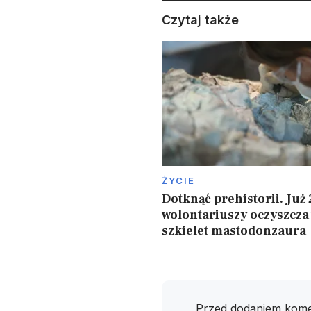
Czytaj także
ŻYCIE
Dotknąć prehistorii. Już 
wolontariuszy oczyszcza
szkielet mastodonzaura
Przed dodaniem kome