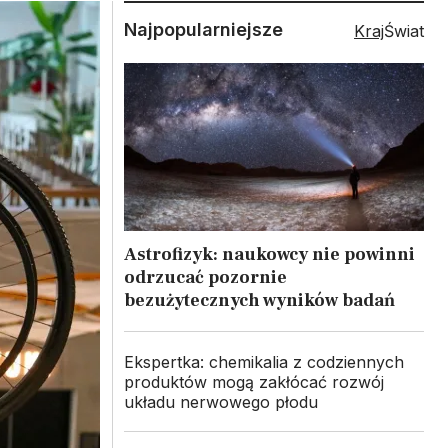
Najpopularniejsze
Kraj
Świat
Astrofizyk: naukowcy nie powinni
odrzucać pozornie
bezużytecznych wyników badań
Ekspertka: chemikalia z codziennych
produktów mogą zakłócać rozwój
układu nerwowego płodu