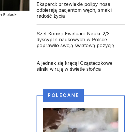
Eksperci: przewlekle polipy nosa
odbierają pacjentom węch, smak i
n Bielecki
radość życia
Szef Komisji Ewaluacji Nauki: 2/3
dyscyplin naukowych w Polsce
poprawiło swoją światową pozycję
A jednak się kręcą! Cząsteczkowe
silniki wirują w świetle słońca
POLECANE