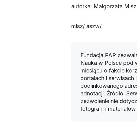
autorka: Małgorzata Mis
misz/ aszw/
Fundacja PAP zezwala
Nauka w Polsce pod 
miesiącu o fakcie korz
portalach i serwisach
podlinkowanego adres
adnotacji: Źródło: Se
zezwolenie nie dotyczy
fotografii i materiałó