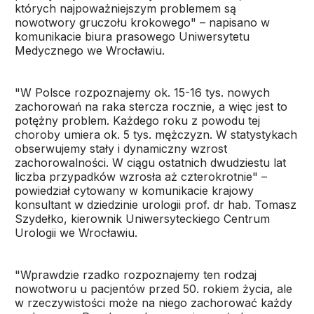
których najpoważniejszym problemem są
nowotwory gruczołu krokowego" – napisano w
komunikacie biura prasowego Uniwersytetu
Medycznego we Wrocławiu.
"W Polsce rozpoznajemy ok. 15-16 tys. nowych
zachorowań na raka stercza rocznie, a więc jest to
potężny problem. Każdego roku z powodu tej
choroby umiera ok. 5 tys. mężczyzn. W statystykach
obserwujemy stały i dynamiczny wzrost
zachorowalności. W ciągu ostatnich dwudziestu lat
liczba przypadków wzrosła aż czterokrotnie" –
powiedział cytowany w komunikacie krajowy
konsultant w dziedzinie urologii prof. dr hab. Tomasz
Szydełko, kierownik Uniwersyteckiego Centrum
Urologii we Wrocławiu.
"Wprawdzie rzadko rozpoznajemy ten rodzaj
nowotworu u pacjentów przed 50. rokiem życia, ale
w rzeczywistości może na niego zachorować każdy