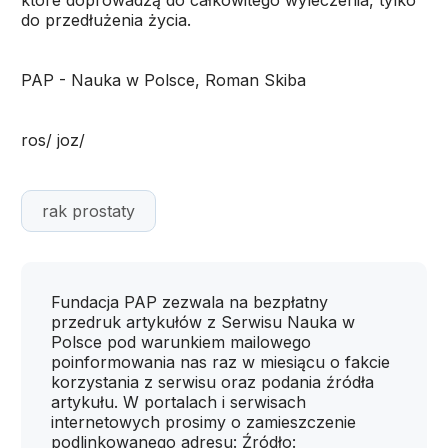
które doprowadzą do całkowitego wyleczenia, tylko
do przedłużenia życia.
PAP - Nauka w Polsce, Roman Skiba
ros/ joz/
rak prostaty
Fundacja PAP zezwala na bezpłatny
przedruk artykułów z Serwisu Nauka w
Polsce pod warunkiem mailowego
poinformowania nas raz w miesiącu o fakcie
korzystania z serwisu oraz podania źródła
artykułu. W portalach i serwisach
internetowych prosimy o zamieszczenie
podlinkowanego adresu: Źródło: