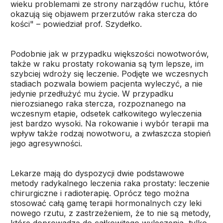
wieku problemami ze strony narządów ruchu, które
okazują się objawem przerzutów raka stercza do
kości" – powiedział prof. Szydełko.
Podobnie jak w przypadku większości nowotworów,
także w raku prostaty rokowania są tym lepsze, im
szybciej wdroży się leczenie. Podjęte we wczesnych
stadiach pozwala bowiem pacjenta wyleczyć, a nie
jedynie przedłużyć mu życie. W przypadku
nierozsianego raka stercza, rozpoznanego na
wczesnym etapie, odsetek całkowitego wyleczenia
jest bardzo wysoki. Na rokowanie i wybór terapii ma
wpływ także rodzaj nowotworu, a zwłaszcza stopień
jego agresywności.
Lekarze mają do dyspozycji dwie podstawowe
metody radykalnego leczenia raka prostaty: leczenie
chirurgiczne i radioterapię. Oprócz tego można
stosować całą gamę terapii hormonalnych czy leki
nowego rzutu, z zastrzeżeniem, że to nie są metody,