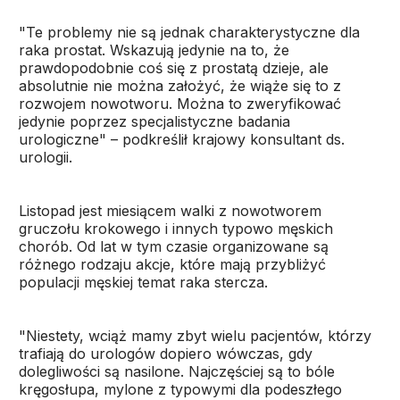
"Te problemy nie są jednak charakterystyczne dla
raka prostat. Wskazują jedynie na to, że
prawdopodobnie coś się z prostatą dzieje, ale
absolutnie nie można założyć, że wiąże się to z
rozwojem nowotworu. Można to zweryfikować
jedynie poprzez specjalistyczne badania
urologiczne" – podkreślił krajowy konsultant ds.
urologii.
Listopad jest miesiącem walki z nowotworem
gruczołu krokowego i innych typowo męskich
chorób. Od lat w tym czasie organizowane są
różnego rodzaju akcje, które mają przybliżyć
populacji męskiej temat raka stercza.
"Niestety, wciąż mamy zbyt wielu pacjentów, którzy
trafiają do urologów dopiero wówczas, gdy
dolegliwości są nasilone. Najczęściej są to bóle
kręgosłupa, mylone z typowymi dla podeszłego