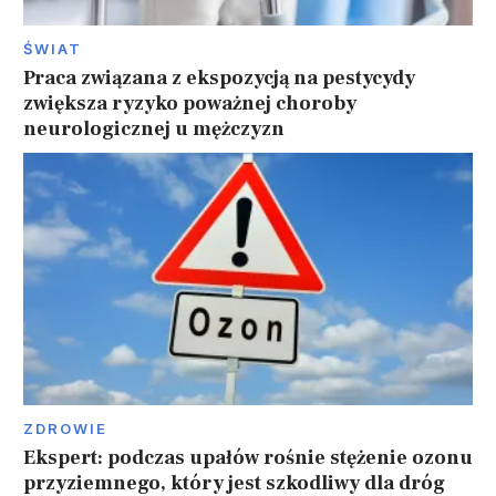
ŚWIAT
Praca związana z ekspozycją na pestycydy
zwiększa ryzyko poważnej choroby
neurologicznej u mężczyzn
ZDROWIE
Ekspert: podczas upałów rośnie stężenie ozonu
przyziemnego, który jest szkodliwy dla dróg