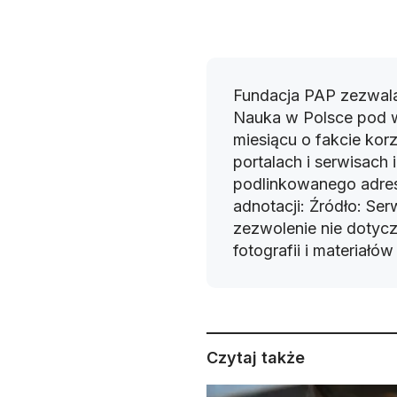
Fundacja PAP zezwala
Nauka w Polsce pod 
miesiącu o fakcie korz
portalach i serwisach
podlinkowanego adres
adnotacji: Źródło: Se
zezwolenie nie dotyczy
fotografii i materiałó
Czytaj także