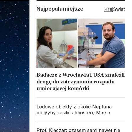
Najpopularniejsze
Kraj
Świat
Badacze z Wrocławia i USA znaleźli
drogę do zatrzymania rozpadu
umierającej komórki
Lodowe obiekty z okolic Neptuna
mogłyby zasilić atmosferę Marsa
Prof. Klęczar: czasem sami nawet nie