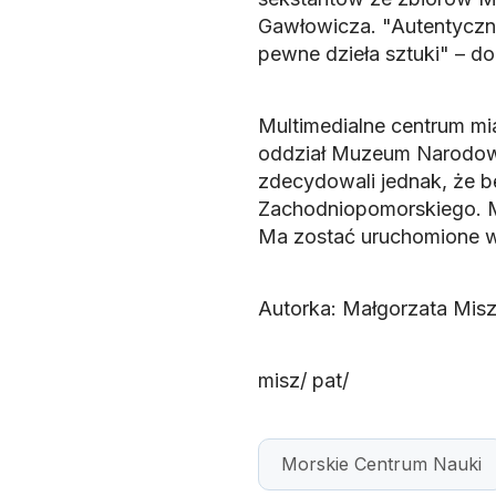
Gawłowicza. "Autentyczne
pewne dzieła sztuki" – do
Multimedialne centrum mi
oddział Muzeum Narodowe
zdecydowali jednak, że b
Zachodniopomorskiego. Mo
Ma zostać uruchomione w
Autorka: Małgorzata Mis
misz/ pat/
Morskie Centrum Nauki