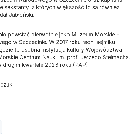
 sekstanty, z których większość to są również
dał Jabłoński.
ało powstać pierwotnie jako Muzeum Morskie -
go w Szczecinie. W 2017 roku radni sejmiku
ędzie to osobna instytucja kultury Województwa
rskie Centrum Nauki im. prof. Jerzego Stelmacha.
 drugim kwartale 2023 roku.(PAP)
zczuk