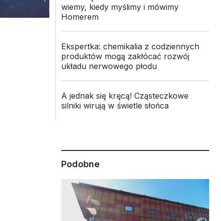
wiemy, kiedy myślimy i mówimy
Homerem
Ekspertka: chemikalia z codziennych
produktów mogą zakłócać rozwój
układu nerwowego płodu
A jednak się kręcą! Cząsteczkowe
silniki wirują w świetle słońca
Podobne