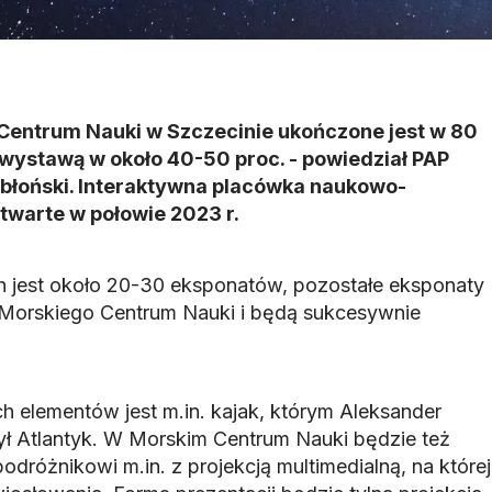
Centrum Nauki w Szczecinie ukończone jest w 80
 wystawą w około 40-50 proc. - powiedział PAP
błoński. Interaktywna placówka naukowo-
twarte w połowie 2023 r.
jest około 20-30 eksponatów, pozostałe eksponaty
 Morskiego Centrum Nauki i będą sukcesywnie
elementów jest m.in. kajak, którym Aleksander
ył Atlantyk. W Morskim Centrum Nauki będzie też
różnikowi m.in. z projekcją multimedialną, na której