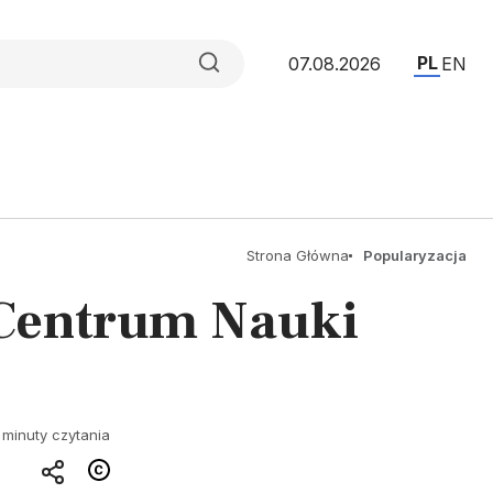
PL
07.08.2026
EN
Strona Główna
Popularyzacja
 Centrum Nauki
 minuty czytania