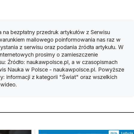
 na bezpłatny przedruk artykułów z Serwisu
warunkiem mailowego poinformowania nas raz w
ystania z serwisu oraz podania źródła artykułu. W
 internetowych prosimy o zamieszczenie
u: Źródło: naukawpolsce.pl, a w czasopismach
rwis Nauka w Polsce - naukawpolsce.pl. Powyższe
: informacji z kategorii "Świat" oraz wszelkich
w wideo.