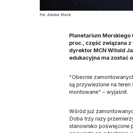
Fot. Adobe Stock
Planetarium Morskiego 
proc., część związana z
dyrektor MCN Witold Ja
edukacyjna ma zostać o
"Obecnie zamontowanych 
są przywiezione na teren
montowane" – wyjaśnił.
Wśród już zamontowanych 
Doba trzy razy przemierz
stanowisko poświęcone pod