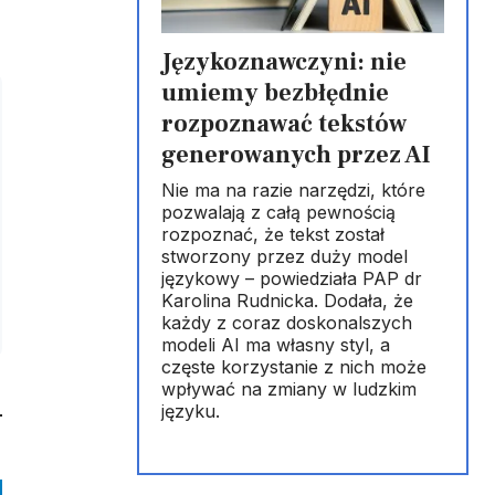
Językoznawczyni: nie
umiemy bezbłędnie
rozpoznawać tekstów
generowanych przez AI
Nie ma na razie narzędzi, które
pozwalają z całą pewnością
rozpoznać, że tekst został
stworzony przez duży model
językowy – powiedziała PAP dr
Karolina Rudnicka. Dodała, że
każdy z coraz doskonalszych
modeli AI ma własny styl, a
częste korzystanie z nich może
wpływać na zmiany w ludzkim
języku.