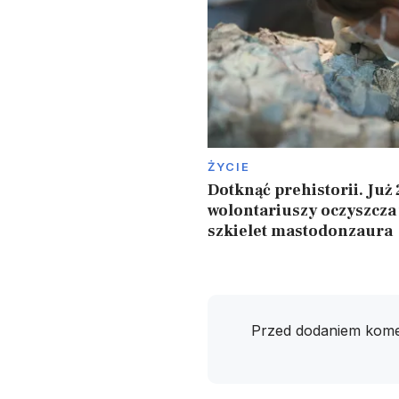
ŻYCIE
Dotknąć prehistorii. Już 
wolontariuszy oczyszcza
szkielet mastodonzaura
Przed dodaniem kome