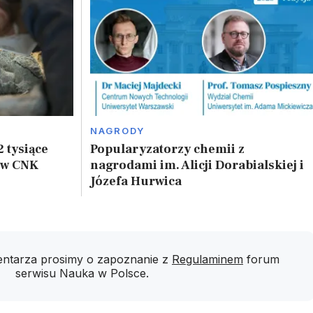
NAGRODY
2 tysiące
Popularyzatorzy chemii z
 w CNK
nagrodami im. Alicji Dorabialskiej i
Józefa Hurwica
ntarza prosimy o zapoznanie z
Regulaminem
forum
serwisu Nauka w Polsce.