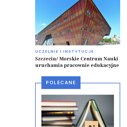
UCZELNIE I INSTYTUCJE
Szczecin/ Morskie Centrum Nauki
uruchamia pracownie edukacyjne
POLECANE