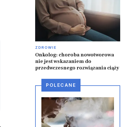
ZDROWIE
Onkolog: choroba nowotworowa
nie jest wskazaniem do
przedwczesnego rozwiązania ciąży
POLECANE