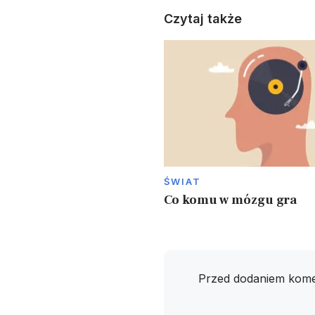
Czytaj także
ŚWIAT
Co komu w mózgu gra
Przed dodaniem kome