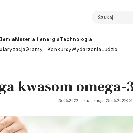
Ziemia
Materia i energia
Technologia
ularyzacja
Granty i Konkursy
Wydarzenia
Ludzie
ga kwasom omega-3 
25.05.2022
aktualizacja: 25.05.2022
1