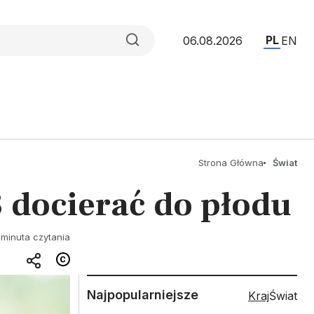
PL
06.08.2026
EN
Strona Główna
Świat
docierać do płodu
 minuta czytania
Najpopularniejsze
Kraj
Świat