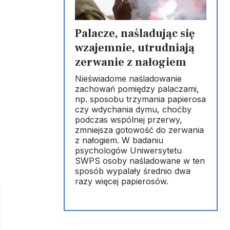
Palacze, naśladując się
wzajemnie, utrudniają
zerwanie z nałogiem
Nieświadome naśladowanie
zachowań pomiędzy palaczami,
np. sposobu trzymania papierosa
czy wdychania dymu, choćby
podczas wspólnej przerwy,
zmniejsza gotowość do zerwania
z nałogiem. W badaniu
psychologów Uniwersytetu
SWPS osoby naśladowane w ten
sposób wypalały średnio dwa
razy więcej papierosów.