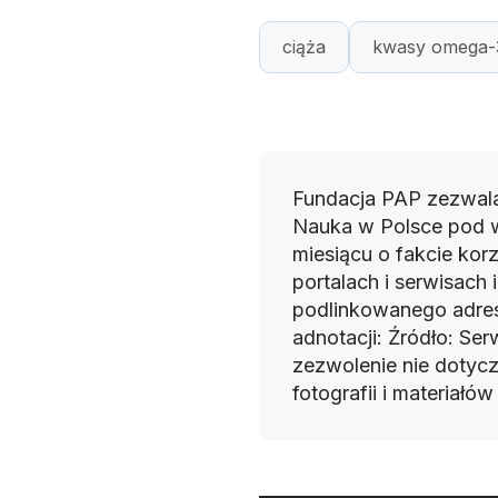
ciąża
kwasy omega-
Fundacja PAP zezwala
Nauka w Polsce pod 
miesiącu o fakcie korz
portalach i serwisach
podlinkowanego adres
adnotacji: Źródło: Se
zezwolenie nie dotyczy
fotografii i materiałó