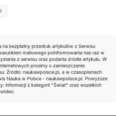
3
 na bezpłatny przedruk artykułów z Serwisu
warunkiem mailowego poinformowania nas raz w
ystania z serwisu oraz podania źródła artykułu. W
 internetowych prosimy o zamieszczenie
u: Źródło: naukawpolsce.pl, a w czasopismach
rwis Nauka w Polsce - naukawpolsce.pl. Powyższe
: informacji z kategorii "Świat" oraz wszelkich
w wideo.