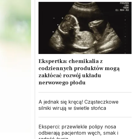
Ekspertka: chemikalia z
codziennych produktów mogą
zakłócać rozwój układu
nerwowego płodu
A jednak się kręcą! Cząsteczkowe
silniki wirują w świetle słońca
Eksperci: przewlekle polipy nosa
odbierają pacjentom węch, smak i