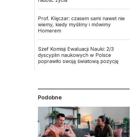
radość życia
Prof. Klęczar: czasem sami nawet nie
wiemy, kiedy myślimy i mówimy
Homerem
Szef Komisji Ewaluacji Nauki: 2/3
dyscyplin naukowych w Polsce
poprawiło swoją światową pozycję
Podobne