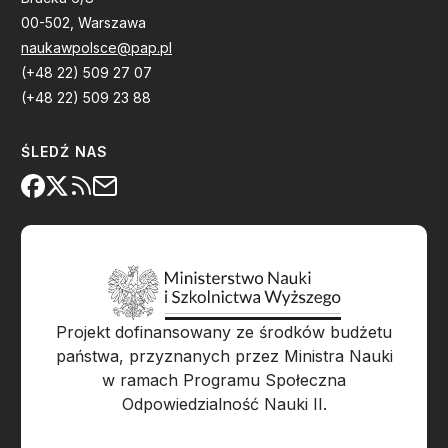
00-502, Warszawa
naukawpolsce@pap.pl
(+48 22) 509 27 07
(+48 22) 509 23 88
ŚLEDŹ NAS
Projekt dofinansowany ze środków budżetu
państwa, przyznanych przez Ministra Nauki
w ramach Programu Społeczna
Odpowiedzialność Nauki II.