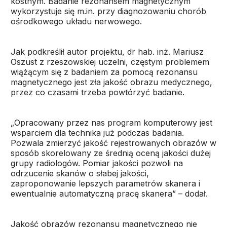
kostnym. Badanie rezonansem magnetycznym
wykorzystuje się m.in. przy diagnozowaniu chorób
ośrodkowego układu nerwowego.
Jak podkreślił autor projektu, dr hab. inż. Mariusz
Oszust z rzeszowskiej uczelni, częstym problemem
wiążącym się z badaniem za pomocą rezonansu
magnetycznego jest zła jakość obrazu medycznego,
przez co czasami trzeba powtórzyć badanie.
„Opracowany przez nas program komputerowy jest
wsparciem dla technika już podczas badania.
Pozwala zmierzyć jakość rejestrowanych obrazów w
sposób skorelowany ze średnią oceną jakości dużej
grupy radiologów. Pomiar jakości pozwoli na
odrzucenie skanów o słabej jakości,
zaproponowanie lepszych parametrów skanera i
ewentualnie automatyczną pracę skanera” – dodał.
Jakość obrazów rezonansu magnetycznego nie