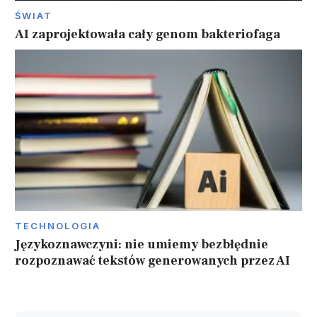
ŚWIAT
AI zaprojektowała cały genom bakteriofaga
TECHNOLOGIA
Językoznawczyni: nie umiemy bezbłędnie
rozpoznawać tekstów generowanych przez AI