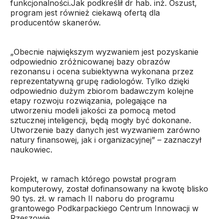
funkcjonalności.Jak podkreślił dr hab. inż. Oszust,
program jest również ciekawą ofertą dla
producentów skanerów.
„Obecnie największym wyzwaniem jest pozyskanie
odpowiednio zróżnicowanej bazy obrazów
rezonansu i ocena subiektywna wykonana przez
reprezentatywną grupę radiologów. Tylko dzięki
odpowiednio dużym zbiorom badawczym kolejne
etapy rozwoju rozwiązania, polegające na
utworzeniu modeli jakości za pomocą metod
sztucznej inteligencji, będą mogły być dokonane.
Utworzenie bazy danych jest wyzwaniem zarówno
natury finansowej, jak i organizacyjnej” – zaznaczył
naukowiec.
Projekt, w ramach którego powstał program
komputerowy, został dofinansowany na kwotę blisko
90 tys. zł. w ramach II naboru do programu
grantowego Podkarpackiego Centrum Innowacji w
Rzeszowie.