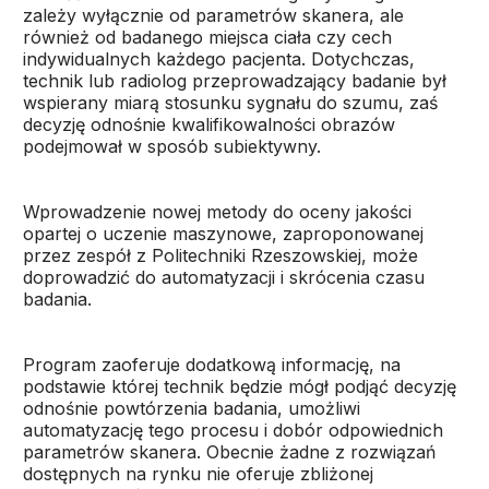
zależy wyłącznie od parametrów skanera, ale
również od badanego miejsca ciała czy cech
indywidualnych każdego pacjenta. Dotychczas,
technik lub radiolog przeprowadzający badanie był
wspierany miarą stosunku sygnału do szumu, zaś
decyzję odnośnie kwalifikowalności obrazów
podejmował w sposób subiektywny.
Wprowadzenie nowej metody do oceny jakości
opartej o uczenie maszynowe, zaproponowanej
przez zespół z Politechniki Rzeszowskiej, może
doprowadzić do automatyzacji i skrócenia czasu
badania.
Program zaoferuje dodatkową informację, na
podstawie której technik będzie mógł podjąć decyzję
odnośnie powtórzenia badania, umożliwi
automatyzację tego procesu i dobór odpowiednich
parametrów skanera. Obecnie żadne z rozwiązań
dostępnych na rynku nie oferuje zbliżonej