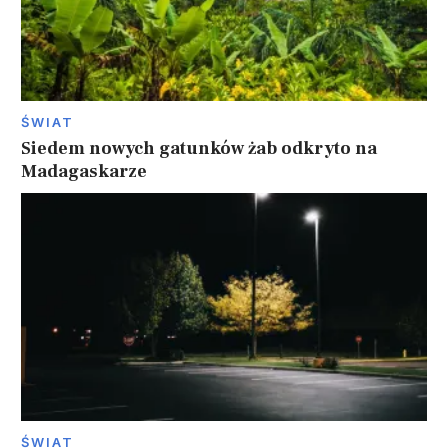
ŚWIAT
Siedem nowych gatunków żab odkryto na
Madagaskarze
ŚWIAT