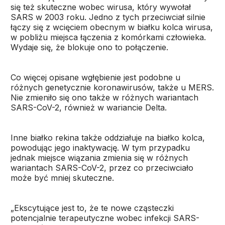
się też skuteczne wobec wirusa, który wywołał
SARS w 2003 roku. Jedno z tych przeciwciał silnie
łączy się z wcięciem obecnym w białku kolca wirusa,
w pobliżu miejsca łączenia z komórkami człowieka.
Wydaje się, że blokuje ono to połączenie.
Co więcej opisane wgłębienie jest podobne u
różnych genetycznie koronawirusów, także u MERS.
Nie zmieniło się ono także w różnych wariantach
SARS-CoV-2, również w wariancie Delta.
Inne białko rekina także oddziałuje na białko kolca,
powodując jego inaktywację. W tym przypadku
jednak miejsce wiązania zmienia się w różnych
wariantach SARS-CoV-2, przez co przeciwciało
może być mniej skuteczne.
„Ekscytujące jest to, że te nowe cząsteczki
potencjalnie terapeutyczne wobec infekcji SARS-