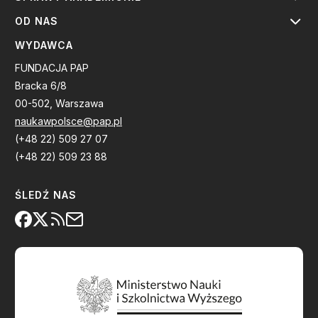
OD NAS
WYDAWCA
FUNDACJA PAP
Bracka 6/8
00-502, Warszawa
naukawpolsce@pap.pl
(+48 22) 509 27 07
(+48 22) 509 23 88
ŚLEDŹ NAS