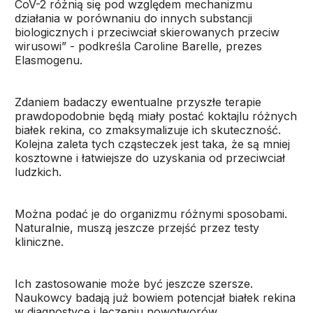
CoV-2 różnią się pod względem mechanizmu
działania w porównaniu do innych substancji
biologicznych i przeciwciał skierowanych przeciw
wirusowi” - podkreśla Caroline Barelle, prezes
Elasmogenu.
Zdaniem badaczy ewentualne przyszłe terapie
prawdopodobnie będą miały postać koktajlu różnych
białek rekina, co zmaksymalizuje ich skuteczność.
Kolejna zaleta tych cząsteczek jest taka, że są mniej
kosztowne i łatwiejsze do uzyskania od przeciwciał
ludzkich.
Można podać je do organizmu różnymi sposobami.
Naturalnie, muszą jeszcze przejść przez testy
kliniczne.
Ich zastosowanie może być jeszcze szersze.
Naukowcy badają już bowiem potencjał białek rekina
w diagnostyce i leczeniu nowotworów.