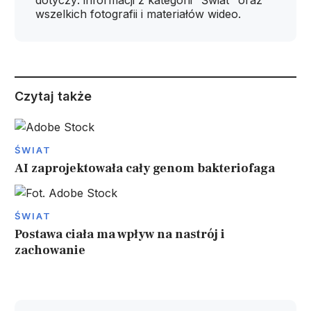
dotyczy: informacji z kategorii "Świat" oraz
wszelkich fotografii i materiałów wideo.
Czytaj także
ŚWIAT
AI zaprojektowała cały genom bakteriofaga
ŚWIAT
Postawa ciała ma wpływ na nastrój i
zachowanie