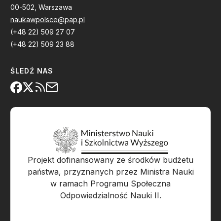
00-502, Warszawa
naukawpolsce@pap.pl
(+48 22) 509 27 07
(+48 22) 509 23 88
ŚLEDŹ NAS
Projekt dofinansowany ze środków budżetu
państwa, przyznanych przez Ministra Nauki
w ramach Programu Społeczna
Odpowiedzialność Nauki II.