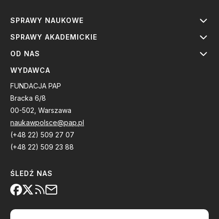
SPRAWY NAUKOWE
SPRAWY AKADEMICKIE
OD NAS
WYDAWCA
FUNDACJA PAP
Bracka 6/8
00-502, Warszawa
naukawpolsce@pap.pl
(+48 22) 509 27 07
(+48 22) 509 23 88
ŚLEDŹ NAS