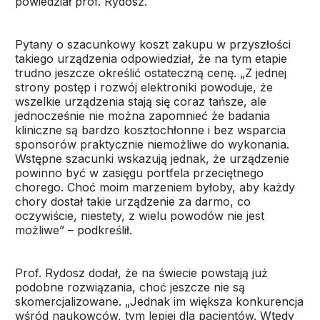
powiedział prof. Rydosz.
Pytany o szacunkowy koszt zakupu w przyszłości
takiego urządzenia odpowiedział, że na tym etapie
trudno jeszcze określić ostateczną cenę. „Z jednej
strony postęp i rozwój elektroniki powoduje, że
wszelkie urządzenia stają się coraz tańsze, ale
jednocześnie nie można zapomnieć że badania
kliniczne są bardzo kosztochłonne i bez wsparcia
sponsorów praktycznie niemożliwe do wykonania.
Wstępne szacunki wskazują jednak, że urządzenie
powinno być w zasięgu portfela przeciętnego
chorego. Choć moim marzeniem byłoby, aby każdy
chory dostał takie urządzenie za darmo, co
oczywiście, niestety, z wielu powodów nie jest
możliwe” – podkreślił.
Prof. Rydosz dodał, że na świecie powstają już
podobne rozwiązania, choć jeszcze nie są
skomercjalizowane. „Jednak im większa konkurencja
wśród naukowców, tym lepiej dla pacjentów. Wtedy