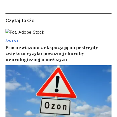
Czytaj także
ŚWIAT
Praca związana z ekspozycją na pestycydy
zwiększa ryzyko poważnej choroby
neurologicznej u mężczyzn