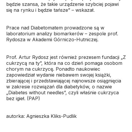
będzie szansa, że takie urządzenie szybciej pojawi
się na rynku i będzie tańsze” – wskazał.
Prace nad Diabetomatem prowadzone są w
laboratorium analizy biomarkerów – zespole prof.
Rydosza w Akademii Górniczo-Hutniczej.
Prof. Artur Rydosz jest również prezesem fundacji „Z
cukrzycą na ty”, która na co dzień pomaga osobom
chorym na cukrzycę. Ponadto naukowiec
zapowiedział wydanie niebawem swojej książki,
zbierającej i przedstawiającej najnowsze osiągnięcia
w zakresie rozwiązań dla diabetyków, o nazwie
„Diabetes without needles”, czyli właśnie cukrzyca
bez igieł. (PAP)
autorka: Agnieszka Kliks-Pudlik