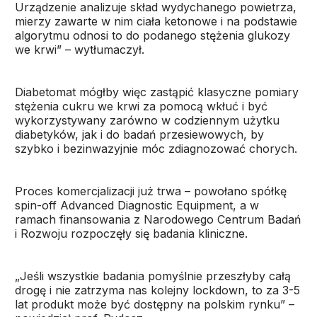
Urządzenie analizuje skład wydychanego powietrza,
mierzy zawarte w nim ciała ketonowe i na podstawie
algorytmu odnosi to do podanego stężenia glukozy
we krwi” – wytłumaczył.
Diabetomat mógłby więc zastąpić klasyczne pomiary
stężenia cukru we krwi za pomocą wkłuć i być
wykorzystywany zarówno w codziennym użytku
diabetyków, jak i do badań przesiewowych, by
szybko i bezinwazyjnie móc zdiagnozować chorych.
Proces komercjalizacji już trwa – powołano spółkę
spin-off Advanced Diagnostic Equipment, a w
ramach finansowania z Narodowego Centrum Badań
i Rozwoju rozpoczęły się badania kliniczne.
„Jeśli wszystkie badania pomyślnie przeszłyby całą
drogę i nie zatrzyma nas kolejny lockdown, to za 3-5
lat produkt może być dostępny na polskim rynku” –