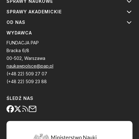
SPRAWY NAUKOWE
SPRAWY AKADEMICKIE
OD NAS
WYDAWCA
FUNDACJA PAP
Bracka 6/8
00-502, Warszawa
naukawpolsce@pap.pl
(+48 22) 509 27 07
(+48 22) 509 23 88
ŚLEDŹ NAS