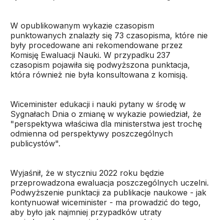
W opublikowanym wykazie czasopism
punktowanych znalazły się 73 czasopisma, które nie
były procedowane ani rekomendowane przez
Komisję Ewaluacji Nauki. W przypadku 237
czasopism pojawiła się podwyższona punktacja,
która również nie była konsultowana z komisją.
Wiceminister edukacji i nauki pytany w środę w
Sygnałach Dnia o zmianę w wykazie powiedział, że
"perspektywa właściwa dla ministerstwa jest trochę
odmienna od perspektywy poszczególnych
publicystów".
Wyjaśnił, że w styczniu 2022 roku będzie
przeprowadzona ewaluacja poszczególnych uczelni.
Podwyższenie punktacji za publikacje naukowe - jak
kontynuował wiceminister - ma prowadzić do tego,
aby było jak najmniej przypadków utraty