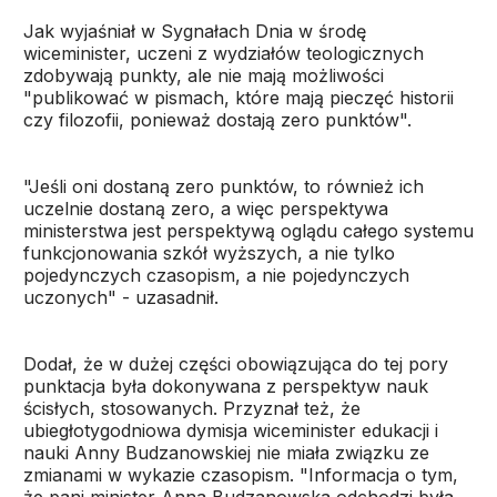
Jak wyjaśniał w Sygnałach Dnia w środę
wiceminister, uczeni z wydziałów teologicznych
zdobywają punkty, ale nie mają możliwości
"publikować w pismach, które mają pieczęć historii
czy filozofii, ponieważ dostają zero punktów".
"Jeśli oni dostaną zero punktów, to również ich
uczelnie dostaną zero, a więc perspektywa
ministerstwa jest perspektywą oglądu całego systemu
funkcjonowania szkół wyższych, a nie tylko
pojedynczych czasopism, a nie pojedynczych
uczonych" - uzasadnił.
Dodał, że w dużej części obowiązująca do tej pory
punktacja była dokonywana z perspektyw nauk
ścisłych, stosowanych. Przyznał też, że
ubiegłotygodniowa dymisja wiceminister edukacji i
nauki Anny Budzanowskiej nie miała związku ze
zmianami w wykazie czasopism. "Informacja o tym,