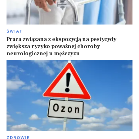
ŚWIAT
Praca związana z ekspozycją na pestycydy
zwiększa ryzyko poważnej choroby
neurologicznej u mężczyzn
ZDROWIE