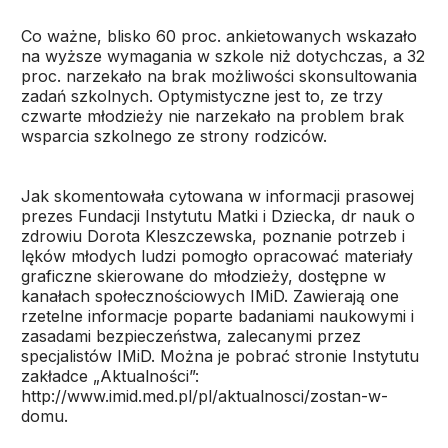
Co ważne, blisko 60 proc. ankietowanych wskazało
na wyższe wymagania w szkole niż dotychczas, a 32
proc. narzekało na brak możliwości skonsultowania
zadań szkolnych. Optymistyczne jest to, ze trzy
czwarte młodzieży nie narzekało na problem brak
wsparcia szkolnego ze strony rodziców.
Jak skomentowała cytowana w informacji prasowej
prezes Fundacji Instytutu Matki i Dziecka, dr nauk o
zdrowiu Dorota Kleszczewska, poznanie potrzeb i
lęków młodych ludzi pomogło opracować materiały
graficzne skierowane do młodzieży, dostępne w
kanałach społecznościowych IMiD. Zawierają one
rzetelne informacje poparte badaniami naukowymi i
zasadami bezpieczeństwa, zalecanymi przez
specjalistów IMiD. Można je pobrać stronie Instytutu
zakładce „Aktualności”:
http://www.imid.med.pl/pl/aktualnosci/zostan-w-
domu.