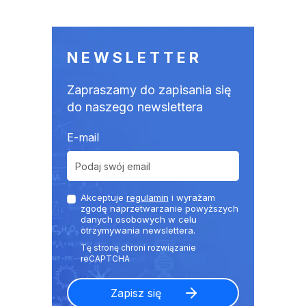
NEWSLETTER
Zapraszamy do zapisania się
do naszego newslettera
E-mail
Akceptuje
regulamin
i wyrażam
zgodę naprzetwarzanie powyższych
danych osobowych w celu
otrzymywania newslettera.