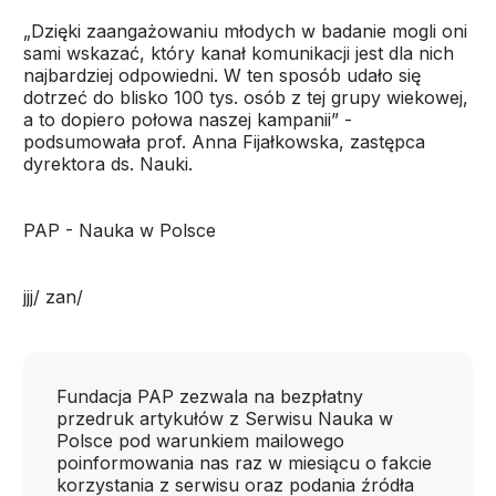
„Dzięki zaangażowaniu młodych w badanie mogli oni
sami wskazać, który kanał komunikacji jest dla nich
najbardziej odpowiedni. W ten sposób udało się
dotrzeć do blisko 100 tys. osób z tej grupy wiekowej,
a to dopiero połowa naszej kampanii” -
podsumowała prof. Anna Fijałkowska, zastępca
dyrektora ds. Nauki.
PAP - Nauka w Polsce
jjj/ zan/
Fundacja PAP zezwala na bezpłatny
przedruk artykułów z Serwisu Nauka w
Polsce pod warunkiem mailowego
poinformowania nas raz w miesiącu o fakcie
korzystania z serwisu oraz podania źródła