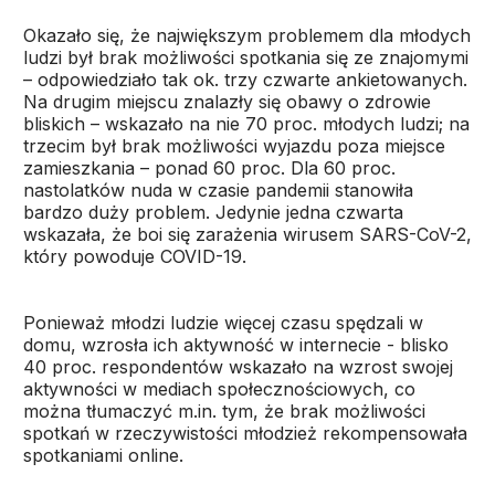
Okazało się, że największym problemem dla młodych
ludzi był brak możliwości spotkania się ze znajomymi
– odpowiedziało tak ok. trzy czwarte ankietowanych.
Na drugim miejscu znalazły się obawy o zdrowie
bliskich – wskazało na nie 70 proc. młodych ludzi; na
trzecim był brak możliwości wyjazdu poza miejsce
zamieszkania – ponad 60 proc. Dla 60 proc.
nastolatków nuda w czasie pandemii stanowiła
bardzo duży problem. Jedynie jedna czwarta
wskazała, że boi się zarażenia wirusem SARS-CoV-2,
który powoduje COVID-19.
Ponieważ młodzi ludzie więcej czasu spędzali w
domu, wzrosła ich aktywność w internecie - blisko
40 proc. respondentów wskazało na wzrost swojej
aktywności w mediach społecznościowych, co
można tłumaczyć m.in. tym, że brak możliwości
spotkań w rzeczywistości młodzież rekompensowała
spotkaniami online.