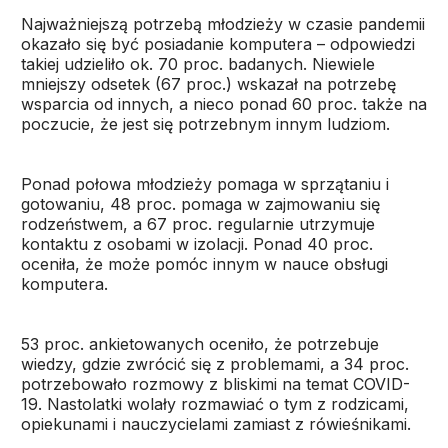
Najważniejszą potrzebą młodzieży w czasie pandemii
okazało się być posiadanie komputera – odpowiedzi
takiej udzieliło ok. 70 proc. badanych. Niewiele
mniejszy odsetek (67 proc.) wskazał na potrzebę
wsparcia od innych, a nieco ponad 60 proc. także na
poczucie, że jest się potrzebnym innym ludziom.
Ponad połowa młodzieży pomaga w sprzątaniu i
gotowaniu, 48 proc. pomaga w zajmowaniu się
rodzeństwem, a 67 proc. regularnie utrzymuje
kontaktu z osobami w izolacji. Ponad 40 proc.
oceniła, że może pomóc innym w nauce obsługi
komputera.
53 proc. ankietowanych oceniło, że potrzebuje
wiedzy, gdzie zwrócić się z problemami, a 34 proc.
potrzebowało rozmowy z bliskimi na temat COVID-
19. Nastolatki wolały rozmawiać o tym z rodzicami,
opiekunami i nauczycielami zamiast z rówieśnikami.