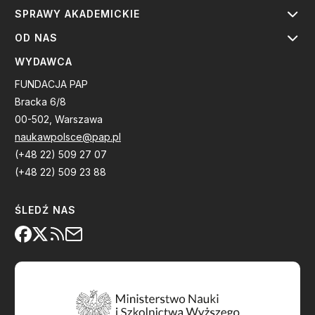
SPRAWY AKADEMICKIE
OD NAS
WYDAWCA
FUNDACJA PAP
Bracka 6/8
00-502, Warszawa
naukawpolsce@pap.pl
(+48 22) 509 27 07
(+48 22) 509 23 88
ŚLEDŹ NAS