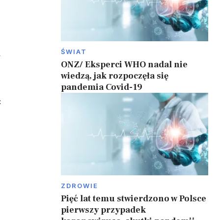
ŚWIAT
y
ONZ/ Eksperci WHO nadal nie
wiedzą, jak rozpoczęła się
pandemia Covid-19
ć
ZDROWIE
Pięć lat temu stwierdzono w Polsce
pierwszy przypadek