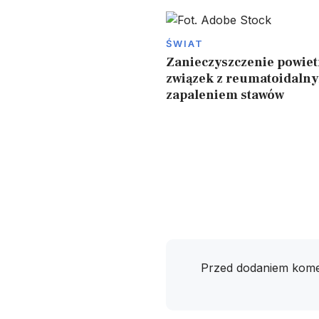
ŚWIAT
Zanieczyszczenie powie
związek z reumatoidaln
zapaleniem stawów
Przed dodaniem kome