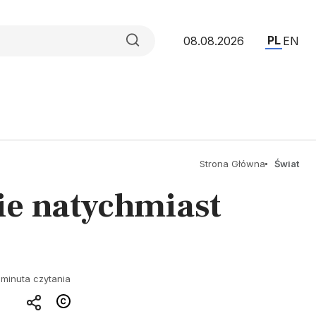
PL
08.08.2026
EN
Strona Główna
Świat
ie natychmiast
 minuta czytania