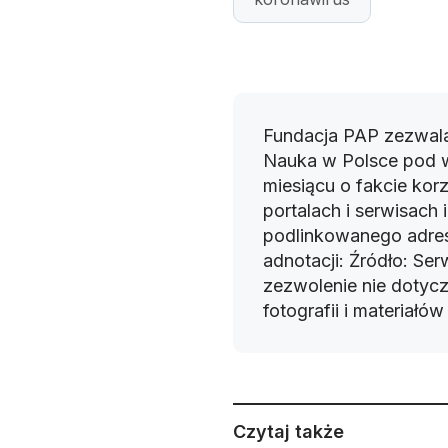
Fundacja PAP zezwala
Nauka w Polsce pod 
miesiącu o fakcie korz
portalach i serwisach
podlinkowanego adres
adnotacji: Źródło: Se
zezwolenie nie dotyczy
fotografii i materiałó
Czytaj także