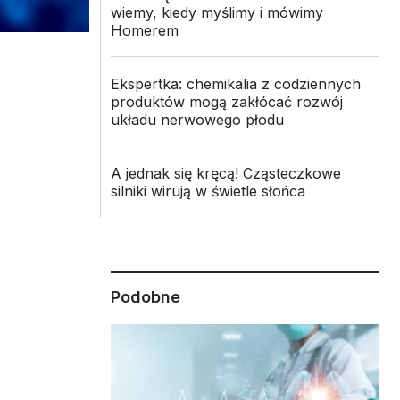
wiemy, kiedy myślimy i mówimy
Homerem
Ekspertka: chemikalia z codziennych
produktów mogą zakłócać rozwój
układu nerwowego płodu
A jednak się kręcą! Cząsteczkowe
silniki wirują w świetle słońca
Podobne