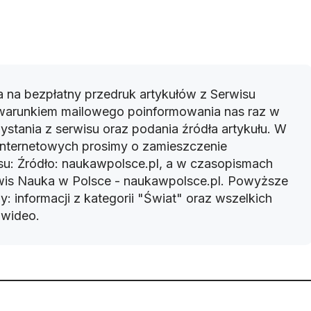
 na bezpłatny przedruk artykułów z Serwisu
warunkiem mailowego poinformowania nas raz w
ystania z serwisu oraz podania źródła artykułu. W
 internetowych prosimy o zamieszczenie
u: Źródło: naukawpolsce.pl, a w czasopismach
rwis Nauka w Polsce - naukawpolsce.pl. Powyższe
: informacji z kategorii "Świat" oraz wszelkich
w wideo.