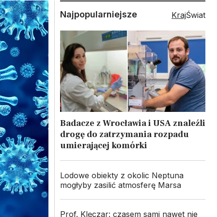
Najpopularniejsze
Kraj
Świat
Badacze z Wrocławia i USA znaleźli
drogę do zatrzymania rozpadu
umierającej komórki
Lodowe obiekty z okolic Neptuna
mogłyby zasilić atmosferę Marsa
Prof. Klęczar: czasem sami nawet nie