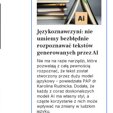
Językoznawczyni: nie
umiemy bezbłędnie
rozpoznawać tekstów
generowanych przez AI
Nie ma na razie narzędzi, które
pozwalają z całą pewnością
rozpoznać, że tekst został
stworzony przez duży model
językowy – powiedziała PAP dr
Karolina Rudnicka. Dodała, że
każdy z coraz doskonalszych
modeli AI ma własny styl, a
częste korzystanie z nich może
wpływać na zmiany w ludzkim
języku.