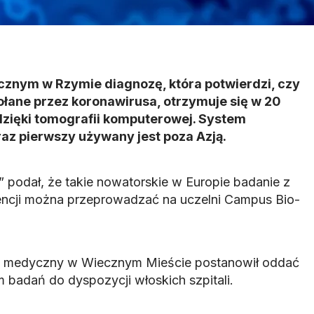
znym w Rzymie diagnozę, która potwierdzi, czy
ołane przez koronawirusa, otrzymuje się w 20
 dzięki tomografii komputerowej. System
az pierwszy używany jest poza Azją.
 podał, że takie nowatorskie w Europie badanie z
gencji można przeprowadzać na uczelni Campus Bio-
t medyczny w Wiecznym Mieście postanowił oddać
 badań do dyspozycji włoskich szpitali.