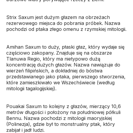
Strix Saxum jest dużym głazem na obrzeżach
rezerwowego miejsca do pobrania próbek. Nazwa
pochodzi od ptaka złego omenu z rzymskiej mitologii.
Amihan Saxum to duży, płaski głaz, który wydaje się
częściowo zakopany. Znajduje się na obszarze
Tlanuwa Regio, który ma nietypowo dużą
koncentrację dużych głazów. Nazwa nawiązuje do
wierzeń filipińskich, a dokładniej do bóstwa
przedstawianego jako ptaka, pierwszego stworzenia,
które zamieszkiwało we Wszechświecie (według
mitologii tagalogijskiej).
Pouakai Saxum to kolejny z głazów, mierzący 10,6
metrów długości i położony na południowej półkuli
Bennu. Nazwa pochodzi z mitologii maoryjskiej
(Polinezja), gdzie był to monstrualny ptak, który
zabijał i jadł ludzi.