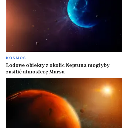
KOSMOS
Lodowe obiekty z okolic Neptuna mogłyby
zasilić atmosferę Marsa