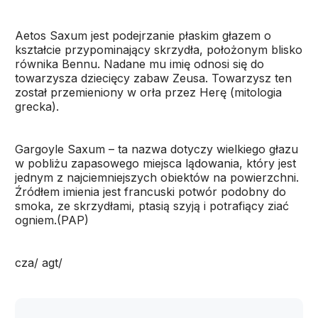
Aetos Saxum jest podejrzanie płaskim głazem o
kształcie przypominający skrzydła, położonym blisko
równika Bennu. Nadane mu imię odnosi się do
towarzysza dziecięcy zabaw Zeusa. Towarzysz ten
został przemieniony w orła przez Herę (mitologia
grecka).
Gargoyle Saxum – ta nazwa dotyczy wielkiego głazu
w pobliżu zapasowego miejsca lądowania, który jest
jednym z najciemniejszych obiektów na powierzchni.
Źródłem imienia jest francuski potwór podobny do
smoka, ze skrzydłami, ptasią szyją i potrafiący ziać
ogniem.(PAP)
cza/ agt/