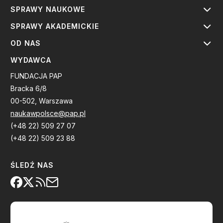
SPRAWY NAUKOWE
SPRAWY AKADEMICKIE
OD NAS
WYDAWCA
FUNDACJA PAP
Bracka 6/8
00-502, Warszawa
naukawpolsce@pap.pl
(+48 22) 509 27 07
(+48 22) 509 23 88
ŚLEDŹ NAS