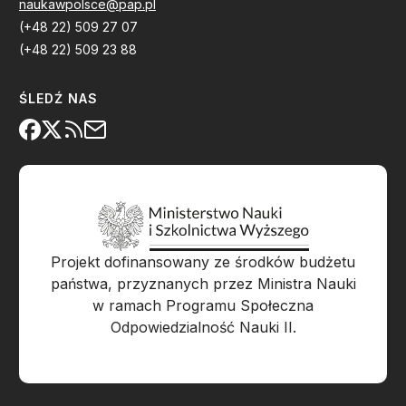
naukawpolsce@pap.pl
(+48 22) 509 27 07
(+48 22) 509 23 88
ŚLEDŹ NAS
Projekt dofinansowany ze środków budżetu
państwa, przyznanych przez Ministra Nauki
w ramach Programu Społeczna
Odpowiedzialność Nauki II.