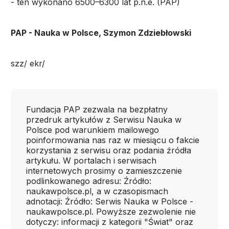
- ten wykonano 6500–6300 lat p.n.e. (PAP)
PAP - Nauka w Polsce, Szymon Zdziebłowski
szz/ ekr/
Fundacja PAP zezwala na bezpłatny
przedruk artykułów z Serwisu Nauka w
Polsce pod warunkiem mailowego
poinformowania nas raz w miesiącu o fakcie
korzystania z serwisu oraz podania źródła
artykułu. W portalach i serwisach
internetowych prosimy o zamieszczenie
podlinkowanego adresu: Źródło:
naukawpolsce.pl, a w czasopismach
adnotacji: Źródło: Serwis Nauka w Polsce -
naukawpolsce.pl. Powyższe zezwolenie nie
dotyczy: informacji z kategorii "Świat" oraz