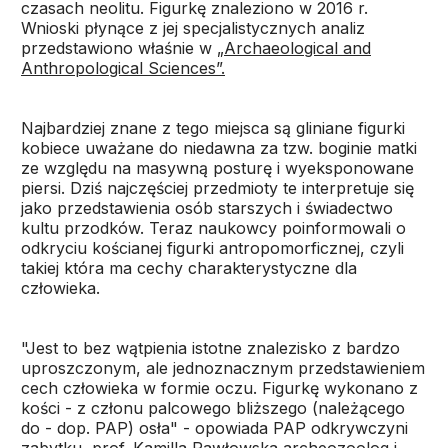
czasach neolitu. Figurkę znaleziono w 2016 r.
Wnioski płynące z jej specjalistycznych analiz
przedstawiono właśnie w
„Archaeological and
Anthropological Sciences”.
Najbardziej znane z tego miejsca są gliniane figurki
kobiece uważane do niedawna za tzw. boginie matki
ze względu na masywną posturę i wyeksponowane
piersi. Dziś najczęściej przedmioty te interpretuje się
jako przedstawienia osób starszych i świadectwo
kultu przodków. Teraz naukowcy poinformowali o
odkryciu kościanej figurki antropomorficznej, czyli
takiej która ma cechy charakterystyczne dla
człowieka.
"Jest to bez wątpienia istotne znalezisko z bardzo
uproszczonym, ale jednoznacznym przedstawieniem
cech człowieka w formie oczu. Figurkę wykonano z
kości - z członu palcowego bliższego (należącego
do - dop. PAP) osła" - opowiada PAP odkrywczyni