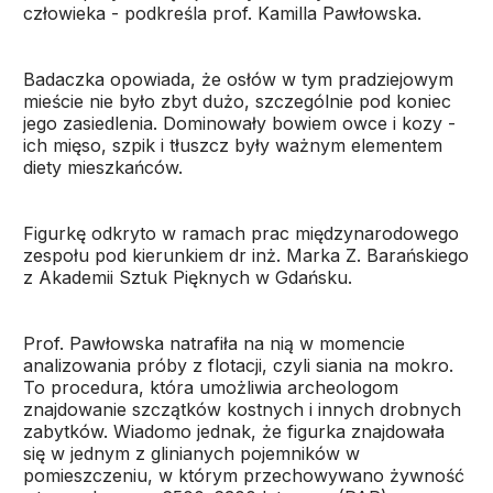
człowieka - podkreśla prof. Kamilla Pawłowska.
Badaczka opowiada, że osłów w tym pradziejowym
mieście nie było zbyt dużo, szczególnie pod koniec
jego zasiedlenia. Dominowały bowiem owce i kozy -
ich mięso, szpik i tłuszcz były ważnym elementem
diety mieszkańców.
Figurkę odkryto w ramach prac międzynarodowego
zespołu pod kierunkiem dr inż. Marka Z. Barańskiego
z Akademii Sztuk Pięknych w Gdańsku.
Prof. Pawłowska natrafiła na nią w momencie
analizowania próby z flotacji, czyli siania na mokro.
To procedura, która umożliwia archeologom
znajdowanie szczątków kostnych i innych drobnych
zabytków. Wiadomo jednak, że figurka znajdowała
się w jednym z glinianych pojemników w
pomieszczeniu, w którym przechowywano żywność