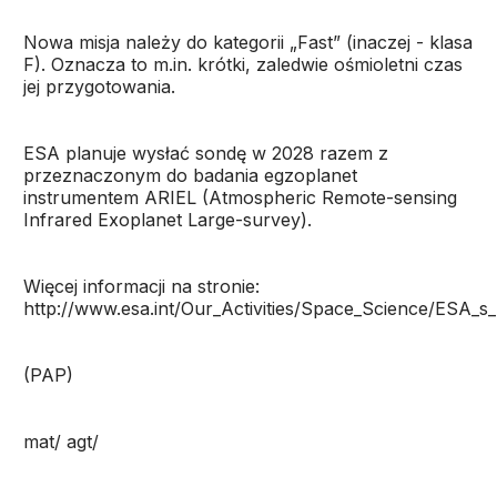
Nowa misja należy do kategorii „Fast” (inaczej - klasa
F). Oznacza to m.in. krótki, zaledwie ośmioletni czas
jej przygotowania.
ESA planuje wysłać sondę w 2028 razem z
przeznaczonym do badania egzoplanet
instrumentem ARIEL (Atmospheric Remote-sensing
Infrared Exoplanet Large-survey).
Więcej informacji na stronie:
http://www.esa.int/Our_Activities/Space_Science/ESA_s
(PAP)
mat/ agt/