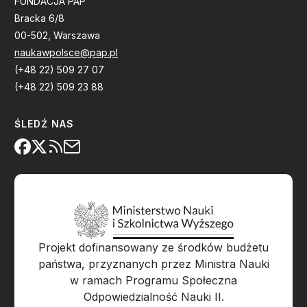
FUNDACJA PAP
Bracka 6/8
00-502, Warszawa
naukawpolsce@pap.pl
(+48 22) 509 27 07
(+48 22) 509 23 88
ŚLEDŹ NAS
Projekt dofinansowany ze środków budżetu
państwa, przyznanych przez Ministra Nauki
w ramach Programu Społeczna
Odpowiedzialność Nauki II.