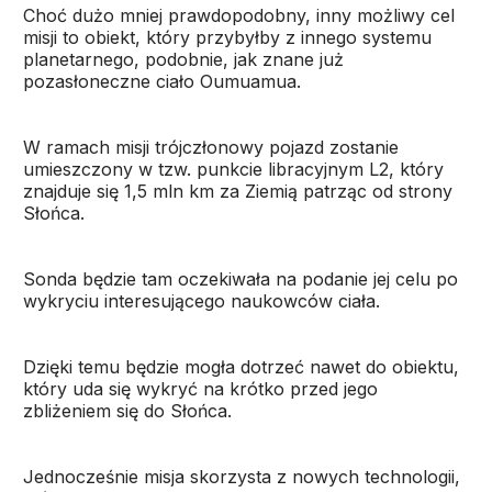
Choć dużo mniej prawdopodobny, inny możliwy cel
misji to obiekt, który przybyłby z innego systemu
planetarnego, podobnie, jak znane już
pozasłoneczne ciało Oumuamua.
W ramach misji trójczłonowy pojazd zostanie
umieszczony w tzw. punkcie libracyjnym L2, który
znajduje się 1,5 mln km za Ziemią patrząc od strony
Słońca.
Sonda będzie tam oczekiwała na podanie jej celu po
wykryciu interesującego naukowców ciała.
Dzięki temu będzie mogła dotrzeć nawet do obiektu,
który uda się wykryć na krótko przed jego
zbliżeniem się do Słońca.
Jednocześnie misja skorzysta z nowych technologii,