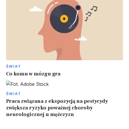
ŚWIAT
Co komu w mózgu gra
ŚWIAT
Praca związana z ekspozycją na pestycydy
zwiększa ryzyko poważnej choroby
neurologicznej u mężczyzn