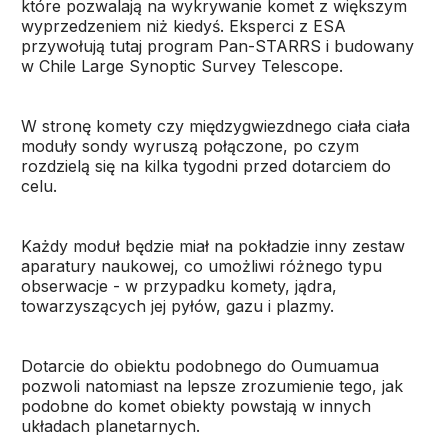
które pozwalają na wykrywanie komet z większym
wyprzedzeniem niż kiedyś. Eksperci z ESA
przywołują tutaj program Pan-STARRS i budowany
w Chile Large Synoptic Survey Telescope.
W stronę komety czy międzygwiezdnego ciała ciała
moduły sondy wyruszą połączone, po czym
rozdzielą się na kilka tygodni przed dotarciem do
celu.
Każdy moduł będzie miał na pokładzie inny zestaw
aparatury naukowej, co umożliwi różnego typu
obserwacje - w przypadku komety, jądra,
towarzyszących jej pyłów, gazu i plazmy.
Dotarcie do obiektu podobnego do Oumuamua
pozwoli natomiast na lepsze zrozumienie tego, jak
podobne do komet obiekty powstają w innych
układach planetarnych.