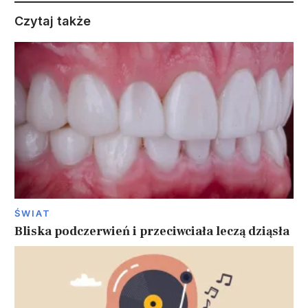
Czytaj także
ŚWIAT
Bliska podczerwień i przeciwciała leczą dziąsła