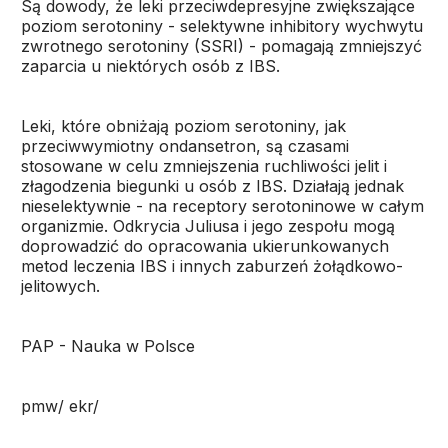
Są dowody, że leki przeciwdepresyjne zwiększające
poziom serotoniny - selektywne inhibitory wychwytu
zwrotnego serotoniny (SSRI) - pomagają zmniejszyć
zaparcia u niektórych osób z IBS.
Leki, które obniżają poziom serotoniny, jak
przeciwwymiotny ondansetron, są czasami
stosowane w celu zmniejszenia ruchliwości jelit i
złagodzenia biegunki u osób z IBS. Działają jednak
nieselektywnie - na receptory serotoninowe w całym
organizmie. Odkrycia Juliusa i jego zespołu mogą
doprowadzić do opracowania ukierunkowanych
metod leczenia IBS i innych zaburzeń żołądkowo-
jelitowych.
PAP - Nauka w Polsce
pmw/ ekr/