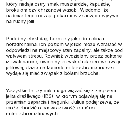
który nadaje ostry smak musztardzie, kapuście,
brokułom czy chrzanowi wasabi. Wiadomo, że
nadmiar tego rodzaju pokarmów znacząco wpływa
na ruchy jelit.
Podobny efekt dają hormony jak adrenalina i
noradrenalina. Ich poziom w jelicie może wzrastać w
odpowiedzi na miejscowy stan zapalny, ale także pod
wpływem stresu. Również wydzielany przez bakterie
izowalerianian, uważany za wskaźnik nierównowagi
jelitowej, działa na komórki enterochromafinowe i
wydaje się mieć związek z bólami brzucha.
Wszystkie te czynniki mogą wiązać się z zespołem
jelita drażliwego (IBS), w którym pojawiają się na
przemian zaparcia i biegunki. Julius podejrzewa, że
może chodzić o nadwrażliwość komórek
enterochromafinowych.