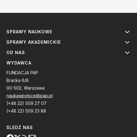
SPRAWY NAUKOWE
SPRAWY AKADEMICKIE
OD NAS
WYDAWCA
FUNDACJA PAP
Bracka 6/8
00-502, Warszawa
naukawpolsce@pap.pl
(+48 22) 509 27 07
(+48 22) 509 23 88
ŚLEDŹ NAS