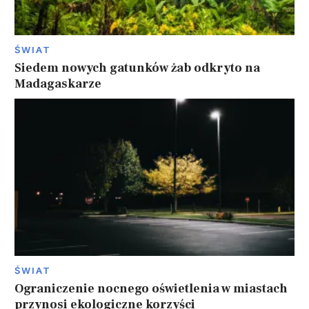
ŚWIAT
Siedem nowych gatunków żab odkryto na
Madagaskarze
ŚWIAT
Ograniczenie nocnego oświetlenia w miastach
przynosi ekologiczne korzyści