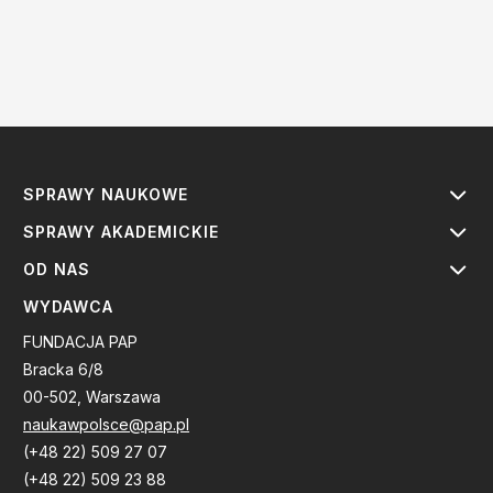
SPRAWY NAUKOWE
SPRAWY AKADEMICKIE
OD NAS
WYDAWCA
FUNDACJA PAP
Bracka 6/8
00-502, Warszawa
naukawpolsce@pap.pl
(+48 22) 509 27 07
(+48 22) 509 23 88