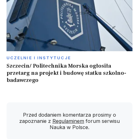
UCZELNIE I INSTYTUCJE
Szczecin/ Politechnika Morska ogłosiła
przetarg na projekt i budowę statku szkolno-
badawczego
Przed dodaniem komentarza prosimy o
zapoznanie z
Regulaminem
forum serwisu
Nauka w Polsce.