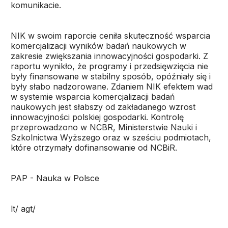
komunikacie.
NIK w swoim raporcie ceniła skuteczność wsparcia
komercjalizacji wyników badań naukowych w
zakresie zwiększania innowacyjności gospodarki. Z
raportu wynikło, że programy i przedsięwzięcia nie
były finansowane w stabilny sposób, opóźniały się i
były słabo nadzorowane. Zdaniem NIK efektem wad
w systemie wsparcia komercjalizacji badań
naukowych jest słabszy od zakładanego wzrost
innowacyjności polskiej gospodarki. Kontrolę
przeprowadzono w NCBR, Ministerstwie Nauki i
Szkolnictwa Wyższego oraz w sześciu podmiotach,
które otrzymały dofinansowanie od NCBiR.
PAP - Nauka w Polsce
lt/ agt/