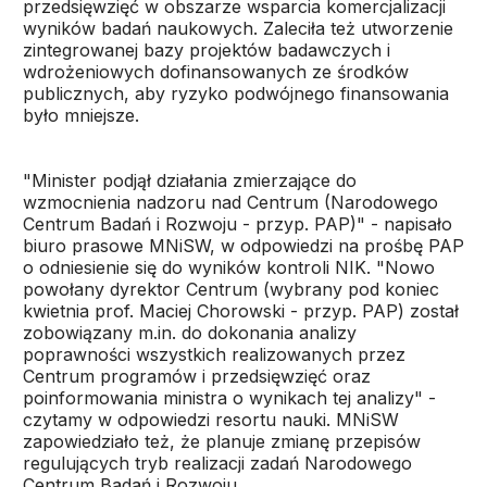
przedsięwzięć w obszarze wsparcia komercjalizacji
wyników badań naukowych. Zaleciła też utworzenie
zintegrowanej bazy projektów badawczych i
wdrożeniowych dofinansowanych ze środków
publicznych, aby ryzyko podwójnego finansowania
było mniejsze.
"Minister podjął działania zmierzające do
wzmocnienia nadzoru nad Centrum (Narodowego
Centrum Badań i Rozwoju - przyp. PAP)" - napisało
biuro prasowe MNiSW, w odpowiedzi na prośbę PAP
o odniesienie się do wyników kontroli NIK. "Nowo
powołany dyrektor Centrum (wybrany pod koniec
kwietnia prof. Maciej Chorowski - przyp. PAP) został
zobowiązany m.in. do dokonania analizy
poprawności wszystkich realizowanych przez
Centrum programów i przedsięwzięć oraz
poinformowania ministra o wynikach tej analizy" -
czytamy w odpowiedzi resortu nauki. MNiSW
zapowiedziało też, że planuje zmianę przepisów
regulujących tryb realizacji zadań Narodowego
Centrum Badań i Rozwoju.