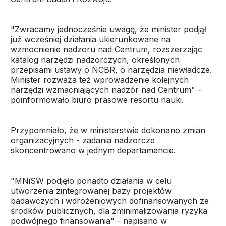
"Zwracamy jednocześnie uwagę, że minister podjął
już wcześniej działania ukierunkowane na
wzmocnienie nadzoru nad Centrum, rozszerzając
katalog narzędzi nadzorczych, określonych
przepisami ustawy o NCBR, o narzędzia niewładcze.
Minister rozważa też wprowadzenie kolejnych
narzędzi wzmacniających nadzór nad Centrum" -
poinformowało biuro prasowe resortu nauki.
Przypomniało, że w ministerstwie dokonano zmian
organizacyjnych - zadania nadzorcze
skoncentrowano w jednym departamencie.
"MNiSW podjęło ponadto działania w celu
utworzenia zintegrowanej bazy projektów
badawczych i wdrożeniowych dofinansowanych ze
środków publicznych, dla zminimalizowania ryzyka
podwójnego finansowania" - napisano w