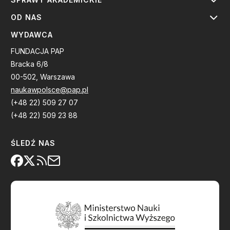
OD NAS
WYDAWCA
FUNDACJA PAP
Bracka 6/8
00-502, Warszawa
naukawpolsce@pap.pl
(+48 22) 509 27 07
(+48 22) 509 23 88
ŚLEDŹ NAS