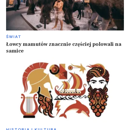
ŚWIAT
Łowcy mamutów znacznie częściej polowali na
samice
HISTORIA I KULTURA