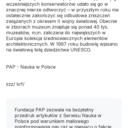
wcześniejszych konserwatorów udało się go w
znacznej mierze odtworzyć – w przyszłym roku ma
ostatecznie zakończyć się odbudowa zniszczeń
związanych z okresem II wojny światowej. Obecnie
w zbiorach muzeum znajduje się ponad 40 tys.
muzealiów, m.in. zaliczana do największych w
Europie kolekcja średniowiecznych elementów
architektonicznych. W 1997 roku budowlę wpisano
na światową listę dziedzictwa UNESCO.
PAP - Nauka w Polsce
szz/ krf/
Fundacja PAP zezwala na bezpłatny
przedruk artykułów z Serwisu Nauka w
Polsce pod warunkiem mailowego
poinformowania nas raz w miesiącu o fakcie