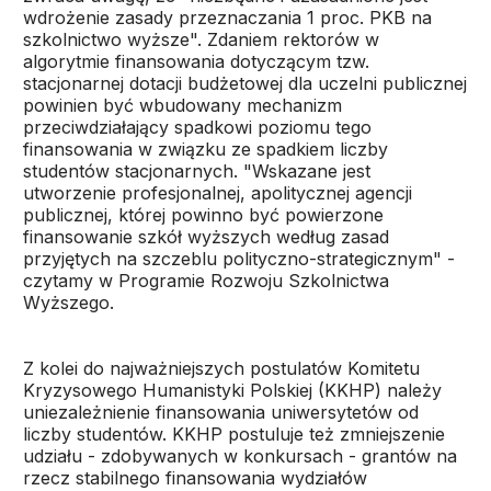
wdrożenie zasady przeznaczania 1 proc. PKB na
szkolnictwo wyższe". Zdaniem rektorów w
algorytmie finansowania dotyczącym tzw.
stacjonarnej dotacji budżetowej dla uczelni publicznej
powinien być wbudowany mechanizm
przeciwdziałający spadkowi poziomu tego
finansowania w związku ze spadkiem liczby
studentów stacjonarnych. "Wskazane jest
utworzenie profesjonalnej, apolitycznej agencji
publicznej, której powinno być powierzone
finansowanie szkół wyższych według zasad
przyjętych na szczeblu polityczno-strategicznym" -
czytamy w Programie Rozwoju Szkolnictwa
Wyższego.
Z kolei do najważniejszych postulatów Komitetu
Kryzysowego Humanistyki Polskiej (KKHP) należy
uniezależnienie finansowania uniwersytetów od
liczby studentów. KKHP postuluje też zmniejszenie
udziału - zdobywanych w konkursach - grantów na
rzecz stabilnego finansowania wydziałów