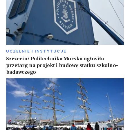
UCZELNIE I INSTYTUCJE
Szczecin/ Politechnika Morska ogłosiła
przetarg na projekt i budowę statku szkolno-
badawczego