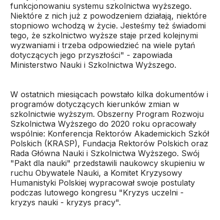
funkcjonowaniu systemu szkolnictwa wyższego.
Niektóre z nich już z powodzeniem działają, niektóre
stopniowo wchodzą w życie. Jesteśmy też świadomi
tego, że szkolnictwo wyższe staje przed kolejnymi
wyzwaniami i trzeba odpowiedzieć na wiele pytań
dotyczących jego przyszłości" - zapowiada
Ministerstwo Nauki i Szkolnictwa Wyższego.
W ostatnich miesiącach powstało kilka dokumentów i
programów dotyczących kierunków zmian w
szkolnictwie wyższym. Obszerny Program Rozwoju
Szkolnictwa Wyższego do 2020 roku opracowały
wspólnie: Konferencja Rektorów Akademickich Szkół
Polskich (KRASP), Fundacja Rektorów Polskich oraz
Rada Główna Nauki i Szkolnictwa Wyższego. Swój
"Pakt dla nauki" przedstawili naukowcy skupieniu w
ruchu Obywatele Nauki, a Komitet Kryzysowy
Humanistyki Polskiej wypracował swoje postulaty
podczas lutowego kongresu "Kryzys uczelni -
kryzys nauki - kryzys pracy".