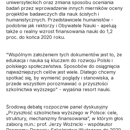
uniwersyteckich oraz zmiana sposobu oceniania
badań przez wprowadzenie innych mierników oceny
projektów badawczych dla nauk ścisłych i
humanistycznych. Przedstawiciele humanistów -
podobnie jak rektorzy i Obywatele Nauki - apelują
także o realny wzrost finansowania nauki do 1,2
proc. do końca 2020 roku.
"Wspólnym założeniem tych dokumentów jest to, że
edukacja i nauka są kluczem do rozwoju Polski i
polskiego społeczeństwa. Sposobów do osiągnięcia
najważniejszych celów jest wiele. Dlatego chcemy
spotkać się, by wymienić poglądy i stanowiska, a
przede wszystkim porozmawiać o przyszłości
szkolnictwa wyższego" - wyjaśnia resort nauki.
Środową debatę rozpocznie panel dyskusyjny
„Przyszłość szkolnictwa wyższego w Polsce: cele,
struktury, mechanizmy finansowania”, w którym głos
zabiorą m.in.: prof. Jerzy Woźnicki - współautor