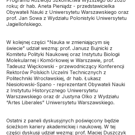
Programu Rozwoju Szkolnictwa Wyższego do 2020
roku; dr hab. Aneta Pieniądz - przedstawicielka
Obywateli Nauki z Uniwersytetu Warszawskiego oraz
prof. Jan Sowa z Wydziału Polonistyki Uniwersytetu
Jagiellońskiego.
W kolejnej części "Nauka w zmieniającym się
świecie” udział wezmą: prof. Janusz Bujnicki z
Komitetu Polityki Naukowej oraz Instytutu Biologii
Molekularnej i Komórkowej w Warszawie, prof.
Tadeusz Więckowski - przewodniczący Konferencji
Rektorów Polskich Uczelni Technicznych z
Politechniki Wrocławskiej, dr hab. Łukasz
Niesiołowski-Spano - reprezentant Obywateli Nauki
z Instytutu Historycznego Uniwersytetu
Warszawskiego oraz dr Justyna Olko z Wydziału
“Artes Liberales” Uniwersytetu Warszawskiego.
Ostatni z paneli dyskusyjnych poświęcony będzie
ścieżkom kariery akademickiej i naukowej. W tej
części dyskusji udział wezmą: prof. Maciej Duszczyk