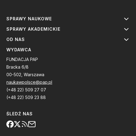
SPRAWY NAUKOWE
SPRAWY AKADEMICKIE
OD NAS
WYDAWCA
FUNDACJA PAP
Bracka 6/8
00-502, Warszawa
naukawpolsce@pap.pl
(+48 22) 509 27 07
(+48 22) 509 23 88
ŚLEDŹ NAS