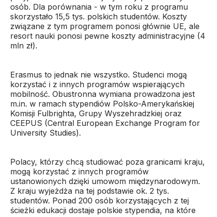
osób. Dla porównania - w tym roku z programu
skorzystało 15,5 tys. polskich studentów. Koszty
związane z tym programem ponosi głównie UE, ale
resort nauki ponosi pewne koszty administracyjne (4
mln zł).
Erasmus to jednak nie wszystko. Studenci mogą
korzystać i z innych programów wspierających
mobilność. Obustronna wymiana prowadzona jest
m.in. w ramach stypendiów Polsko-Amerykańskiej
Komisji Fulbrighta, Grupy Wyszehradzkiej oraz
CEEPUS (Central European Exchange Program for
University Studies).
Polacy, którzy chcą studiować poza granicami kraju,
mogą korzystać z innych programów
ustanowionych dzięki umowom międzynarodowym.
Z kraju wyjeżdża na tej podstawie ok. 2 tys.
studentów. Ponad 200 osób korzystających z tej
ścieżki edukacji dostaje polskie stypendia, na które