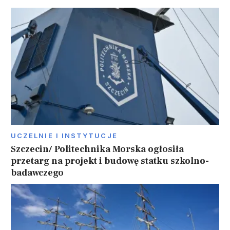
UCZELNIE I INSTYTUCJE
Szczecin/ Politechnika Morska ogłosiła
przetarg na projekt i budowę statku szkolno-
badawczego