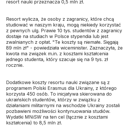
resort nauki przeznacza 0,5 mln zł.
Resort wylicza, że osoby z zagranicy, które chcą
studiować w naszym kraju, mogą niekiedy korzystać
z pewnych ulg. Prawie 10 tys. studentów z zagranicy
dostaje na studiach w Polsce stypendia lub jest
zwalnianych z opłat. "Te koszty są niemałe. Sięgają
89 mln zł" - powiedziała wiceminister. Zaznaczyła, że
kwota ma związek m.in. z kosztami kształcenia
jednego studenta, który szacuje się na 9 tys. zł
rocznie.
Dodatkowe koszty resortu nauki związane są z
programem Polski Erasmus dla Ukrainy, z którego
korzysta 450 osób. To inicjatywa skierowana do
ukraińskich studentów, którzy w związku z
działaniami militarnymi na wschodzie Ukrainy zostali
pozbawieni możliwości kontynuowania studiów.
Wydatki MNiSW na ten cel (łącznie z kosztami
kształcenia) to 8,5 mln zł.