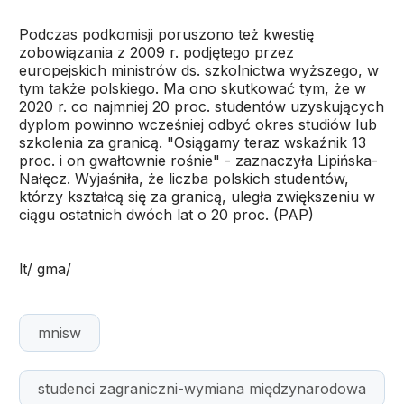
Podczas podkomisji poruszono też kwestię
zobowiązania z 2009 r. podjętego przez
europejskich ministrów ds. szkolnictwa wyższego, w
tym także polskiego. Ma ono skutkować tym, że w
2020 r. co najmniej 20 proc. studentów uzyskujących
dyplom powinno wcześniej odbyć okres studiów lub
szkolenia za granicą. "Osiągamy teraz wskaźnik 13
proc. i on gwałtownie rośnie" - zaznaczyła Lipińska-
Nałęcz. Wyjaśniła, że liczba polskich studentów,
którzy kształcą się za granicą, uległa zwiększeniu w
ciągu ostatnich dwóch lat o 20 proc. (PAP)
lt/ gma/
mnisw
studenci zagraniczni-wymiana międzynarodowa