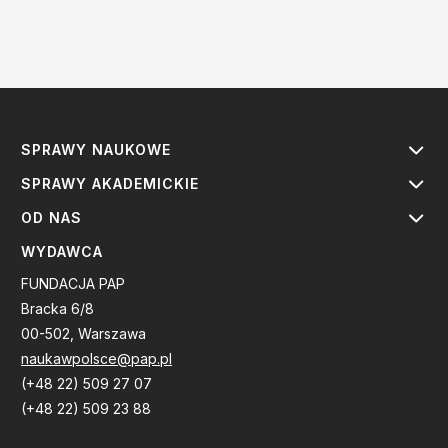
SPRAWY NAUKOWE
SPRAWY AKADEMICKIE
OD NAS
WYDAWCA
FUNDACJA PAP
Bracka 6/8
00-502, Warszawa
naukawpolsce@pap.pl
(+48 22) 509 27 07
(+48 22) 509 23 88