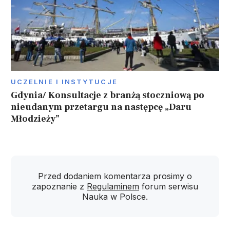
UCZELNIE I INSTYTUCJE
Gdynia/ Konsultacje z branżą stoczniową po
nieudanym przetargu na następcę „Daru
Młodzieży”
Przed dodaniem komentarza prosimy o
zapoznanie z
Regulaminem
forum serwisu
Nauka w Polsce.