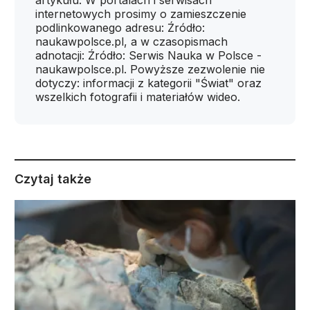
artykułu. W portalach i serwisach
internetowych prosimy o zamieszczenie
podlinkowanego adresu: Źródło:
naukawpolsce.pl, a w czasopismach
adnotacji: Źródło: Serwis Nauka w Polsce -
naukawpolsce.pl. Powyższe zezwolenie nie
dotyczy: informacji z kategorii "Świat" oraz
wszelkich fotografii i materiałów wideo.
Czytaj także