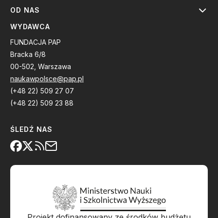
OD NAS
WYDAWCA
FUNDACJA PAP
Bracka 6/8
00-502, Warszawa
naukawpolsce@pap.pl
(+48 22) 509 27 07
(+48 22) 509 23 88
ŚLEDŹ NAS
Projekt dofinansowany ze środków budżetu