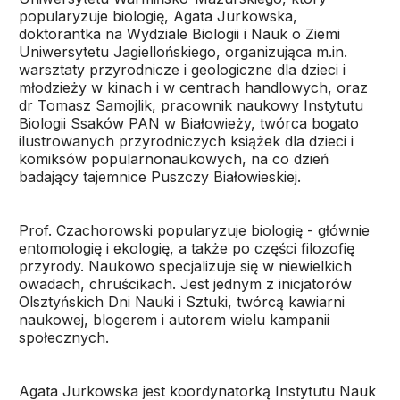
popularyzuje biologię, Agata Jurkowska,
doktorantka na Wydziale Biologii i Nauk o Ziemi
Uniwersytetu Jagiellońskiego, organizująca m.in.
warsztaty przyrodnicze i geologiczne dla dzieci i
młodzieży w kinach i w centrach handlowych, oraz
dr Tomasz Samojlik, pracownik naukowy Instytutu
Biologii Ssaków PAN w Białowieży, twórca bogato
ilustrowanych przyrodniczych książek dla dzieci i
komiksów popularnonaukowych, na co dzień
badający tajemnice Puszczy Białowieskiej.
Prof. Czachorowski popularyzuje biologię - głównie
entomologię i ekologię, a także po części filozofię
przyrody. Naukowo specjalizuje się w niewielkich
owadach, chruścikach. Jest jednym z inicjatorów
Olsztyńskich Dni Nauki i Sztuki, twórcą kawiarni
naukowej, blogerem i autorem wielu kampanii
społecznych.
Agata Jurkowska jest koordynatorką Instytutu Nauk