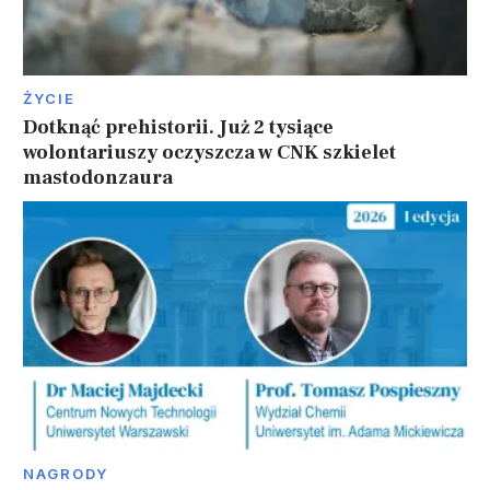
ŻYCIE
Dotknąć prehistorii. Już 2 tysiące
wolontariuszy oczyszcza w CNK szkielet
mastodonzaura
NAGRODY