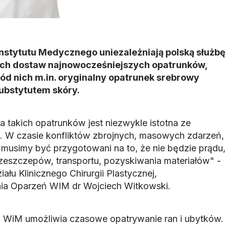
nstytutu Medycznego uniezależniają polską służbę
ch dostaw najnowocześniejszych opatrunków,
ód nich m.in. oryginalny opatrunek srebrowy
ubstytutem skóry.
takich opatrunków jest niezwykle istotna ze
. W czasie konfliktów zbrojnych, masowych zdarzeń,
 musimy być przygotowani na to, że nie będzie prądu,
eszczepów, transportu, pozyskiwania materiałów" -
ału Klinicznego Chirurgii Plastycznej,
nia Oparzeń WIM dr Wojciech Witkowski.
WiM umożliwia czasowe opatrywanie ran i ubytków.