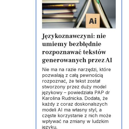
Językoznawczyni: nie
umiemy bezbłędnie
rozpoznawać tekstów
generowanych przez AI
Nie ma na razie narzędzi, które
pozwalają z całą pewnością
rozpoznać, że tekst został
stworzony przez duży model
językowy – powiedziała PAP dr
Karolina Rudnicka. Dodała, że
każdy z coraz doskonalszych
modeli AI ma własny styl, a
częste korzystanie z nich może
wpływać na zmiany w ludzkim
języku.