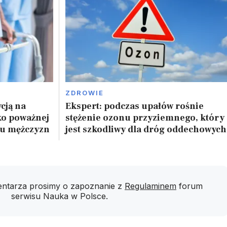
ZDROWIE
cją na
Ekspert: podczas upałów rośnie
ko poważnej
stężenie ozonu przyziemnego, który
 u mężczyzn
jest szkodliwy dla dróg oddechowych
ntarza prosimy o zapoznanie z
Regulaminem
forum
serwisu Nauka w Polsce.