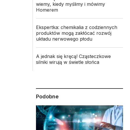
wiemy, kiedy myślimy i mówimy
Homerem
Ekspertka: chemikalia z codziennych
produktów mogą zakłócać rozwój
układu nerwowego płodu
A jednak się kręcą! Cząsteczkowe
silniki wirują w świetle słońca
Podobne