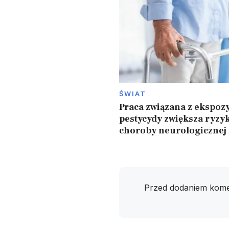
ŚWIAT
Praca związana z ekspozy
pestycydy zwiększa ryzy
choroby neurologicznej
Przed dodaniem kome