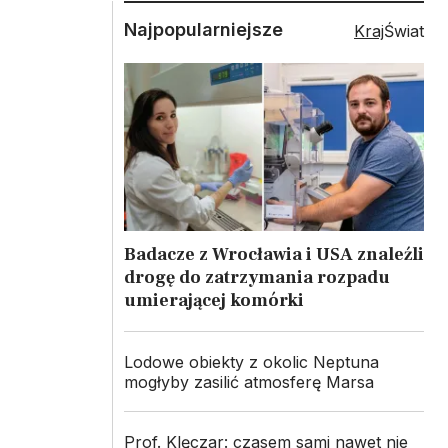
Najpopularniejsze
Kraj
Świat
Badacze z Wrocławia i USA znaleźli
drogę do zatrzymania rozpadu
umierającej komórki
Lodowe obiekty z okolic Neptuna
mogłyby zasilić atmosferę Marsa
Prof. Klęczar: czasem sami nawet nie