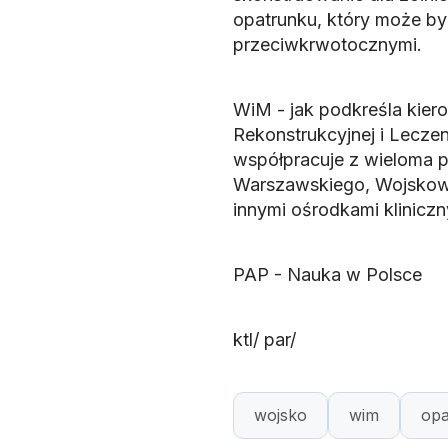
opatrunku, który może by
przeciwkrwotocznymi.
WiM - jak podkreśla kiero
Rekonstrukcyjnej i Lecze
współpracuje z wieloma 
Warszawskiego, Wojskową
innymi ośrodkami kliniczn
PAP - Nauka w Polsce
ktl/ par/
wojsko
wim
opa