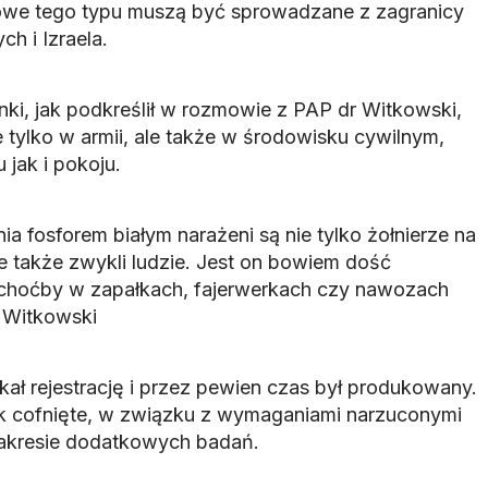
kowe tego typu muszą być sprowadzane z zagranicy
h i Izraela.
i, jak podkreślił w rozmowie z PAP dr Witkowski,
 tylko w armii, ale także w środowisku cywilnym,
jak i pokoju.
a fosforem białym narażeni są nie tylko żołnierze na
e także zwykli ludzie. Jest on bowiem dość
hoćby w zapałkach, fajerwerkach czy nawozach
 Witkowski
ał rejestrację i przez pewien czas był produkowany.
ak cofnięte, w związku z wymaganiami narzuconymi
zakresie dodatkowych badań.