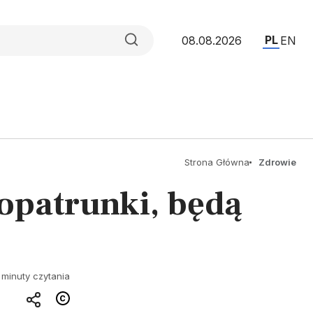
PL
08.08.2026
EN
Strona Główna
Zdrowie
opatrunki, będą
 minuty czytania