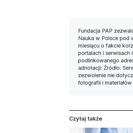
Fundacja PAP zezwala
Nauka w Polsce pod 
miesiącu o fakcie korz
portalach i serwisach
podlinkowanego adres
adnotacji: Źródło: Se
zezwolenie nie dotyczy
fotografii i materiałó
Czytaj także