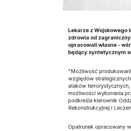
Lekarze z Wojskowego I
zdrowia od zagraniczny
opracowali własne - wśr
będący syntetycznym s
"Możliwość produkowania 
względów strategicznych
ataków terrorystycznych,
możliwości wykonania prz
podkreśla kierownik Oddzi
Rekonstrukcyjnej i Lecze
Opatrunek opracowany w 