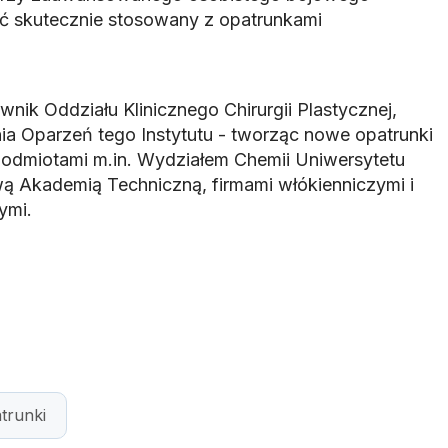
ć skutecznie stosowany z opatrunkami
wnik Oddziału Klinicznego Chirurgii Plastycznej,
nia Oparzeń tego Instytutu - tworząc nowe opatrunki
podmiotami m.in. Wydziałem Chemii Uniwersytetu
 Akademią Techniczną, firmami włókienniczymi i
ymi.
trunki