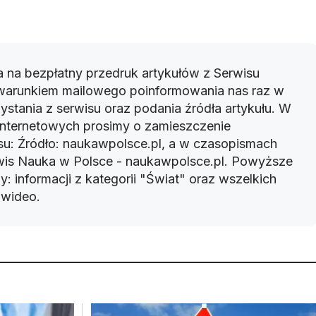
 na bezpłatny przedruk artykułów z Serwisu
warunkiem mailowego poinformowania nas raz w
ystania z serwisu oraz podania źródła artykułu. W
 internetowych prosimy o zamieszczenie
u: Źródło: naukawpolsce.pl, a w czasopismach
rwis Nauka w Polsce - naukawpolsce.pl. Powyższe
: informacji z kategorii "Świat" oraz wszelkich
w wideo.