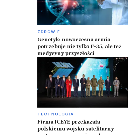
ZDROWIE
Genetyk: nowoczesna armia
potrzebuje nie tylko F-35, ale też
medycyny przyszłości
TECHNOLOGIA
Firma ICEYE przekazała
polskiemu wojsku satelitarny