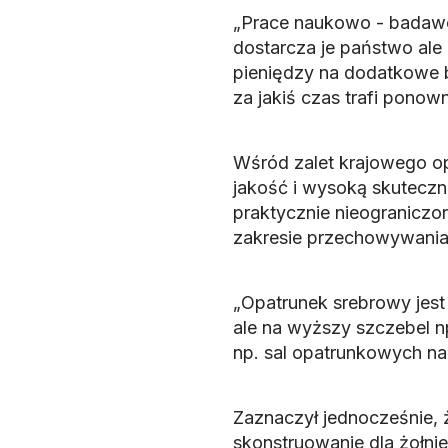
„Prace naukowo - badaw
dostarcza je państwo ale
pieniędzy na dodatkowe b
za jakiś czas trafi ponow
Wśród zalet krajowego o
jakość i wysoką skuteczn
praktycznie nieograniczo
zakresie przechowywania
„Opatrunek srebrowy jest
ale na wyższy szczebel 
np. sal opatrunkowych na
Zaznaczył jednocześnie, 
skonstruowanie dla żołn