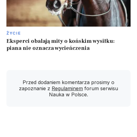
ŻYCIE
Eksperci obalają mity o końskim wysiłku:
piana nie oznacza wycieńczenia
Przed dodaniem komentarza prosimy o
zapoznanie z
Regulaminem
forum serwisu
Nauka w Polsce.