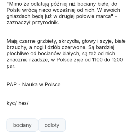
"Mimo że odlatują później niż bociany białe, do
Polski wrócą nieco wcześniej od nich. W swoich
gniazdach będą już w drugiej połowie marca" -
zaznaczył przyrodnik.
Mają czarne grzbiety, skrzydła, głowy i szyje, białe
brzuchy, a nogi i dziób czerwone. Są bardziej
płochliwe od bocianów białych, są też od nich
znacznie rzadsze, w Polsce żyje od 1100 do 1200
par.
PAP - Nauka w Polsce
kyc/ hes/
bociany
odloty