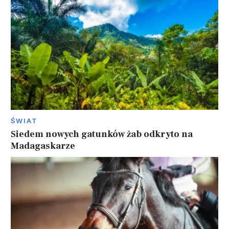
ŚWIAT
Siedem nowych gatunków żab odkryto na
Madagaskarze