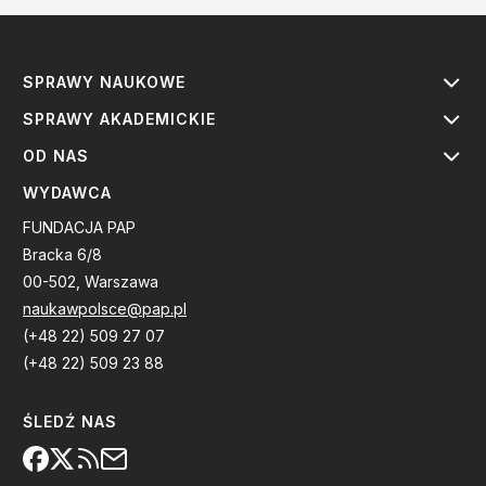
SPRAWY NAUKOWE
SPRAWY AKADEMICKIE
OD NAS
WYDAWCA
FUNDACJA PAP
Bracka 6/8
00-502, Warszawa
naukawpolsce@pap.pl
(+48 22) 509 27 07
(+48 22) 509 23 88
ŚLEDŹ NAS