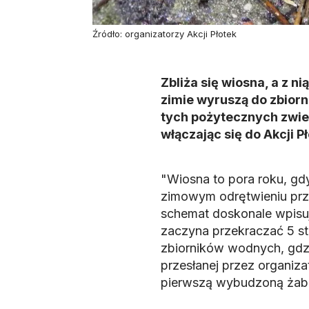
Źródło: organizatorzy Akcji Płotek
Zbliża się wiosna, a z 
zimie wyruszą do zbiorn
tych pożytecznych zwie
włączając się do Akcji P
"Wiosna to pora roku, gdy
zimowym odrętwieniu prz
schemat doskonale wpisuj
zaczyna przekraczać 5 s
zbiorników wodnych, gdz
przesłanej przez organiza
pierwszą wybudzoną żabę