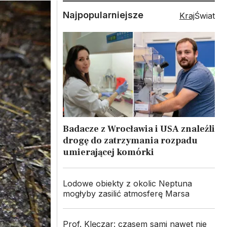
Najpopularniejsze
Kraj
Świat
Badacze z Wrocławia i USA znaleźli
drogę do zatrzymania rozpadu
umierającej komórki
Lodowe obiekty z okolic Neptuna
mogłyby zasilić atmosferę Marsa
Prof. Klęczar: czasem sami nawet nie