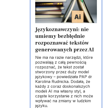
Językoznawczyni: nie
umiemy bezbłędnie
rozpoznawać tekstów
generowanych przez AI
w
Nie ma na razie narzędzi, które
pozwalają z całą pewnością
rozpoznać, że tekst został
stworzony przez duży model
językowy – powiedziała PAP dr
Karolina Rudnicka. Dodała, że
każdy z coraz doskonalszych
modeli AI ma własny styl, a
częste korzystanie z nich może
wpływać na zmiany w ludzkim
języku.