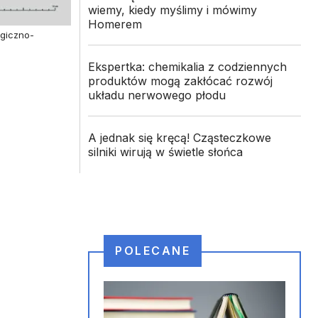
wiemy, kiedy myślimy i mówimy
Homerem
ogiczno-
Ekspertka: chemikalia z codziennych
produktów mogą zakłócać rozwój
układu nerwowego płodu
A jednak się kręcą! Cząsteczkowe
silniki wirują w świetle słońca
POLECANE