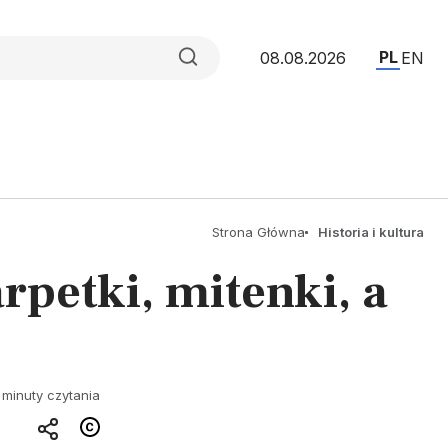
PL
08.08.2026
EN
Strona Główna
Historia i kultura
arpetki, mitenki, a
 minuty czytania