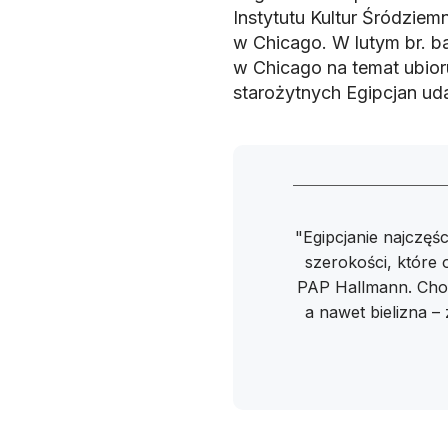
Instytutu Kultur Śródziem
w Chicago. W lutym br. 
w Chicago na temat ubioru
starożytnych Egipcjan uda
"Egipcjanie najczęśc
szerokości, które 
PAP Hallmann. Choci
a nawet bielizna –