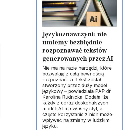
Językoznawczyni: nie
umiemy bezbłędnie
rozpoznawać tekstów
generowanych przez AI
Nie ma na razie narzędzi, które
pozwalają z całą pewnością
rozpoznać, że tekst został
stworzony przez duży model
językowy – powiedziała PAP dr
Karolina Rudnicka. Dodała, że
każdy z coraz doskonalszych
modeli AI ma własny styl, a
częste korzystanie z nich może
wpływać na zmiany w ludzkim
języku.