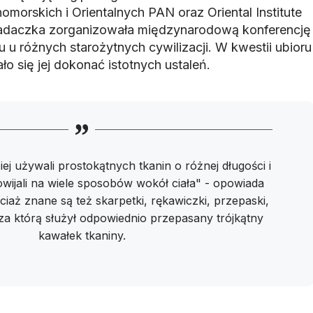
nomorskich i Orientalnych PAN oraz Oriental Institute
badaczka zorganizowała międzynarodową konferencję
 u różnych starożytnych cywilizacji. W kwestii ubioru
ło się jej dokonać istotnych ustaleń.
iej używali prostokątnych tkanin o różnej długości i
owijali na wiele sposobów wokół ciała" - opowiada
aż znane są też skarpetki, rękawiczki, przepaski,
 za którą służył odpowiednio przepasany trójkątny
kawałek tkaniny.