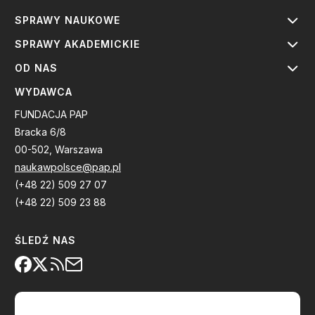
SPRAWY NAUKOWE
SPRAWY AKADEMICKIE
OD NAS
WYDAWCA
FUNDACJA PAP
Bracka 6/8
00-502, Warszawa
naukawpolsce@pap.pl
(+48 22) 509 27 07
(+48 22) 509 23 88
ŚLEDŹ NAS