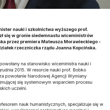
ster nauki i szkolnictwa wyższego prof.
zł się w gronie siedemnastu wiceministrów
ka przez premiera Mateusza Morawieckiego -
ziałek rzeczniczka rządu Joanna Kopcińska.
powołany na stanowisko wiceministra nauki i
rudnia 2015. W resorcie nauki prof. Bobko
. za powołanie Narodowej Agencji Wymiany
ajmującej się systemowym wsparciem procesu
kich uczelni.
ofesorem nauk humanistycznych, specjalizuje się w