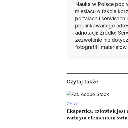
Nauka w Polsce pod 
miesiącu o fakcie korz
portalach i serwisach
podlinkowanego adres
adnotacji: Źródło: Se
zezwolenie nie dotyczy
fotografii i materiałó
Czytaj także
ŻYCIE
Ekspertka: człowiek jest 
ważnym elementem świa