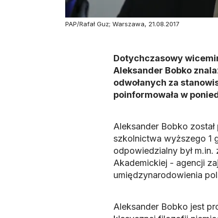
PAP/Rafał Guz; Warszawa, 21.08.2017
Dotychczasowy wicemini
Aleksander Bobko znala
odwołanych za stanowis
poinformowała w ponied
Aleksander Bobko został 
szkolnictwa wyższego 1 g
odpowiedzialny był m.in
Akademickiej - agencji z
umiędzynarodowienia pols
Aleksander Bobko jest pr