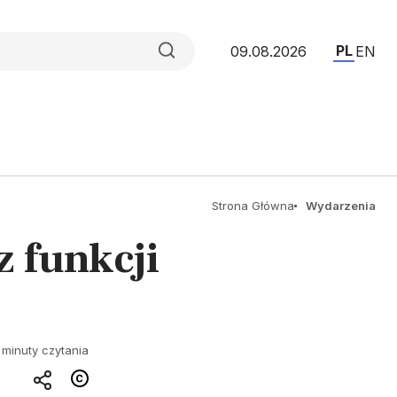
PL
09.08.2026
EN
Strona Główna
Wydarzenia
 funkcji
 minuty czytania