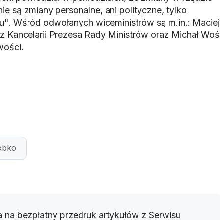
e są zmiany personalne, ani polityczne, tylko
u". Wśród odwołanych wiceministrów są m.in.: Maciej
 z Kancelarii Prezesa Rady Ministrów oraz Michał Woś
wości.
obko
 na bezpłatny przedruk artykułów z Serwisu