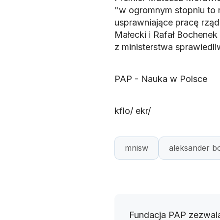
"w ogromnym stopniu to ni
usprawniające pracę rząd
Małecki i Rafał Bochenek
z ministerstwa sprawiedli
PAP - Nauka w Polsce
kflo/ ekr/
mnisw
aleksander b
Fundacja PAP zezwala