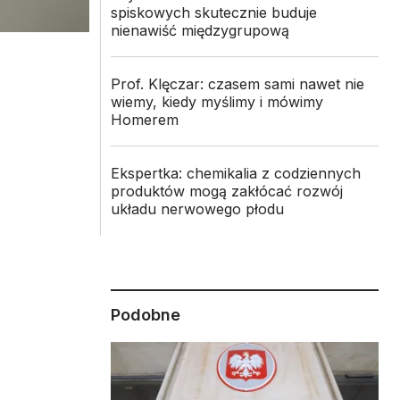
spiskowych skutecznie buduje
nienawiść międzygrupową
Prof. Klęczar: czasem sami nawet nie
wiemy, kiedy myślimy i mówimy
Homerem
Ekspertka: chemikalia z codziennych
produktów mogą zakłócać rozwój
układu nerwowego płodu
Podobne