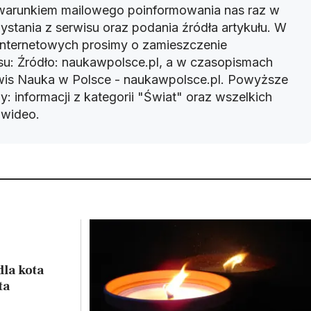
warunkiem mailowego poinformowania nas raz w
ystania z serwisu oraz podania źródła artykułu. W
 internetowych prosimy o zamieszczenie
u: Źródło: naukawpolsce.pl, a w czasopismach
rwis Nauka w Polsce - naukawpolsce.pl. Powyższe
: informacji z kategorii "Świat" oraz wszelkich
w wideo.
dla kota
ta