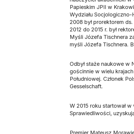
Papieskim JPII w Krakowie
Wydziału Socjologiczno-
2008 był prorektorem ds
2012 do 2015 r. był rekt
Myśli Józefa Tischnera 
myśli Józefa Tischnera. 
Odbył staże naukowe w Nie
gościnnie w wielu krajach 
Południowej. Członek Pol
Gesselschaft.
W 2015 roku startował w 
Sprawiedliwości, uzyskuj
Premier Mateusz Morawiec