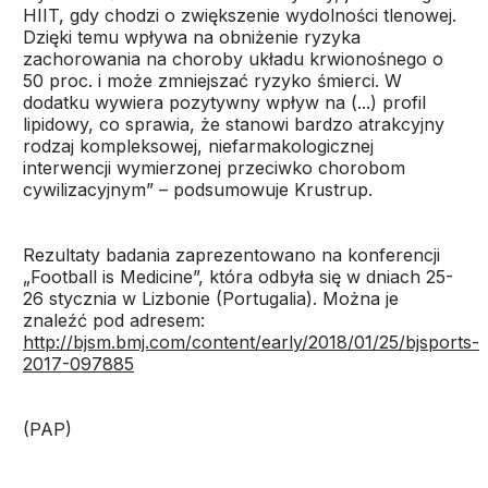
HIIT, gdy chodzi o zwiększenie wydolności tlenowej.
Dzięki temu wpływa na obniżenie ryzyka
zachorowania na choroby układu krwionośnego o
50 proc. i może zmniejszać ryzyko śmierci. W
dodatku wywiera pozytywny wpływ na (...) profil
lipidowy, co sprawia, że stanowi bardzo atrakcyjny
rodzaj kompleksowej, niefarmakologicznej
interwencji wymierzonej przeciwko chorobom
cywilizacyjnym” – podsumowuje Krustrup.
Rezultaty badania zaprezentowano na konferencji
„Football is Medicine”, która odbyła się w dniach 25-
26 stycznia w Lizbonie (Portugalia). Można je
znaleźć pod adresem:
http://bjsm.bmj.com/content/early/2018/01/25/bjsports-
2017-097885
(PAP)