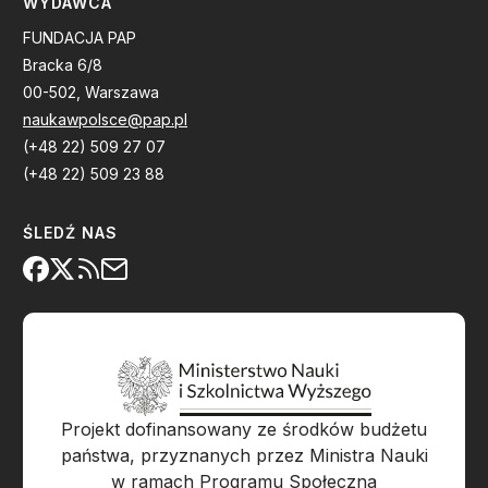
WYDAWCA
FUNDACJA PAP
Bracka 6/8
00-502, Warszawa
naukawpolsce@pap.pl
(+48 22) 509 27 07
(+48 22) 509 23 88
ŚLEDŹ NAS
Projekt dofinansowany ze środków budżetu
państwa, przyznanych przez Ministra Nauki
w ramach Programu Społeczna