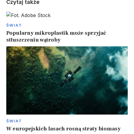
Czytaj także
ŚWIAT
Popularny mikroplastik może sprzyjać
stłuszczeniu wątroby
ŚWIAT
W europejskich lasach rosną straty biomasy