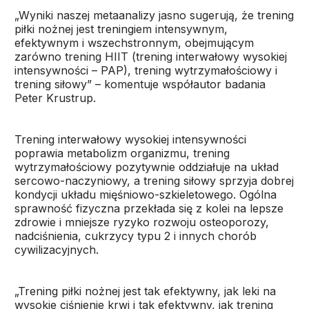
„Wyniki naszej metaanalizy jasno sugerują, że trening
piłki nożnej jest treningiem intensywnym,
efektywnym i wszechstronnym, obejmującym
zarówno trening HIIT (trening interwałowy wysokiej
intensywności – PAP), trening wytrzymałościowy i
trening siłowy” – komentuje współautor badania
Peter Krustrup.
Trening interwałowy wysokiej intensywności
poprawia metabolizm organizmu, trening
wytrzymałościowy pozytywnie oddziałuje na układ
sercowo-naczyniowy, a trening siłowy sprzyja dobrej
kondycji układu mięśniowo-szkieletowego. Ogólna
sprawność fizyczna przekłada się z kolei na lepsze
zdrowie i mniejsze ryzyko rozwoju osteoporozy,
nadciśnienia, cukrzycy typu 2 i innych chorób
cywilizacyjnych.
„Trening piłki nożnej jest tak efektywny, jak leki na
wysokie ciśnienie krwi i tak efektywny, jak trening