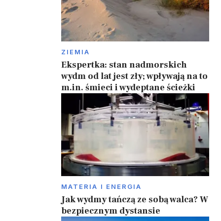
ZIEMIA
Ekspertka: stan nadmorskich
wydm od lat jest zły; wpływają na to
m.in. śmieci i wydeptane ścieżki
MATERIA I ENERGIA
Jak wydmy tańczą ze sobą walca? W
bezpiecznym dystansie