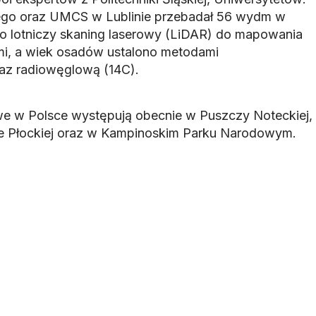
ego oraz UMCS w Lublinie przebadał 56 wydm w
o lotniczy skaning laserowy (LiDAR) do mapowania
mi, a wiek osadów ustalono metodami
az radiowęglową (14C).
 w Polsce występują obecnie w Puszczy Noteckiej,
inie Płockiej oraz w Kampinoskim Parku Narodowym.