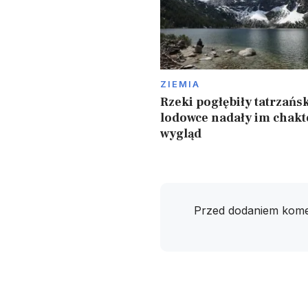
ZIEMIA
Rzeki pogłębiły tatrzańsk
lodowce nadały im chakt
wygląd
Przed dodaniem kome