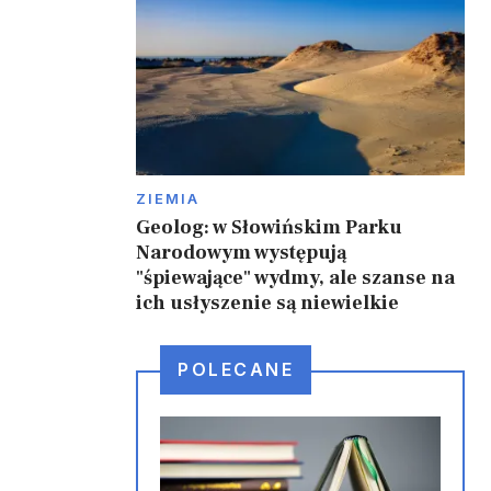
ZIEMIA
Geolog: w Słowińskim Parku
Narodowym występują
"śpiewające" wydmy, ale szanse na
ich usłyszenie są niewielkie
POLECANE