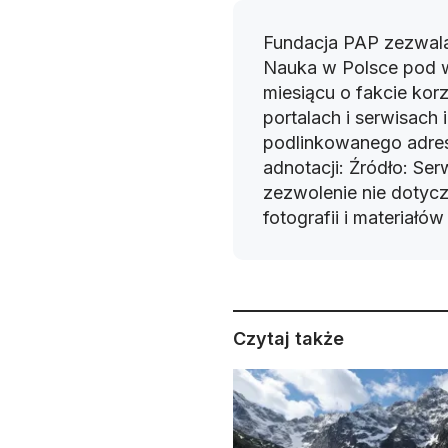
Fundacja PAP zezwala
Nauka w Polsce pod 
miesiącu o fakcie korz
portalach i serwisach
podlinkowanego adres
adnotacji: Źródło: Se
zezwolenie nie dotyczy
fotografii i materiałó
Czytaj także