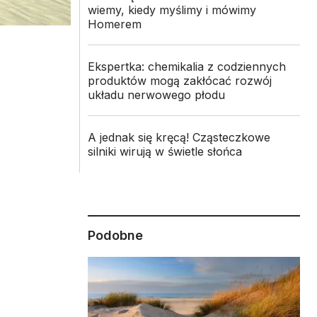
wiemy, kiedy myślimy i mówimy
Homerem
Ekspertka: chemikalia z codziennych
produktów mogą zakłócać rozwój
układu nerwowego płodu
A jednak się kręcą! Cząsteczkowe
silniki wirują w świetle słońca
Podobne