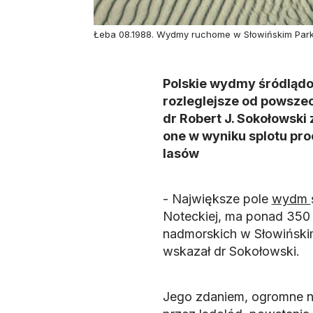
Łeba 08.1988. Wydmy ruchome w Słowińskim Par
Polskie wydmy śródlądo
rozleglejsze od powsze
dr Robert J. Sokołowski
one w wyniku splotu p
lasów
- Największe pole
wydm
Noteckiej, ma ponad 350
nadmorskich w Słowiński
wskazał dr Sokołowski.
Jego zdaniem, ogromne na