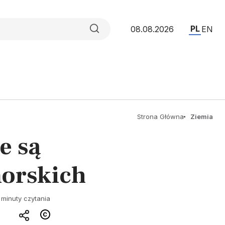
PL
08.08.2026
EN
Strona Główna
Ziemia
e są
morskich
 minuty czytania