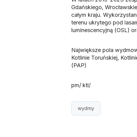
Gdańskiego, Wrocławski
całym kraju. Wykorzystan
terenu ukrytego pod lasa
luminescencyjną (OSL) or
Największe pola wydmowe
Kotlinie Toruńskiej, Kotl
(PAP)
pm/ ktl/
wydmy