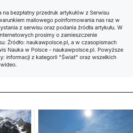
 na bezpłatny przedruk artykułów z Serwisu
warunkiem mailowego poinformowania nas raz w
ystania z serwisu oraz podania źródła artykułu. W
 internetowych prosimy o zamieszczenie
u: Źródło: naukawpolsce.pl, a w czasopismach
rwis Nauka w Polsce - naukawpolsce.pl. Powyższe
: informacji z kategorii "Świat" oraz wszelkich
w wideo.