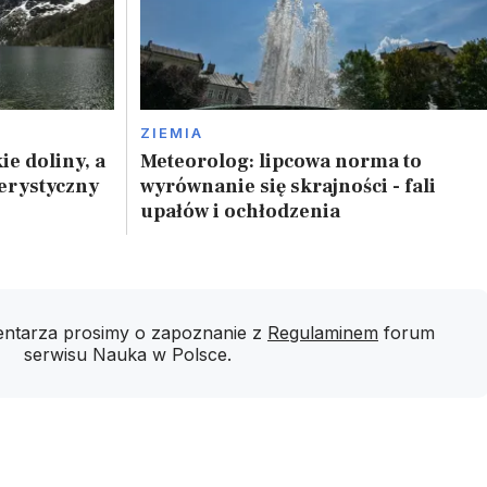
ZIEMIA
ie doliny, a
Meteorolog: lipcowa norma to
erystyczny
wyrównanie się skrajności - fali
upałów i ochłodzenia
ntarza prosimy o zapoznanie z
Regulaminem
forum
serwisu Nauka w Polsce.