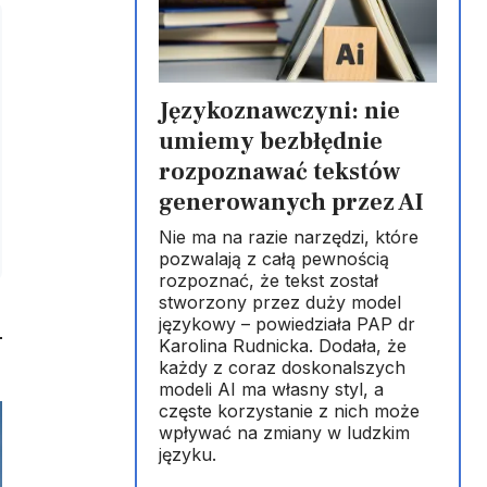
Językoznawczyni: nie
umiemy bezbłędnie
rozpoznawać tekstów
generowanych przez AI
Nie ma na razie narzędzi, które
pozwalają z całą pewnością
rozpoznać, że tekst został
stworzony przez duży model
językowy – powiedziała PAP dr
Karolina Rudnicka. Dodała, że
każdy z coraz doskonalszych
modeli AI ma własny styl, a
częste korzystanie z nich może
wpływać na zmiany w ludzkim
języku.