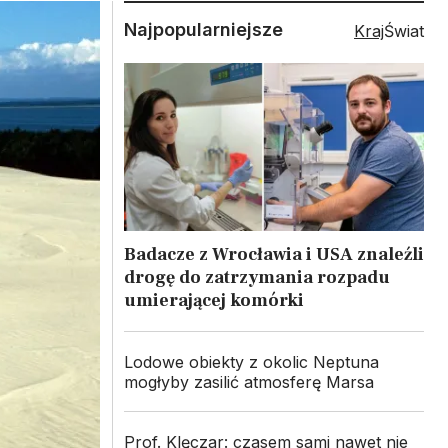
Najpopularniejsze
Kraj
Świat
Badacze z Wrocławia i USA znaleźli
drogę do zatrzymania rozpadu
umierającej komórki
Lodowe obiekty z okolic Neptuna
mogłyby zasilić atmosferę Marsa
Prof. Klęczar: czasem sami nawet nie