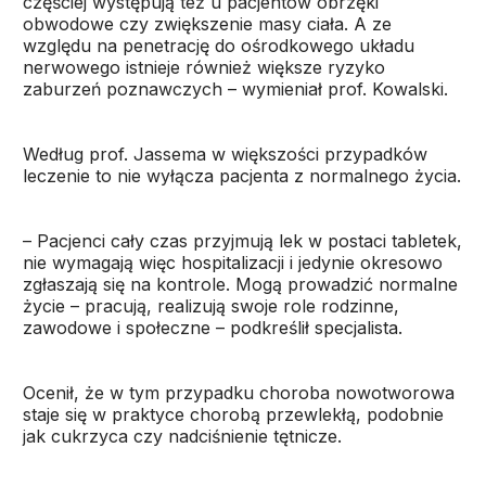
częściej występują też u pacjentów obrzęki
obwodowe czy zwiększenie masy ciała. A ze
względu na penetrację do ośrodkowego układu
nerwowego istnieje również większe ryzyko
zaburzeń poznawczych – wymieniał prof. Kowalski.
Według prof. Jassema w większości przypadków
leczenie to nie wyłącza pacjenta z normalnego życia.
– Pacjenci cały czas przyjmują lek w postaci tabletek,
nie wymagają więc hospitalizacji i jedynie okresowo
zgłaszają się na kontrole. Mogą prowadzić normalne
życie – pracują, realizują swoje role rodzinne,
zawodowe i społeczne – podkreślił specjalista.
Ocenił, że w tym przypadku choroba nowotworowa
staje się w praktyce chorobą przewlekłą, podobnie
jak cukrzyca czy nadciśnienie tętnicze.