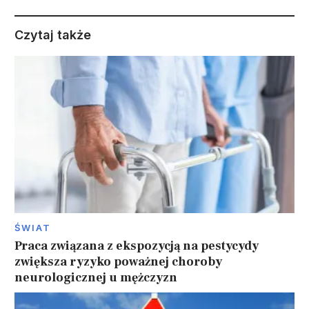
Czytaj także
ŚWIAT
Praca związana z ekspozycją na pestycydy
zwiększa ryzyko poważnej choroby
neurologicznej u mężczyzn