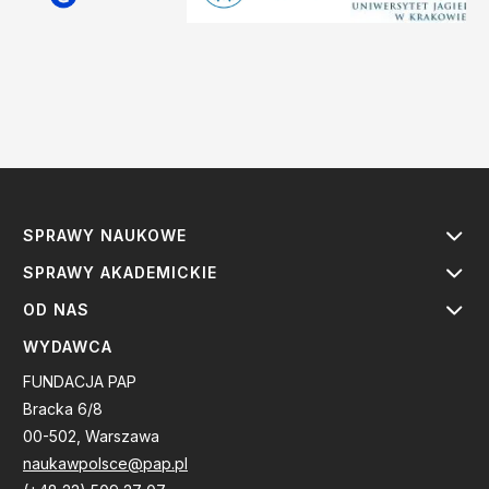
SPRAWY NAUKOWE
SPRAWY AKADEMICKIE
OD NAS
WYDAWCA
FUNDACJA PAP
Bracka 6/8
00-502, Warszawa
naukawpolsce@pap.pl