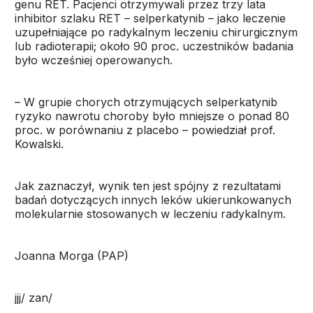
genu RET. Pacjenci otrzymywali przez trzy lata
inhibitor szlaku RET – selperkatynib – jako leczenie
uzupełniające po radykalnym leczeniu chirurgicznym
lub radioterapii; około 90 proc. uczestników badania
było wcześniej operowanych.
– W grupie chorych otrzymujących selperkatynib
ryzyko nawrotu choroby było mniejsze o ponad 80
proc. w porównaniu z placebo – powiedział prof.
Kowalski.
Jak zaznaczył, wynik ten jest spójny z rezultatami
badań dotyczących innych leków ukierunkowanych
molekularnie stosowanych w leczeniu radykalnym.
Joanna Morga (PAP)
jjj/ zan/