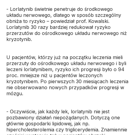
- Lorlatynib świetnie penetruje do środkowego
układu nerwowego, dlatego w sposób szczególny
obniża to ryzyko – powiedział prof. Kowalski.
Lorlatynib 30 razy bardziej redukował ryzyko
przerzutów do ośrodkowego układu nerwowego niż
kryzotynib.
U pacjentów, którzy już na początku leczenia mieli
przerzuty do ośrodkowego układu nerwowego i byli
leczeni lorlatynibem, ryzyko ich progresji było o 94
proc. mniejsze niż u pacjentów leczonych
kryzotynibem. Po pierwszych 30 miesiącach leczenia
nie obserwowano nowych przypadków progresji w
mózgu.
- Oczywiście, jak każdy lek, lorlatynib nie jest
pozbawiony działań niepożądanych. Dotyczą one
głównie gospodarki lipidowej, jak np.
hipercholesterolemia czy triglicerydemia. Znamiennie