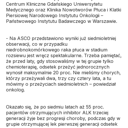
Centrum Kliniczne Gdańskiego Uniwersytetu
Medycznego oraz Klinika Nowotworów Płuca i Klatki
Piersiowej Narodowego Instytutu Onkologii –
Państwowego Instytutu Badawczego w Warszawie.
- Na ASCO przedstawiono wyniki już siedmioletniej
obserwacji, co w przypadku
niedrobnokomórkowego raka płuca w stadium
rozsiewu jest wręcz spektakularne. Trzeba pamiętać,
że przed laty, gdy stosowaliśmy w tej grupie tylko
chemioterapię, odsetek przeżyć jednorocznych
wynosił maksymalnie 20 proc. Nie mieliśmy chorych,
którzy przeżywali dwa, trzy czy cztery lata, a tu
mówimy o przeżyciach siedmioletnich – powiedział
onkolog.
Okazało się, że po siedmiu latach aż 55 proc.
pacjentów otrzymujących inhibitor ALK trzeciej
generacji żyje bez progresji choroby, podczas gdy w
grupie otrzymującej lek pierwszej generacji odsetek