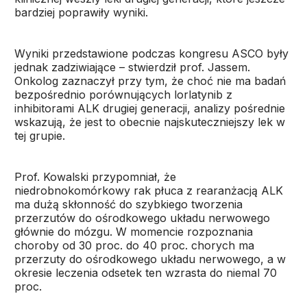
bardziej poprawiły wyniki.
Wyniki przedstawione podczas kongresu ASCO były
jednak zadziwiające – stwierdził prof. Jassem.
Onkolog zaznaczył przy tym, że choć nie ma badań
bezpośrednio porównujących lorlatynib z
inhibitorami ALK drugiej generacji, analizy pośrednie
wskazują, że jest to obecnie najskuteczniejszy lek w
tej grupie.
Prof. Kowalski przypomniał, że
niedrobnokomórkowy rak płuca z rearanżacją ALK
ma dużą skłonność do szybkiego tworzenia
przerzutów do ośrodkowego układu nerwowego
głównie do mózgu. W momencie rozpoznania
choroby od 30 proc. do 40 proc. chorych ma
przerzuty do ośrodkowego układu nerwowego, a w
okresie leczenia odsetek ten wzrasta do niemal 70
proc.