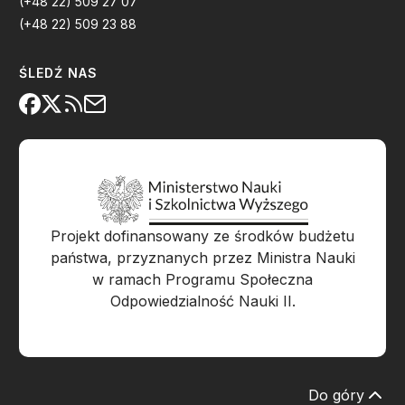
(+48 22) 509 27 07
(+48 22) 509 23 88
ŚLEDŹ NAS
Projekt dofinansowany ze środków budżetu
państwa, przyznanych przez Ministra Nauki
w ramach Programu Społeczna
Odpowiedzialność Nauki II.
Do góry