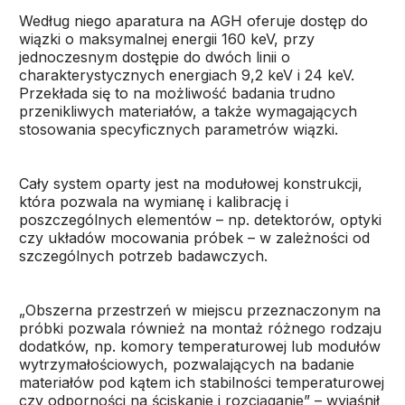
Według niego aparatura na AGH oferuje dostęp do
wiązki o maksymalnej energii 160 keV, przy
jednoczesnym dostępie do dwóch linii o
charakterystycznych energiach 9,2 keV i 24 keV.
Przekłada się to na możliwość badania trudno
przenikliwych materiałów, a także wymagających
stosowania specyficznych parametrów wiązki.
Cały system oparty jest na modułowej konstrukcji,
która pozwala na wymianę i kalibrację i
poszczególnych elementów – np. detektorów, optyki
czy układów mocowania próbek – w zależności od
szczególnych potrzeb badawczych.
„Obszerna przestrzeń w miejscu przeznaczonym na
próbki pozwala również na montaż różnego rodzaju
dodatków, np. komory temperaturowej lub modułów
wytrzymałościowych, pozwalających na badanie
materiałów pod kątem ich stabilności temperaturowej
czy odporności na ściskanie i rozciąganie” – wyjaśnił