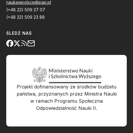
naukawpolsce@pap.pl
(+48 22) 509 27 07
(+48 22) 509 23 88
ŚLEDŹ NAS
Projekt dofinansowany ze środków budżetu
państwa, przyznanych przez Ministra Nauki
w ramach Programu Społeczna
Odpowiedzialność Nauki II.