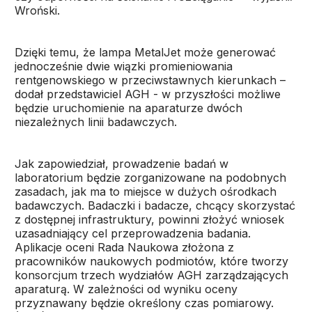
Wroński.
Dzięki temu, że lampa MetalJet może generować
jednocześnie dwie wiązki promieniowania
rentgenowskiego w przeciwstawnych kierunkach –
dodał przedstawiciel AGH - w przyszłości możliwe
będzie uruchomienie na aparaturze dwóch
niezależnych linii badawczych.
Jak zapowiedział, prowadzenie badań w
laboratorium będzie zorganizowane na podobnych
zasadach, jak ma to miejsce w dużych ośrodkach
badawczych. Badaczki i badacze, chcący skorzystać
z dostępnej infrastruktury, powinni złożyć wniosek
uzasadniający cel przeprowadzenia badania.
Aplikacje oceni Rada Naukowa złożona z
pracowników naukowych podmiotów, które tworzy
konsorcjum trzech wydziałów AGH zarządzających
aparaturą. W zależności od wyniku oceny
przyznawany będzie określony czas pomiarowy.