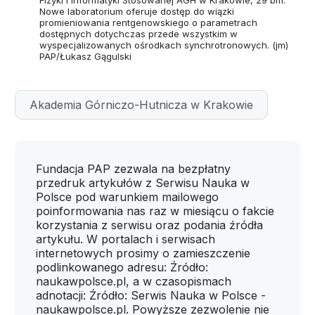
Fizyki i Informatyki Stosowanej AGH w Krakowie, 29 bm.
Nowe laboratorium oferuje dostęp do wiązki
promieniowania rentgenowskiego o parametrach
dostępnych dotychczas przede wszystkim w
wyspecjalizowanych ośrodkach synchrotronowych. (jm)
PAP/Łukasz Gągulski
Akademia Górniczo-Hutnicza w Krakowie
Fundacja PAP zezwala na bezpłatny
przedruk artykułów z Serwisu Nauka w
Polsce pod warunkiem mailowego
poinformowania nas raz w miesiącu o fakcie
korzystania z serwisu oraz podania źródła
artykułu. W portalach i serwisach
internetowych prosimy o zamieszczenie
podlinkowanego adresu: Źródło:
naukawpolsce.pl, a w czasopismach
adnotacji: Źródło: Serwis Nauka w Polsce -
naukawpolsce.pl. Powyższe zezwolenie nie