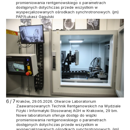
promieniowania rentgenowskiego o parametrach
dostępnych dotychczas przede wszystkim w
wyspecjalizowanych ośrodkach synchrotronowych. (jm)
PAP/Łukasz Gągulski
6/7
Kraków, 29.05.2026. Otwarcie Laboratorium
Zaawansowanych Technik Rentgenowskich na Wydziale
Fizyki i Informatyki Stosowanej AGH w Krakowie, 29 bm.
Nowe laboratorium oferuje dostęp do wiązki
promieniowania rentgenowskiego o parametrach
dostępnych dotychczas przede wszystkim w
wyspecjalizowanych ośrodkach synchrotronowych. (jm)