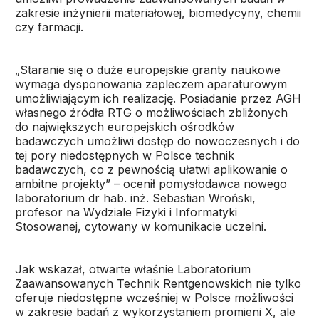
zakresie inżynierii materiałowej, biomedycyny, chemii
czy farmacji.
„Staranie się o duże europejskie granty naukowe
wymaga dysponowania zapleczem aparaturowym
umożliwiającym ich realizację. Posiadanie przez AGH
własnego źródła RTG o możliwościach zbliżonych
do największych europejskich ośrodków
badawczych umożliwi dostęp do nowoczesnych i do
tej pory niedostępnych w Polsce technik
badawczych, co z pewnością ułatwi aplikowanie o
ambitne projekty” – ocenił pomysłodawca nowego
laboratorium dr hab. inż. Sebastian Wroński,
profesor na Wydziale Fizyki i Informatyki
Stosowanej, cytowany w komunikacie uczelni.
Jak wskazał, otwarte właśnie Laboratorium
Zaawansowanych Technik Rentgenowskich nie tylko
oferuje niedostępne wcześniej w Polsce możliwości
w zakresie badań z wykorzystaniem promieni X, ale