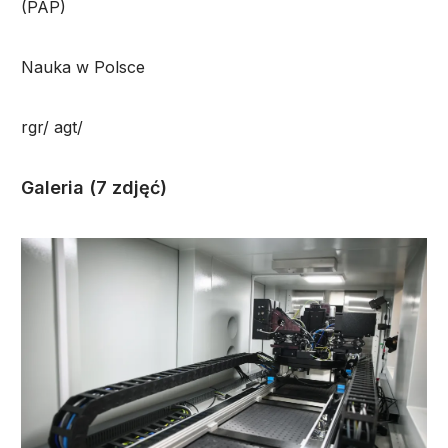
(PAP)
Nauka w Polsce
rgr/ agt/
Galeria (7 zdjęć)