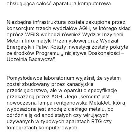
obsługująca całość aparatura komputerowa.
Niezbędna infrastruktura została zakupiona przez
konsorcjum trzech wydziałów AGH, w którego skład
oprócz WFiIS wchodzi również Wydział Inżynierii
Metali i Informatyki Przemysłowej oraz Wydział
Energetyki i Paliw. Koszty inwestycji zostały pokryte
ze środków Programu „Inicjatywa Doskonałości –
Uczelnia Badawcza”.
Pomysłodawca laboratorium wyjaśnił, że system
został zbudowany przez kanadyjskie
przedsiębiorstwo, ale w oparciu o specyfikację
przekazaną przez AGH. Jego „sercem” jest
nowoczesna lampa rentgenowska MetalJet, która
wyposażona jest anodę z ciekłego metalu, co
odróżnia ją od anod stałych czy wirujących
używanych w typowych aparatach RTG czy
tomografach komputerowych.