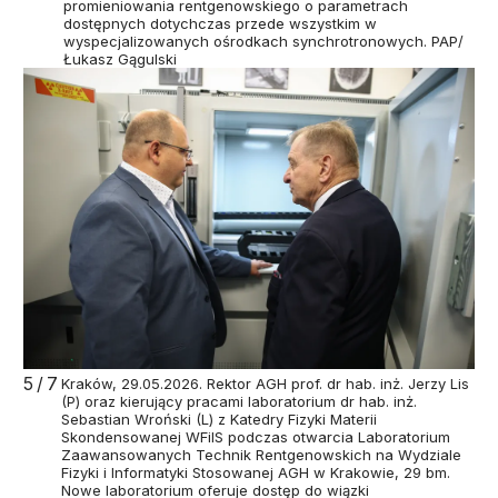
promieniowania rentgenowskiego o parametrach
dostępnych dotychczas przede wszystkim w
wyspecjalizowanych ośrodkach synchrotronowych. PAP/
Łukasz Gągulski
5/7
Kraków, 29.05.2026. Rektor AGH prof. dr hab. inż. Jerzy Lis
(P) oraz kierujący pracami laboratorium dr hab. inż.
Sebastian Wroński (L) z Katedry Fizyki Materii
Skondensowanej WFiIS podczas otwarcia Laboratorium
Zaawansowanych Technik Rentgenowskich na Wydziale
Fizyki i Informatyki Stosowanej AGH w Krakowie, 29 bm.
Nowe laboratorium oferuje dostęp do wiązki