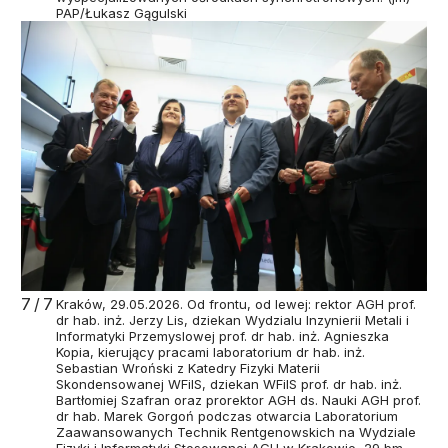
PAP/Łukasz Gągulski
7/7
Kraków, 29.05.2026. Od frontu, od lewej: rektor AGH prof.
dr hab. inż. Jerzy Lis, dziekan Wydzialu Inzynierii Metali i
Informatyki Przemyslowej prof. dr hab. inż. Agnieszka
Kopia, kierujący pracami laboratorium dr hab. inż.
Sebastian Wroński z Katedry Fizyki Materii
Skondensowanej WFiIS, dziekan WFiIS prof. dr hab. inż.
Bartłomiej Szafran oraz prorektor AGH ds. Nauki AGH prof.
dr hab. Marek Gorgoń podczas otwarcia Laboratorium
Zaawansowanych Technik Rentgenowskich na Wydziale