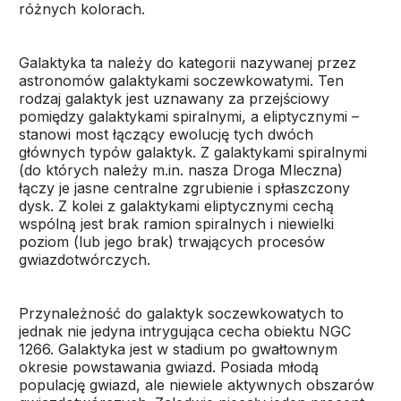
różnych kolorach.
Galaktyka ta należy do kategorii nazywanej przez
astronomów galaktykami soczewkowatymi. Ten
rodzaj galaktyk jest uznawany za przejściowy
pomiędzy galaktykami spiralnymi, a eliptycznymi –
stanowi most łączący ewolucję tych dwóch
głównych typów galaktyk. Z galaktykami spiralnymi
(do których należy m.in. nasza Droga Mleczna)
łączy je jasne centralne zgrubienie i spłaszczony
dysk. Z kolei z galaktykami eliptycznymi cechą
wspólną jest brak ramion spiralnych i niewielki
poziom (lub jego brak) trwających procesów
gwiazdotwórczych.
Przynależność do galaktyk soczewkowatych to
jednak nie jedyna intrygująca cecha obiektu NGC
1266. Galaktyka jest w stadium po gwałtownym
okresie powstawania gwiazd. Posiada młodą
populację gwiazd, ale niewiele aktywnych obszarów