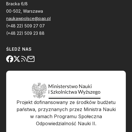
Bracka 6/8
00-502, Warszawa
naukawpolsce@pap.pl
(+48 22) 509 27 07
(+48 22) 509 23 88
ŚLEDŹ NAS
Projekt dofinansowany ze środków budżetu
państwa, przyznanych przez Ministra Nauki
w ramach Programu Społeczna
Odpowiedzialność Nauki II.