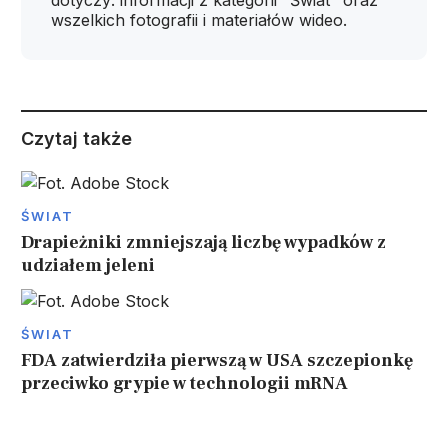
dotyczy: informacji z kategorii "Świat" oraz
wszelkich fotografii i materiałów wideo.
Czytaj także
ŚWIAT
Drapieżniki zmniejszają liczbę wypadków z
udziałem jeleni
ŚWIAT
FDA zatwierdziła pierwszą w USA szczepionkę
przeciwko grypie w technologii mRNA