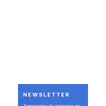
NEWSLETTER
Zapraszamy do zapisania się