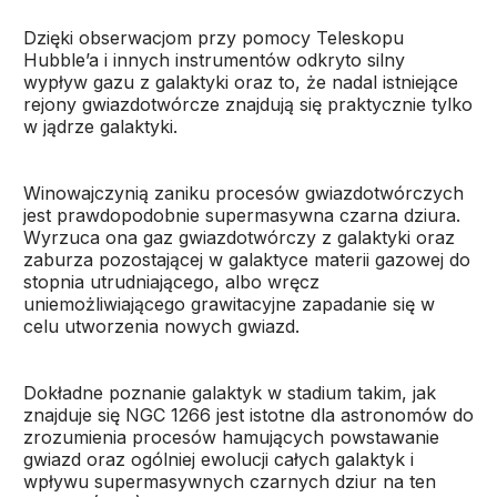
Dzięki obserwacjom przy pomocy Teleskopu
Hubble’a i innych instrumentów odkryto silny
wypływ gazu z galaktyki oraz to, że nadal istniejące
rejony gwiazdotwórcze znajdują się praktycznie tylko
w jądrze galaktyki.
Winowajczynią zaniku procesów gwiazdotwórczych
jest prawdopodobnie supermasywna czarna dziura.
Wyrzuca ona gaz gwiazdotwórczy z galaktyki oraz
zaburza pozostającej w galaktyce materii gazowej do
stopnia utrudniającego, albo wręcz
uniemożliwiającego grawitacyjne zapadanie się w
celu utworzenia nowych gwiazd.
Dokładne poznanie galaktyk w stadium takim, jak
znajduje się NGC 1266 jest istotne dla astronomów do
zrozumienia procesów hamujących powstawanie
gwiazd oraz ogólniej ewolucji całych galaktyk i
wpływu supermasywnych czarnych dziur na ten