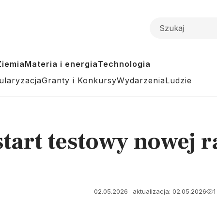
Ziemia
Materia i energia
Technologia
ularyzacja
Granty i Konkursy
Wydarzenia
Ludzie
tart testowy nowej r
02.05.2026
aktualizacja: 02.05.2026
1