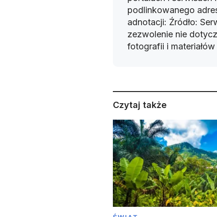
podlinkowanego adres
adnotacji: Źródło: Se
zezwolenie nie dotyczy
fotografii i materiałó
Czytaj także
ŚWIAT