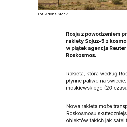
Fot. Adobe Stock
Rosja z powodzeniem pr
rakiety Sojuz-5 z kosm
w piątek agencja Reuter
Roskosmos.
Rakieta, która według Ro
płynne paliwo na świecie
moskiewskiego (20 czasu
Nowa rakieta może transp
Roskosmosu skuteczniejs
obiektów takich jak sateli