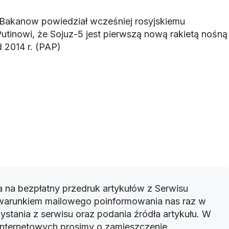
 Bakanow powiedział wcześniej rosyjskiemu
tinowi, że Sojuz-5 jest pierwszą nową rakietą nośną
 2014 r. (PAP)
 na bezpłatny przedruk artykułów z Serwisu
warunkiem mailowego poinformowania nas raz w
ystania z serwisu oraz podania źródła artykułu. W
 internetowych prosimy o zamieszczenie