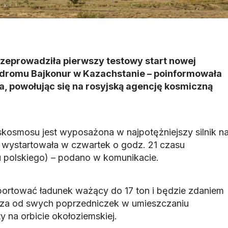
zeprowadziła pierwszy testowy start nowej
odromu Bajkonur w Kazachstanie – poinformowała
a, powołując się na rosyjską agencję kosmiczną
skosmosu jest wyposażona w najpotężniejszy silnik n
, wystartowała w czwartek o godz. 21 czasu
 polskiego) – podano w komunikacie.
ortować ładunek ważący do 17 ton i będzie zdaniem
za od swych poprzedniczek w umieszczaniu
ty na orbicie okołoziemskiej.