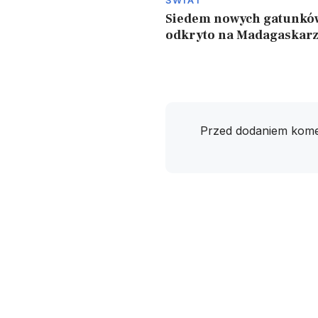
Siedem nowych gatunkó
odkryto na Madagaskar
Przed dodaniem kome