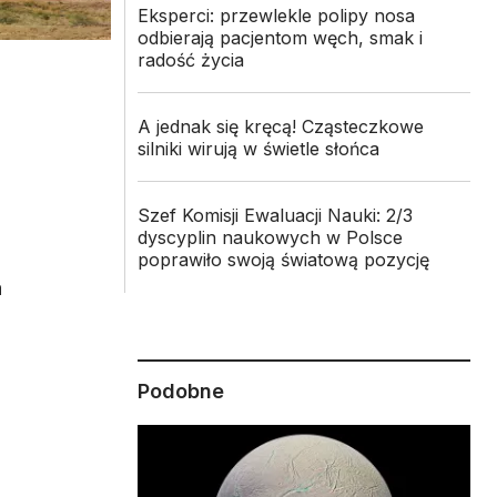
Eksperci: przewlekle polipy nosa
odbierają pacjentom węch, smak i
radość życia
A jednak się kręcą! Cząsteczkowe
silniki wirują w świetle słońca
Szef Komisji Ewaluacji Nauki: 2/3
dyscyplin naukowych w Polsce
poprawiło swoją światową pozycję
a
Podobne