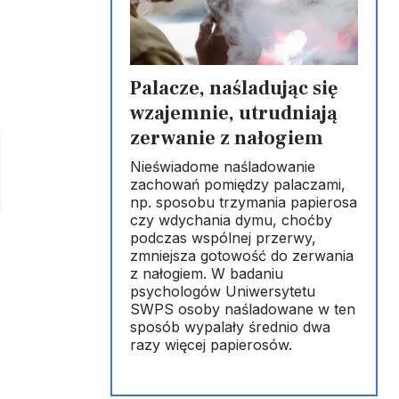
Palacze, naśladując się
wzajemnie, utrudniają
zerwanie z nałogiem
Nieświadome naśladowanie
zachowań pomiędzy palaczami,
np. sposobu trzymania papierosa
czy wdychania dymu, choćby
podczas wspólnej przerwy,
zmniejsza gotowość do zerwania
z nałogiem. W badaniu
psychologów Uniwersytetu
SWPS osoby naśladowane w ten
sposób wypalały średnio dwa
razy więcej papierosów.