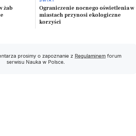
w żab
Ograniczenie nocnego oświetlenia w
ze
miastach przynosi ekologiczne
korzyści
ntarza prosimy o zapoznanie z
Regulaminem
forum
serwisu Nauka w Polsce.