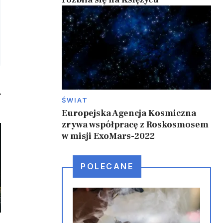
ŚWIAT
Europejska Agencja Kosmiczna
zrywa współpracę z Roskosmosem
w misji ExoMars-2022
POLECANE