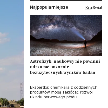
Najpopularniejsze
Kraj
Świat
Astrofizyk: naukowcy nie powinni
odrzucać pozornie
bezużytecznych wyników badań
Ekspertka: chemikalia z codziennych
produktów mogą zakłócać rozwój
układu nerwowego płodu