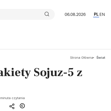
PL
06.08.2026
EN
Strona Główna
Świat
akiety Sojuz-5 z
 minuta czytania