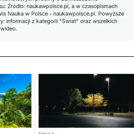
u: Źródło: naukawpolsce.pl, a w czasopismach
rwis Nauka w Polsce - naukawpolsce.pl. Powyższe
: informacji z kategorii "Świat" oraz wszelkich
w wideo.
ŚWIAT