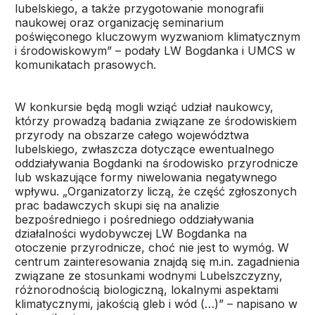
lubelskiego, a także przygotowanie monografii
naukowej oraz organizację seminarium
poświęconego kluczowym wyzwaniom klimatycznym
i środowiskowym” – podały LW Bogdanka i UMCS w
komunikatach prasowych.
W konkursie będą mogli wziąć udział naukowcy,
którzy prowadzą badania związane ze środowiskiem
przyrody na obszarze całego województwa
lubelskiego, zwłaszcza dotyczące ewentualnego
oddziaływania Bogdanki na środowisko przyrodnicze
lub wskazujące formy niwelowania negatywnego
wpływu. „Organizatorzy liczą, że część zgłoszonych
prac badawczych skupi się na analizie
bezpośredniego i pośredniego oddziaływania
działalności wydobywczej LW Bogdanka na
otoczenie przyrodnicze, choć nie jest to wymóg. W
centrum zainteresowania znajdą się m.in. zagadnienia
związane ze stosunkami wodnymi Lubelszczyzny,
różnorodnością biologiczną, lokalnymi aspektami
klimatycznymi, jakością gleb i wód (…)” – napisano w