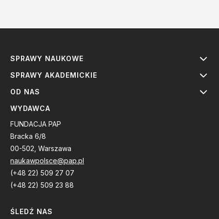
SPRAWY NAUKOWE
SPRAWY AKADEMICKIE
OD NAS
WYDAWCA
FUNDACJA PAP
Bracka 6/8
00-502, Warszawa
naukawpolsce@pap.pl
(+48 22) 509 27 07
(+48 22) 509 23 88
ŚLEDŹ NAS