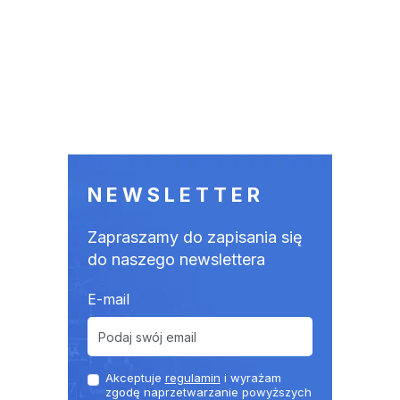
NEWSLETTER
Zapraszamy do zapisania się
do naszego newslettera
E-mail
Akceptuje
regulamin
i wyrażam
zgodę naprzetwarzanie powyższych