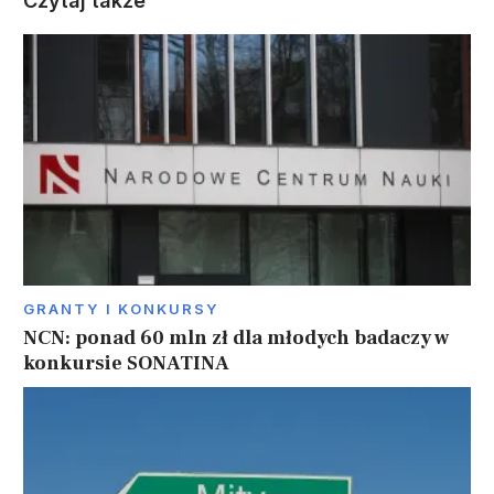
Czytaj także
GRANTY I KONKURSY
NCN: ponad 60 mln zł dla młodych badaczy w
konkursie SONATINA