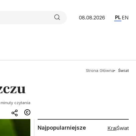
PL
08.08.2026
EN
Strona Główna
Świat
zczu
 minuty czytania
Najpopularniejsze
Kraj
Świat