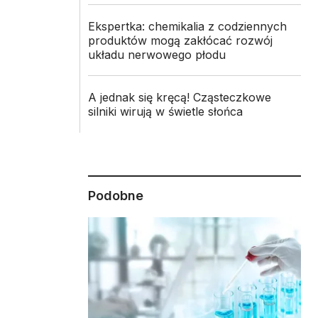
Ekspertka: chemikalia z codziennych
produktów mogą zakłócać rozwój
układu nerwowego płodu
A jednak się kręcą! Cząsteczkowe
silniki wirują w świetle słońca
Podobne