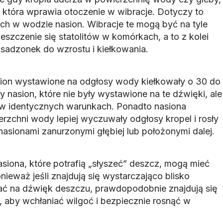
 która wprawia otoczenie w wibracje. Dotyczy to
ch w wodzie nasion. Wibracje te mogą być na tyle
eszczenie się statolitów w komórkach, a to z kolei
i sadzonek do wzrostu i kiełkowania.
sion wystawione na odgłosy wody kiełkowały o 30 do
y nasion, które nie były wystawione na te dźwięki, ale
 w identycznych warunkach. Ponadto nasiona
ierzchni wody lepiej wyczuwały odgłosy kropel i rosły
asionami zanurzonymi głębiej lub położonymi dalej.
siona, które potrafią „słyszeć” deszcz, mogą mieć
ieważ jeśli znajdują się wystarczająco blisko
ać na dźwięk deszczu, prawdopodobnie znajdują się
, aby wchłaniać wilgoć i bezpiecznie rosnąć w