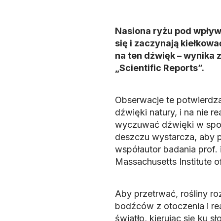
Nasiona ryżu pod wpływ
się i zaczynają kiełkowa
na ten dźwięk – wynika
„Scientific Reports”.
Obserwacje te potwierdzaj
dźwięki natury, i na nie 
wyczuwać dźwięki w spos
deszczu wystarcza, aby 
współautor badania prof. 
Massachusetts Institute 
Aby przetrwać, rośliny ro
bodźców z otoczenia i re
światło, kierując się ku 