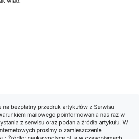
ak wiatr.
 na bezpłatny przedruk artykułów z Serwisu
warunkiem mailowego poinformowania nas raz w
ystania z serwisu oraz podania źródła artykułu. W
 internetowych prosimy o zamieszczenie
u: Źródło: naukawpolsce.pl, a w czasopismach