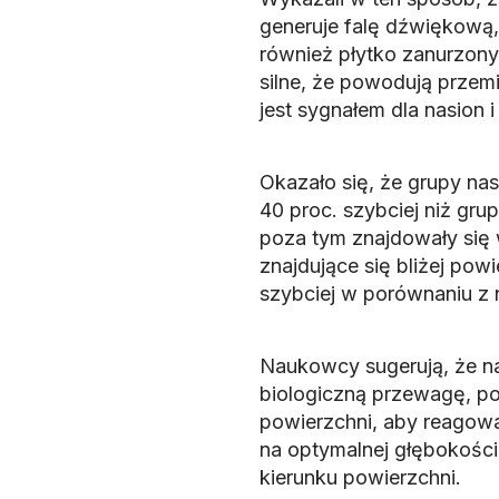
generuje falę dźwiękową,
również płytko zanurzony
silne, że powodują przemi
jest sygnałem dla nasion 
Okazało się, że grupy na
40 proc. szybciej niż grup
poza tym znajdowały się
znajdujące się bliżej pow
szybciej w porównaniu z n
Naukowcy sugerują, że na
biologiczną przewagę, pon
powierzchni, aby reagow
na optymalnej głębokości
kierunku powierzchni.