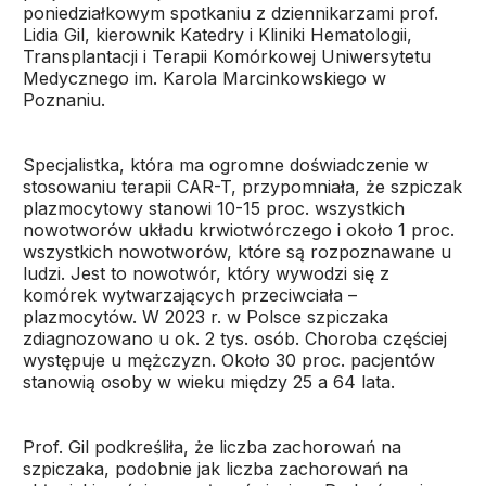
poniedziałkowym spotkaniu z dziennikarzami prof.
Lidia Gil, kierownik Katedry i Kliniki Hematologii,
Transplantacji i Terapii Komórkowej Uniwersytetu
Medycznego im. Karola Marcinkowskiego w
Poznaniu.
Specjalistka, która ma ogromne doświadczenie w
stosowaniu terapii CAR-T, przypomniała, że szpiczak
plazmocytowy stanowi 10-15 proc. wszystkich
nowotworów układu krwiotwórczego i około 1 proc.
wszystkich nowotworów, które są rozpoznawane u
ludzi. Jest to nowotwór, który wywodzi się z
komórek wytwarzających przeciwciała –
plazmocytów. W 2023 r. w Polsce szpiczaka
zdiagnozowano u ok. 2 tys. osób. Choroba częściej
występuje u mężczyzn. Około 30 proc. pacjentów
stanowią osoby w wieku między 25 a 64 lata.
Prof. Gil podkreśliła, że liczba zachorowań na
szpiczaka, podobnie jak liczba zachorowań na