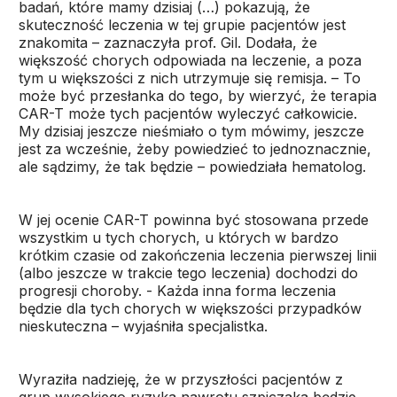
badań, które mamy dzisiaj (…) pokazują, że
skuteczność leczenia w tej grupie pacjentów jest
znakomita – zaznaczyła prof. Gil. Dodała, że
większość chorych odpowiada na leczenie, a poza
tym u większości z nich utrzymuje się remisja. – To
może być przesłanka do tego, by wierzyć, że terapia
CAR-T może tych pacjentów wyleczyć całkowicie.
My dzisiaj jeszcze nieśmiało o tym mówimy, jeszcze
jest za wcześnie, żeby powiedzieć to jednoznacznie,
ale sądzimy, że tak będzie – powiedziała hematolog.
W jej ocenie CAR-T powinna być stosowana przede
wszystkim u tych chorych, u których w bardzo
krótkim czasie od zakończenia leczenia pierwszej linii
(albo jeszcze w trakcie tego leczenia) dochodzi do
progresji choroby. - Każda inna forma leczenia
będzie dla tych chorych w większości przypadków
nieskuteczna – wyjaśniła specjalistka.
Wyraziła nadzieję, że w przyszłości pacjentów z