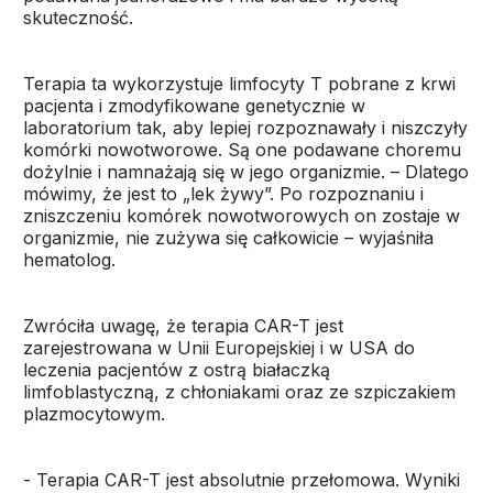
skuteczność.
Terapia ta wykorzystuje limfocyty T pobrane z krwi
pacjenta i zmodyfikowane genetycznie w
laboratorium tak, aby lepiej rozpoznawały i niszczyły
komórki nowotworowe. Są one podawane choremu
dożylnie i namnażają się w jego organizmie. – Dlatego
mówimy, że jest to „lek żywy”. Po rozpoznaniu i
zniszczeniu komórek nowotworowych on zostaje w
organizmie, nie zużywa się całkowicie – wyjaśniła
hematolog.
Zwróciła uwagę, że terapia CAR-T jest
zarejestrowana w Unii Europejskiej i w USA do
leczenia pacjentów z ostrą białaczką
limfoblastyczną, z chłoniakami oraz ze szpiczakiem
plazmocytowym.
- Terapia CAR-T jest absolutnie przełomowa. Wyniki