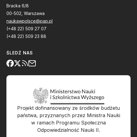
Bracka 6/8
00-502, Warszawa
naukawpolsce@pap.pl
(+48 22) 509 27 07
(+48 22) 509 23 88
ŚLEDŹ NAS
Projekt dofinansowany ze środków budżetu
państwa, przyznanych przez Ministra Nauki
w ramach Programu Społeczna
Odpowiedzialność Nauki II.