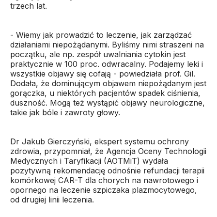
trzech lat.
- Wiemy jak prowadzić to leczenie, jak zarządzać
działaniami niepożądanymi. Byliśmy nimi straszeni na
początku, ale np. zespół uwalniania cytokin jest
praktycznie w 100 proc. odwracalny. Podajemy leki i
wszystkie objawy się cofają - powiedziała prof. Gil.
Dodała, że dominującym objawem niepożądanym jest
gorączka, u niektórych pacjentów spadek ciśnienia,
duszność. Mogą też wystąpić objawy neurologiczne,
takie jak bóle i zawroty głowy.
Dr Jakub Gierczyński, ekspert systemu ochrony
zdrowia, przypomniał, że Agencja Oceny Technologii
Medycznych i Taryfikacji (AOTMiT) wydała
pozytywną rekomendację odnośnie refundacji terapii
komórkowej CAR-T dla chorych na nawrotowego i
opornego na leczenie szpiczaka plazmocytowego,
od drugiej linii leczenia.