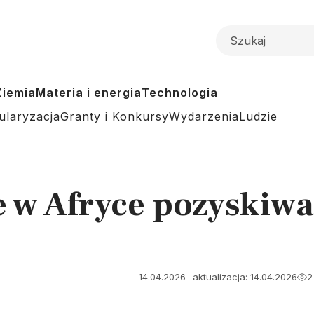
Ziemia
Materia i energia
Technologia
ularyzacja
Granty i Konkursy
Wydarzenia
Ludzie
e w Afryce pozyskiwa
14.04.2026
aktualizacja: 14.04.2026
2