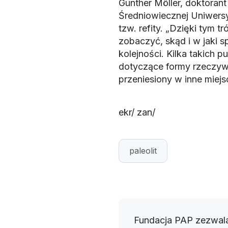
Gunther Möller, doktorant 
Średniowiecznej Uniwers
tzw. refity. „Dzięki tym
zobaczyć, skąd i w jaki s
kolejności. Kilka takich 
dotyczące formy rzeczyw
przeniesiony w inne miejs
ekr/ zan/
paleolit
Fundacja PAP zezwala