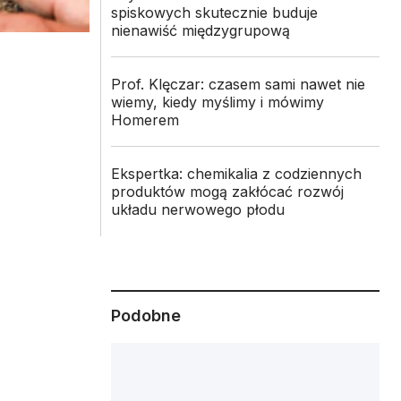
spiskowych skutecznie buduje
nienawiść międzygrupową
Prof. Klęczar: czasem sami nawet nie
wiemy, kiedy myślimy i mówimy
Homerem
Ekspertka: chemikalia z codziennych
produktów mogą zakłócać rozwój
układu nerwowego płodu
Podobne