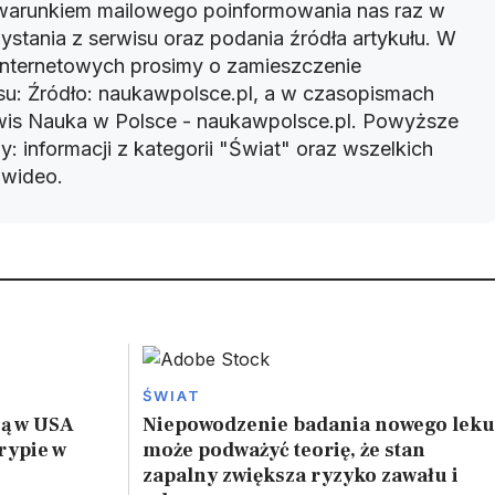
warunkiem mailowego poinformowania nas raz w
ystania z serwisu oraz podania źródła artykułu. W
 internetowych prosimy o zamieszczenie
u: Źródło: naukawpolsce.pl, a w czasopismach
rwis Nauka w Polsce - naukawpolsce.pl. Powyższe
: informacji z kategorii "Świat" oraz wszelkich
w wideo.
ŚWIAT
zą w USA
Niepowodzenie badania nowego leku
rypie w
może podważyć teorię, że stan
zapalny zwiększa ryzyko zawału i