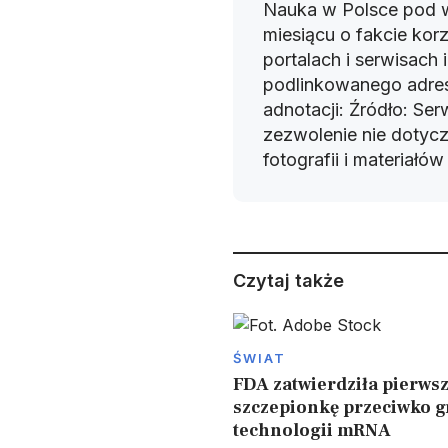
Nauka w Polsce pod 
miesiącu o fakcie korz
portalach i serwisach
podlinkowanego adres
adnotacji: Źródło: Se
zezwolenie nie dotyczy
fotografii i materiałó
Czytaj także
ŚWIAT
FDA zatwierdziła pierws
szczepionkę przeciwko g
technologii mRNA