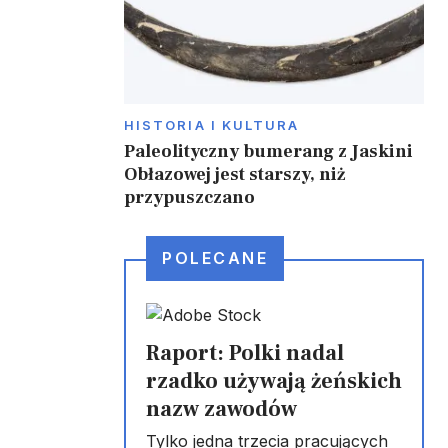
HISTORIA I KULTURA
Paleolityczny bumerang z Jaskini
Obłazowej jest starszy, niż
przypuszczano
,
POLECANE
Raport: Polki nadal
rzadko używają żeńskich
nazw zawodów
Tylko jedna trzecia pracujących