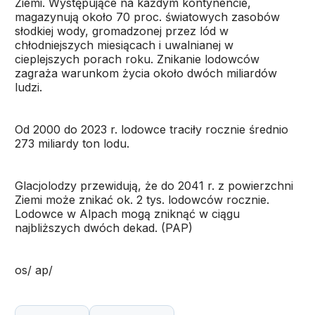
Ziemi. Występujące na każdym kontynencie,
magazynują około 70 proc. światowych zasobów
słodkiej wody, gromadzonej przez lód w
chłodniejszych miesiącach i uwalnianej w
cieplejszych porach roku. Znikanie lodowców
zagraża warunkom życia około dwóch miliardów
ludzi.
Od 2000 do 2023 r. lodowce traciły rocznie średnio
273 miliardy ton lodu.
Glacjolodzy przewidują, że do 2041 r. z powierzchni
Ziemi może znikać ok. 2 tys. lodowców rocznie.
Lodowce w Alpach mogą zniknąć w ciągu
najbliższych dwóch dekad. (PAP)
os/ ap/