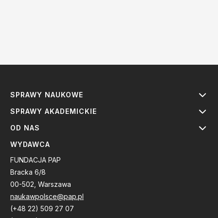
SPRAWY NAUKOWE
SPRAWY AKADEMICKIE
OD NAS
WYDAWCA
FUNDACJA PAP
Bracka 6/8
00-502, Warszawa
naukawpolsce@pap.pl
(+48 22) 509 27 07