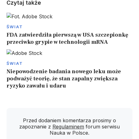
Czytaj także
ŚWIAT
FDA zatwierdziła pierwszą w USA szczepionkę
przeciwko grypie w technologii mRNA
ŚWIAT
Niepowodzenie badania nowego leku może
podważyć teorię, że stan zapalny zwiększa
ryzyko zawału i udaru
Przed dodaniem komentarza prosimy o
zapoznanie z
Regulaminem
forum serwisu
Nauka w Polsce.