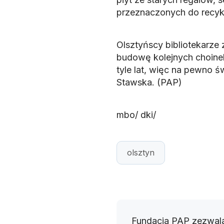
przeznaczonych do recyk
Olsztyńscy bibliotekarze
budowę kolejnych choinek
tyle lat, więc na pewno 
Stawska. (PAP)
mbo/ dki/
olsztyn
Fundacja PAP zezwala