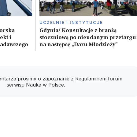
UCZELNIE I INSTYTUCJE
Morska
Gdynia/ Konsultacje z branżą
ekt i
stoczniową po nieudanym przetargu
badawczego
na następcę „Daru Młodzieży”
ntarza prosimy o zapoznanie z
Regulaminem
forum
serwisu Nauka w Polsce.