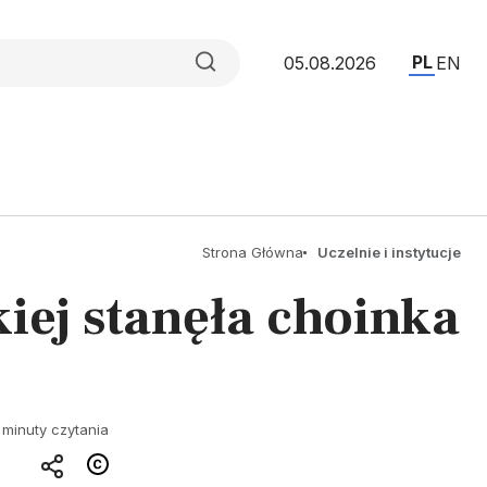
PL
05.08.2026
EN
Strona Główna
Uczelnie i instytucje
iej stanęła choinka
 minuty czytania