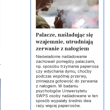
Palacze, naśladując się
wzajemnie, utrudniają
zerwanie z nałogiem
Nieświadome naśladowanie
zachowań pomiędzy palaczami,
np. sposobu trzymania papierosa
czy wdychania dymu, choćby
podczas wspólnej przerwy,
zmniejsza gotowość do zerwania
z nałogiem. W badaniu
psychologów Uniwersytetu
SWPS osoby naśladowane w ten
sposób wypalały średnio dwa
razy więcej papierosów.