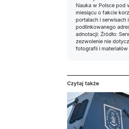
Nauka w Polsce pod 
miesiącu o fakcie korz
portalach i serwisach
podlinkowanego adres
adnotacji: Źródło: Se
zezwolenie nie dotyczy
fotografii i materiałó
Czytaj także