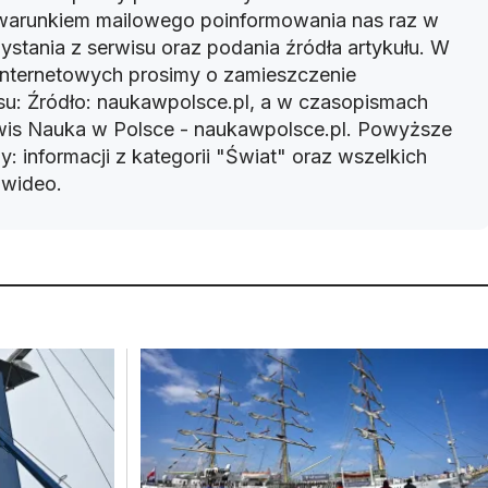
warunkiem mailowego poinformowania nas raz w
ystania z serwisu oraz podania źródła artykułu. W
 internetowych prosimy o zamieszczenie
u: Źródło: naukawpolsce.pl, a w czasopismach
rwis Nauka w Polsce - naukawpolsce.pl. Powyższe
: informacji z kategorii "Świat" oraz wszelkich
w wideo.