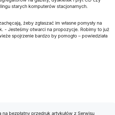
lingu starych komputerów stacjonarnych.
 zachęcają, żeby zgłaszać im własne pomysły na
. - Jesteśmy otwarci na propozycje. Robimy to już
świeże spojrzenie bardzo by pomogło – powiedziała
 na bezpłatny przedruk artykułów z Serwisu