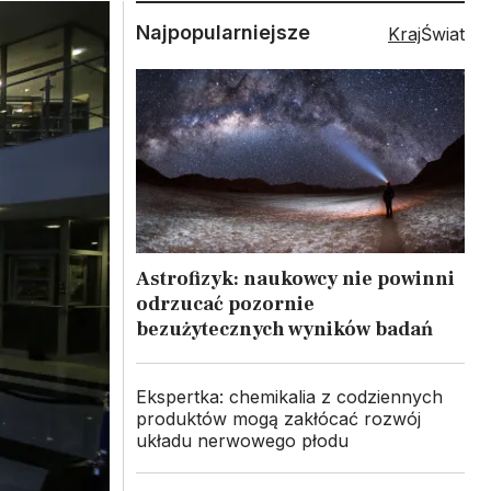
Najpopularniejsze
Kraj
Świat
Astrofizyk: naukowcy nie powinni
odrzucać pozornie
bezużytecznych wyników badań
Ekspertka: chemikalia z codziennych
produktów mogą zakłócać rozwój
układu nerwowego płodu