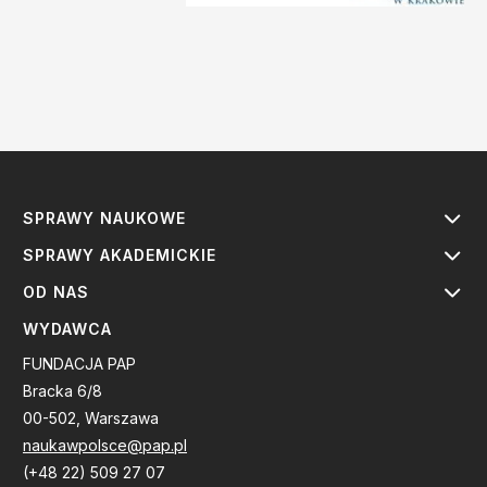
SPRAWY NAUKOWE
SPRAWY AKADEMICKIE
OD NAS
WYDAWCA
FUNDACJA PAP
Bracka 6/8
00-502, Warszawa
naukawpolsce@pap.pl
(+48 22) 509 27 07