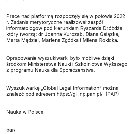
Prace nad platformą rozpoczęły się w połowie 2022
r. Zadania merytoryczne realizował zespół
informatologów pod kierunkiem Ryszarda Dróżdża,
który tworzą: dr Joanna Kurczab, Diana Gałązka,
Marta Mądziel, Marlena Zgódka i Milena Rokicka.
Opracowanie wyszukiwarki było możliwe dzięki
środkom Ministerstwa Nauki i Szkolnictwa Wyższego
z programu Nauka dla Społeczeństwa.
Wyszukiwarkę „Global Legal Information” można
znaleźć pod adresem
https://gli.inp.pan.pl/
(PAP)
Nauka w Polsce
bar/