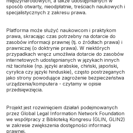
międzynarodowych, a także udostępnianych w
sposób otwarty, nieodpłatnie, treściach naukowych i
specjalistycznych z zakresu prawa.
Platforma może służyć naukowcom i praktykom
prawa, skracając czas potrzebny na dotarcie do
zasobów informacji prawnej (tj. o źródłach prawa) i
prawniczej (o doktrynie prawa). W niektórych
przypadkach wręcz umożliwia dotarcie do zasobów
internetowych udostępnianych w językach innych
niż łacińskie (np. języki arabskie, chiński, japoński,
cyrylica czy języki hinduskie), często postrzeganych
jako strony powodujące zagrożenie bezpieczeństwa
urządzenia/komputera - czytamy w opisie
przedsięwzięcia.
Projekt jest rozwinięciem działań podejmowanych
przez Global Legal Information Network Foundation
we współpracy z Biblioteką Kongresu (GLIN, GLIN2)
w zakresie zwiększenia dostępności informacji
prawnej.