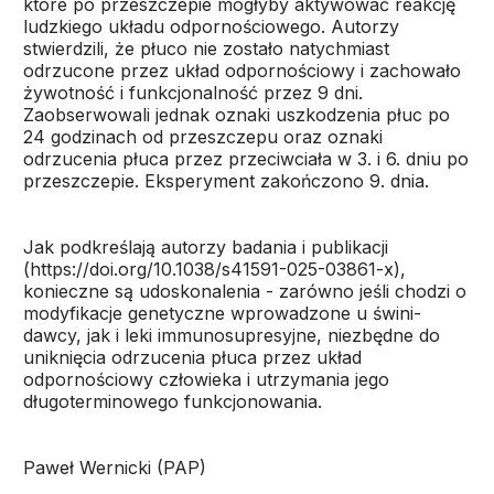
które po przeszczepie mogłyby aktywować reakcję
ludzkiego układu odpornościowego. Autorzy
stwierdzili, że płuco nie zostało natychmiast
odrzucone przez układ odpornościowy i zachowało
żywotność i funkcjonalność przez 9 dni.
Zaobserwowali jednak oznaki uszkodzenia płuc po
24 godzinach od przeszczepu oraz oznaki
odrzucenia płuca przez przeciwciała w 3. i 6. dniu po
przeszczepie. Eksperyment zakończono 9. dnia.
Jak podkreślają autorzy badania i publikacji
(https://doi.org/10.1038/s41591-025-03861-x),
konieczne są udoskonalenia - zarówno jeśli chodzi o
modyfikacje genetyczne wprowadzone u świni-
dawcy, jak i leki immunosupresyjne, niezbędne do
uniknięcia odrzucenia płuca przez układ
odpornościowy człowieka i utrzymania jego
długoterminowego funkcjonowania.
Paweł Wernicki (PAP)