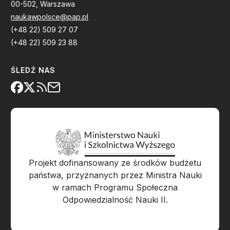
00-502, Warszawa
naukawpolsce@pap.pl
(+48 22) 509 27 07
(+48 22) 509 23 88
ŚLEDŹ NAS
Projekt dofinansowany ze środków budżetu
państwa, przyznanych przez Ministra Nauki
w ramach Programu Społeczna
Odpowiedzialność Nauki II.