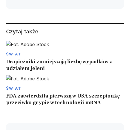
Czytaj także
ŚWIAT
Drapieżniki zmniejszają liczbę wypadków z
udziałem jeleni
ŚWIAT
FDA zatwierdziła pierwszą w USA szczepionkę
przeciwko grypie w technologii mRNA