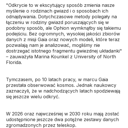
"Odkrycie to w ekscytujący sposób zmienia nasze
myślenie o rodzinach gwiazd i o sposobach ich
odnajdywania. Dotychczasowe metody polegały na
łączeniu w rodziny gwiazd poruszających się w
podobny sposób, ale Ophion wymknąłby się takiemu
podejściu. Bez ogromnych, wysokiej jakości zbiorów
danych z misji Gaia oraz nowych modeli, które teraz
pozwalają nam je analizować, mogliśmy nie
dostrzegać istotnego fragmentu gwiezdnej układanki"
– zauważyła Marina Kounkel z University of North
Florida.
Tymczasem, po 10 latach pracy, w marcu Gaia
przestała obserwować kosmos. Jednak naukowcy
zaznaczyli, że w nadchodzących latach spodziewają
się jeszcze wielu odkryć.
W 2026 oraz najwcześniej w 2030 roku mają zostać
udostępnione jeszcze dwa potężne zestawy danych
zgromadzonych przez teleskop.