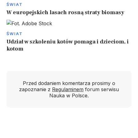
ŚWIAT
W europejskich lasach rosną straty biomasy
ŚWIAT
Udział w szkoleniu kotów pomaga i dzieciom, i
kotom
Przed dodaniem komentarza prosimy o
zapoznanie z
Regulaminem
forum serwisu
Nauka w Polsce.