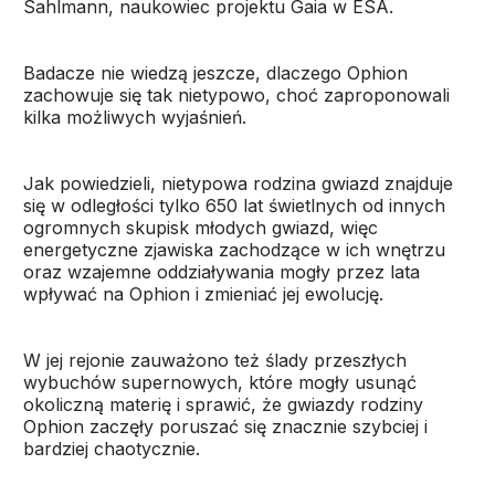
Sahlmann, naukowiec projektu Gaia w ESA.
Badacze nie wiedzą jeszcze, dlaczego Ophion
zachowuje się tak nietypowo, choć zaproponowali
kilka możliwych wyjaśnień.
Jak powiedzieli, nietypowa rodzina gwiazd znajduje
się w odległości tylko 650 lat świetlnych od innych
ogromnych skupisk młodych gwiazd, więc
energetyczne zjawiska zachodzące w ich wnętrzu
oraz wzajemne oddziaływania mogły przez lata
wpływać na Ophion i zmieniać jej ewolucję.
W jej rejonie zauważono też ślady przeszłych
wybuchów supernowych, które mogły usunąć
okoliczną materię i sprawić, że gwiazdy rodziny
Ophion zaczęły poruszać się znacznie szybciej i
bardziej chaotycznie.