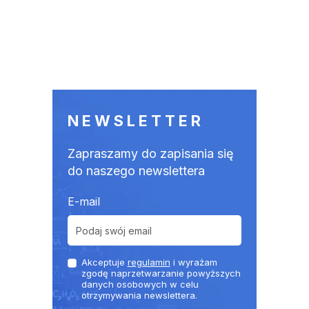
NEWSLETTER
Zapraszamy do zapisania się
do naszego newslettera
E-mail
Akceptuje
regulamin
i wyrażam
zgodę naprzetwarzanie powyższych
danych osobowych w celu
otrzymywania newslettera.