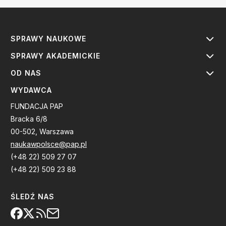
SPRAWY NAUKOWE
SPRAWY AKADEMICKIE
OD NAS
WYDAWCA
FUNDACJA PAP
Bracka 6/8
00-502, Warszawa
naukawpolsce@pap.pl
(+48 22) 509 27 07
(+48 22) 509 23 88
ŚLEDŹ NAS