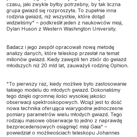
czasu, jaki zwykle byłby potrzebny, by tak liczna
grupa gwiazd się rozproszyła. To zupełnie inna
rodzina gwiazd, niż wszystkie, które dotąd
widzieliśmy" – podkreślił jeden z naukowców misji,
Dylan Huson z Western Washington University.
Badacz i jego zespół opracowali nową metodę
analizy danych, które teleskop przesłał na temat
milionów gwiazd. Kiedy zawęzili ten zbiór do gwiazd
młodszych niż 20 mld lat, zauważyli rodzinę Ophion.
"To pierwszy raz, kiedy możliwe było zastosowanie
takiego modelu do młodych gwiazd. Dokonaliśmy
tego dzięki ogromnej ilości wysokiej jakości
obserwacji spektroskopowych. Wciąż jest to dość
nowa technika oferująca wiarygodne jednoczesne
pomiary parametrów wielu młodych gwiazd. Tego
rodzaju masowe obserwacje to jedno z naprawdę
bezprecedensowych osiągnięć misji Gaia" –
powiedział o możliwościach teleskopu Johannes