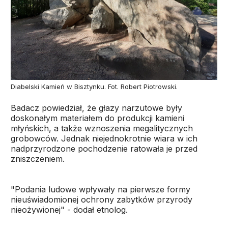
Diabelski Kamień w Bisztynku. Fot. Robert Piotrowski.
Badacz powiedział, że głazy narzutowe były
doskonałym materiałem do produkcji kamieni
młyńskich, a także wznoszenia megalitycznych
grobowców. Jednak niejednokrotnie wiara w ich
nadprzyrodzone pochodzenie ratowała je przed
zniszczeniem.
"Podania ludowe wpływały na pierwsze formy
nieuświadomionej ochrony zabytków przyrody
nieożywionej" - dodał etnolog.