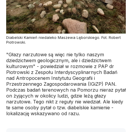
Diabelski Kamień niedaleko Maszewa Lęborskiego. Fot. Robert
Piotrowski.
"Głazy narzutowe są więc nie tylko naszym
dziedzictwem geologicznym, ale i dziedzictwem
kulturowym" - powiedział w rozmowie z PAP dr
Piotrowski z Zespołu Interdyscyplinarnych Badań
nad Antropocenem Instytutu Geografii i
Przestrzennego Zagospodarowania (IGiZP) PAN.
Podczas badań terenowych na Pomorzu nieraz pytał
on żyjących w okolicy ludzi, gdzie leżą głazy
narzutowe. Tego nikt z reguły nie wiedział. Ale kiedy
te same osoby pytał o tzw. diabelskie kamienie -
lokalizację wskazywano od razu.