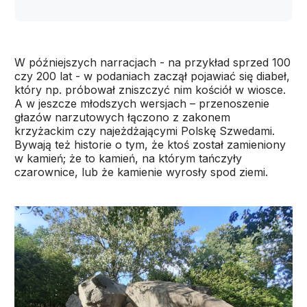
W późniejszych narracjach - na przykład sprzed 100
czy 200 lat - w podaniach zaczął pojawiać się diabeł,
który np. próbował zniszczyć nim kościół w wiosce.
A w jeszcze młodszych wersjach – przenoszenie
głazów narzutowych łączono z zakonem
krzyżackim czy najeżdżającymi Polskę Szwedami.
Bywają też historie o tym, że ktoś został zamieniony
w kamień; że to kamień, na którym tańczyły
czarownice, lub że kamienie wyrosły spod ziemi.