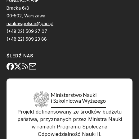
FUNDACJA PAP
Bracka 6/8
00-502, Warszawa
naukawpolsce@pap.pl
(+48 22) 509 27 07
(+48 22) 509 23 88
ŚLEDŹ NAS
Projekt dofinansowany ze środków budżetu
państwa, przyznanych przez Ministra Nauki
w ramach Programu Społeczna
Odpowiedzialność Nauki II.