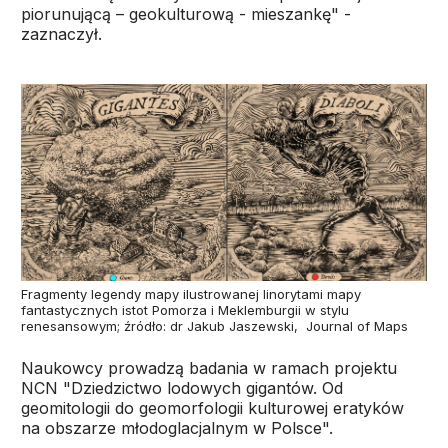
piorunującą – geokulturową - mieszankę" -
zaznaczył.
Fragmenty legendy mapy ilustrowanej linorytami mapy
fantastycznych istot Pomorza i Meklemburgii w stylu
renesansowym; źródło: dr Jakub Jaszewski, Journal of Maps
Naukowcy prowadzą badania w ramach projektu
NCN "Dziedzictwo lodowych gigantów. Od
geomitologii do geomorfologii kulturowej eratyków
na obszarze młodoglacjalnym w Polsce".