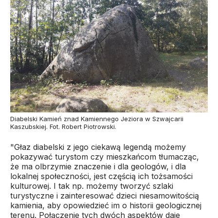
Diabelski Kamień znad Kamiennego Jeziora w Szwajcarii
Kaszubskiej. Fot. Robert Piotrowski.
"Głaz diabelski z jego ciekawą legendą możemy
pokazywać turystom czy mieszkańcom tłumacząc,
że ma olbrzymie znaczenie i dla geologów, i dla
lokalnej społeczności, jest częścią ich tożsamości
kulturowej. I tak np. możemy tworzyć szlaki
turystyczne i zainteresować dzieci niesamowitością
kamienia, aby opowiedzieć im o historii geologicznej
terenu. Połączenie tych dwóch aspektów daje