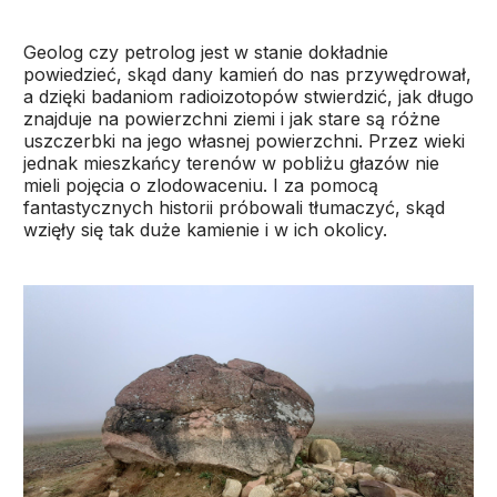
Geolog czy petrolog jest w stanie dokładnie
powiedzieć, skąd dany kamień do nas przywędrował,
a dzięki badaniom radioizotopów stwierdzić, jak długo
znajduje na powierzchni ziemi i jak stare są różne
uszczerbki na jego własnej powierzchni. Przez wieki
jednak mieszkańcy terenów w pobliżu głazów nie
mieli pojęcia o zlodowaceniu. I za pomocą
fantastycznych historii próbowali tłumaczyć, skąd
wzięły się tak duże kamienie i w ich okolicy.