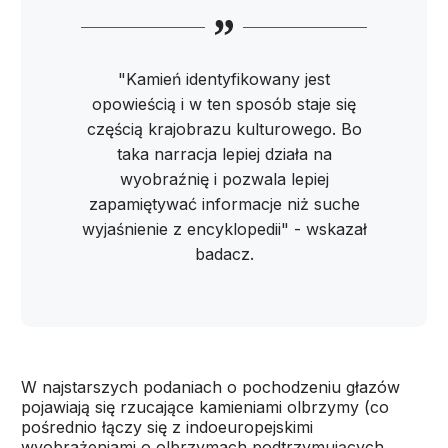
"Kamień identyfikowany jest
opowieścią i w ten sposób staje się
częścią krajobrazu kulturowego. Bo
taka narracja lepiej działa na
wyobraźnię i pozwala lepiej
zapamiętywać informacje niż suche
wyjaśnienie z encyklopedii" - wskazał
badacz.
W najstarszych podaniach o pochodzeniu głazów
pojawiają się rzucające kamieniami olbrzymy (co
pośrednio łączy się z indoeuropejskimi
wyobrażeniami o olbrzymach podtrzymujących