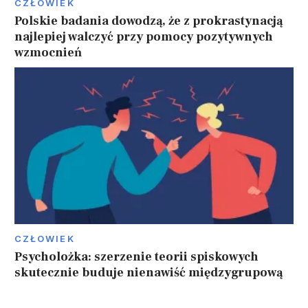
CZŁOWIEK
Polskie badania dowodzą, że z prokrastynacją
najlepiej walczyć przy pomocy pozytywnych
wzmocnień
CZŁOWIEK
Psycholożka: szerzenie teorii spiskowych
skutecznie buduje nienawiść międzygrupową