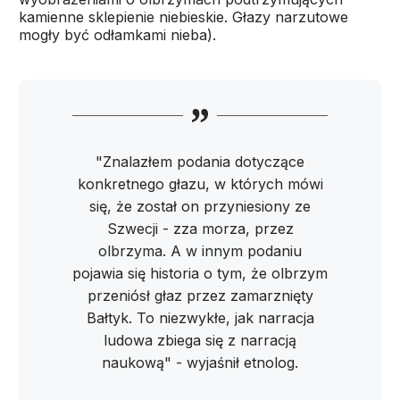
kamienne sklepienie niebieskie. Głazy narzutowe
mogły być odłamkami nieba).
"Znalazłem podania dotyczące
konkretnego głazu, w których mówi
się, że został on przyniesiony ze
Szwecji - zza morza, przez
olbrzyma. A w innym podaniu
pojawia się historia o tym, że olbrzym
przeniósł głaz przez zamarznięty
Bałtyk. To niezwykłe, jak narracja
ludowa zbiega się z narracją
naukową" - wyjaśnił etnolog.