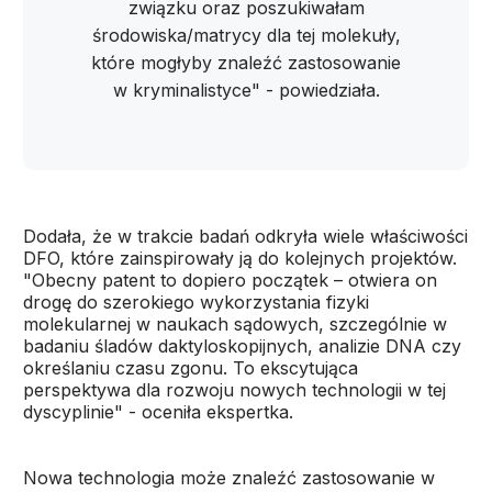
związku oraz poszukiwałam
środowiska/matrycy dla tej molekuły,
które mogłyby znaleźć zastosowanie
w kryminalistyce" - powiedziała.
Dodała, że w trakcie badań odkryła wiele właściwości
DFO, które zainspirowały ją do kolejnych projektów.
"Obecny patent to dopiero początek – otwiera on
drogę do szerokiego wykorzystania fizyki
molekularnej w naukach sądowych, szczególnie w
badaniu śladów daktyloskopijnych, analizie DNA czy
określaniu czasu zgonu. To ekscytująca
perspektywa dla rozwoju nowych technologii w tej
dyscyplinie" - oceniła ekspertka.
Nowa technologia może znaleźć zastosowanie w