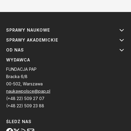
SPRAWY NAUKOWE
SPRAWY AKADEMICKIE
OD NAS
WYDAWCA
FUNDACJA PAP
Bracka 6/8
00-502, Warszawa
naukawpolsce@pap.pl
(+48 22) 509 27 07
(+48 22) 509 23 88
ŚLEDŹ NAS