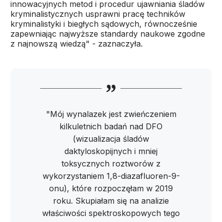
innowacyjnych metod i procedur ujawniania śladów
kryminalistycznych usprawni pracę techników
kryminalistyki i biegłych sądowych, równocześnie
zapewniając najwyższe standardy naukowe zgodne
z najnowszą wiedzą" - zaznaczyła.
"Mój wynalazek jest zwieńczeniem
kilkuletnich badań nad DFO
(wizualizacja śladów
daktyloskopijnych i mniej
toksycznych roztworów z
wykorzystaniem 1,8-diazafluoren-9-
onu), które rozpoczęłam w 2019
roku. Skupiałam się na analizie
właściwości spektroskopowych tego