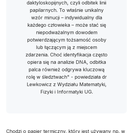
daktyloskopijnych, czyli odbitek linii
papilarnych. To właśnie unikalny
wzór minucji – indywidualny dla
każdego człowieka – może stać się
niepodważalnym dowodem
potwierdzającym tożsamość osoby
lub łączącym ją z miejscem
zdarzenia. Choć identyfikacja często
opiera się na analizie DNA, odbitka
palca również odgrywa kluczową
rolę w śledztwach" - powiedziała dr
Lewkowicz z Wydziału Matematyki,
Fizyki i Informatyki UG.
Chodzi o papier termiczny, który jest używany np. w