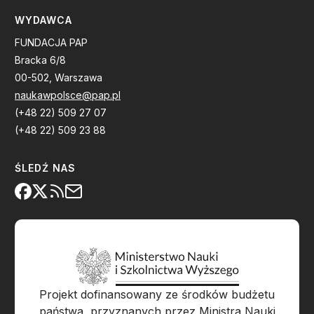
WYDAWCA
FUNDACJA PAP
Bracka 6/8
00-502, Warszawa
naukawpolsce@pap.pl
(+48 22) 509 27 07
(+48 22) 509 23 88
ŚLEDŹ NAS
Projekt dofinansowany ze środków budżetu
państwa, przyznanych przez Ministra Nauki