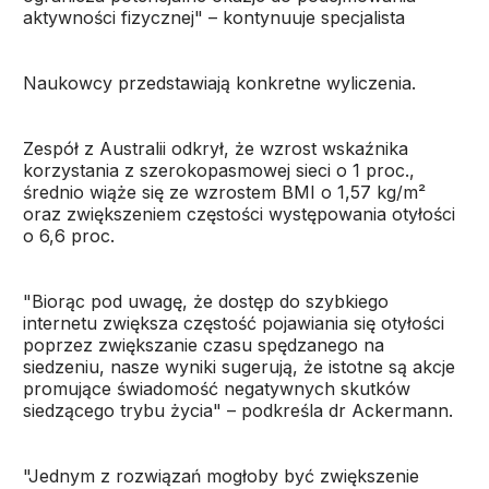
aktywności fizycznej" – kontynuuje specjalista
Naukowcy przedstawiają konkretne wyliczenia.
Zespół z Australii odkrył, że wzrost wskaźnika
korzystania z szerokopasmowej sieci o 1 proc.,
średnio wiąże się ze wzrostem BMI o 1,57 kg/m²
oraz zwiększeniem częstości występowania otyłości
o 6,6 proc.
"Biorąc pod uwagę, że dostęp do szybkiego
internetu zwiększa częstość pojawiania się otyłości
poprzez zwiększanie czasu spędzanego na
siedzeniu, nasze wyniki sugerują, że istotne są akcje
promujące świadomość negatywnych skutków
siedzącego trybu życia" – podkreśla dr Ackermann.
"Jednym z rozwiązań mogłoby być zwiększenie